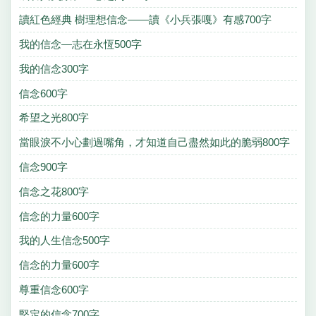
讀紅色經典 樹理想信念——讀《小兵張嘎》有感700字
我的信念—志在永恆500字
我的信念300字
信念600字
希望之光800字
當眼淚不小心劃過嘴角，才知道自己盡然如此的脆弱800字
信念900字
信念之花800字
信念的力量600字
我的人生信念500字
信念的力量600字
尊重信念600字
堅定的信念700字