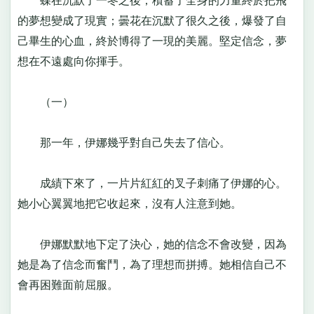
蝶在沉默了一冬之後，積蓄了全身的力量終於把飛
的夢想變成了現實；曇花在沉默了很久之後，爆發了自
己畢生的心血，終於博得了一現的美麗。堅定信念，夢
想在不遠處向你揮手。
（一）
那一年，伊娜幾乎對自己失去了信心。
成績下來了，一片片紅紅的叉子刺痛了伊娜的心。
她小心翼翼地把它收起來，沒有人注意到她。
伊娜默默地下定了決心，她的信念不會改變，因為
她是為了信念而奮鬥，為了理想而拼搏。她相信自己不
會再困難面前屈服。