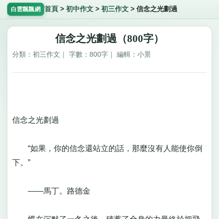
首頁
>
初中作文
>
初三作文
>
信念之光劃過
白雲飄飄網
信念之光劃過（800字）
分類：初三作文｜ 字數：800字｜ 編輯：小景
信念之光劃過
“如果，你的信念還站立的話，那麼沒有人能使你倒
下。”
——馬丁。路德金