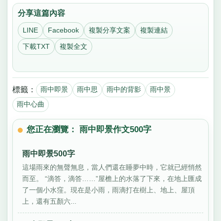
分享這篇內容
LINE
Facebook
複製分享文案
複製連結
下載TXT
複製全文
標籤：
雨中即景
雨中思
雨中的背影
雨中景
雨中心曲
您正在瀏覽： 雨中即景作文500字
雨中即景500字
這場雨來的無聲無息，當人們還在睡夢中時，它就已經悄然
而至。 “滴答，滴答……”屋檐上的水落了下來，在地上匯成
了一個小水窪。現在是小雨，雨滴打在樹上、地上、屋頂
上，還有五顏六...