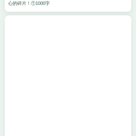
心的碎片！①1000字