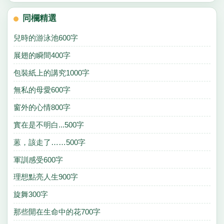
同欄精選
兒時的游泳池600字
展翅的瞬間400字
包裝紙上的講究1000字
無私的母愛600字
窗外的心情800字
實在是不明白...500字
蒽，該走了……500字
軍訓感受600字
理想點亮人生900字
旋舞300字
那些開在生命中的花700字