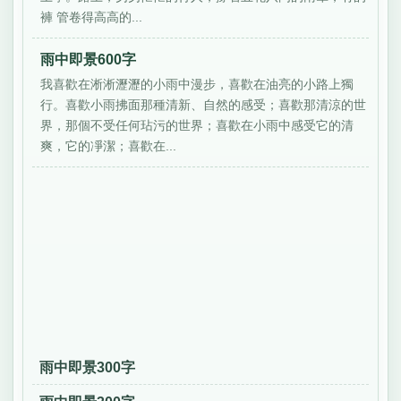
褲 管卷得高高的...
雨中即景600字
我喜歡在淅淅瀝瀝的小雨中漫步，喜歡在油亮的小路上獨
行。喜歡小雨拂面那種清新、自然的感受；喜歡那清涼的世
界，那個不受任何玷污的世界；喜歡在小雨中感受它的清
爽，它的凈潔；喜歡在...
雨中即景300字