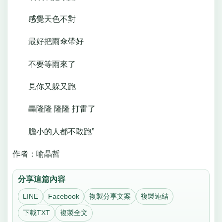
感覺天色不對
最好把雨傘帶好
不要等雨來了
見你又躲又跑
轟隆隆 隆隆 打雷了
膽小的人都不敢跑”
作者：喻晶哲
分享這篇內容
LINE
Facebook
複製分享文案
複製連結
下載TXT
複製全文