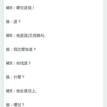
豬B：哪兒是我！
狼：誰？
豬B：他是誰(又指豬A).
狼：我怎麼知道？
豬B：你找誰？
狼：什麼？
豬B：他在屋頂上。
狼：哪兒？