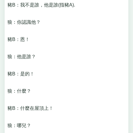
豬B：我不是誰，他是誰(指豬A).
狼：你認識他？
豬B：恩！
狼：他是誰？
豬B：是的！
狼：什麼？
豬B：什麼在屋頂上！
狼：哪兒？