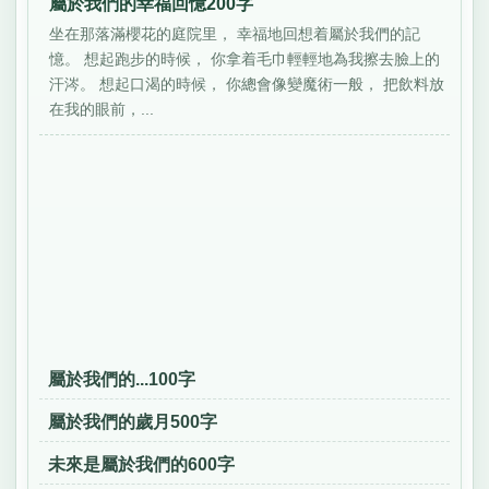
屬於我們的幸福回憶200字
坐在那落滿櫻花的庭院里， 幸福地回想着屬於我們的記
憶。 想起跑步的時候， 你拿着毛巾輕輕地為我擦去臉上的
汗涔。 想起口渴的時候， 你總會像變魔術一般， 把飲料放
在我的眼前，...
屬於我們的...100字
屬於我們的歲月500字
未來是屬於我們的600字