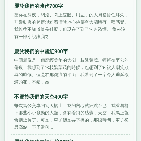
屬於我們的時代700字
當你在深夜，關燈、閉上雙眼、用左手的大拇指捂住耳朵，
耳邊動脈的起搏混雜着清晰地心跳傳至大腦時有一種感覺。
我以往不知道這是什麼，但現在了到了它叫恐懼。 從來沒
有一部小說讓我等...
屬於我們的中國紅900字
中國就像是一個歷經萬年的大樹，枝繁葉茂。輕輕撫平它的
傷痕，我想到了它枝繁葉茂的時候，也想到了它被人嘲笑欺
辱的時候。但是在那傷痕的平面，我看到了一朵令人垂涎欲
滴的花，不錯，她...
不屬於我們的天空400字
每次當公交車開到天橋上，我的內心就狂跳不已，我看着橋
下那些小小竄動的人類，會有着飛的感覺，天空，我馬上就
會接近你了。可是，車子總是要下橋的，那段時間，車子從
最高點一下子滑落...