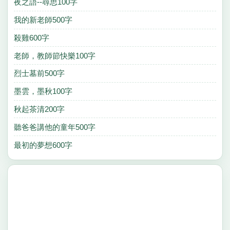
夜之語--尋思100字
我的新老師500字
殺雞600字
老師，教師節快樂100字
烈士墓前500字
墨雲，墨秋100字
秋起茶清200字
聽爸爸講他的童年500字
最初的夢想600字