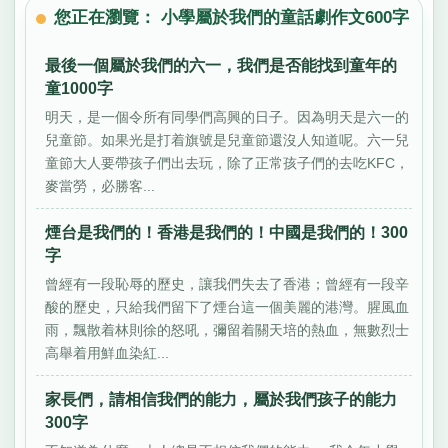
您正在瀏覽： 小學屬於我們的童話劇作文600字
最後一個屬於我們的六一，我們是否能找到童年的
童1000字
明天，是一個令所有同學們高興的日子。因為明天是六一的
兒童節。如果光是打着旗號是兒童節還沒人知道呢。六一兒
童節大人要帶孩子們出去玩，除了正常孩子們的去吃KFC，
麥當勞，必勝客...
煙台是我們的！香港是我們的！中國是我們的！300
字
曾經有一段恥辱的歷史，讓我們失去了香港；曾經有一段辛
酸的歷史，只給我們留下了煙台這一個美麗的港灣。腥風血
雨，飄散着林則徐的怒吼，彌留着關天培的熱血，無數烈士
高舉着用鮮血染紅...
家長們，請相信我們的能力，屬於我們孩子的能力
300字