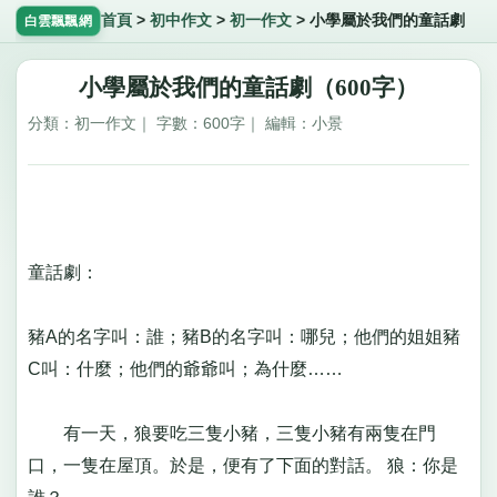
首頁
>
初中作文
>
初一作文
>
小學屬於我們的童話劇
白雲飄飄網
小學屬於我們的童話劇（600字）
分類：初一作文｜ 字數：600字｜ 編輯：小景
童話劇：
豬A的名字叫：誰；豬B的名字叫：哪兒；他們的姐姐豬
C叫：什麼；他們的爺爺叫；為什麼……
有一天，狼要吃三隻小豬，三隻小豬有兩隻在門
口，一隻在屋頂。於是，便有了下面的對話。 狼：你是