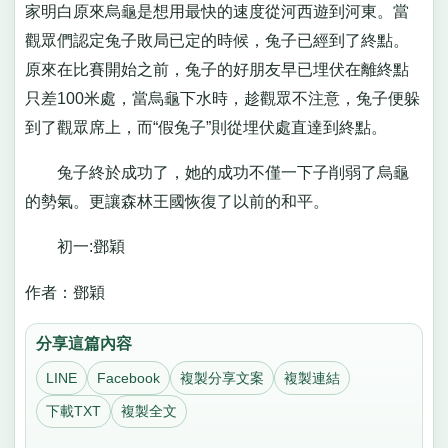
家明白原來烏龜是想用最快的速度從河西遊到河東。當
觀眾們認定兔子敗局已定的時候，兔子已經到了終點。
原來在比賽開始之前，兔子的好朋友早已埋伏在離終點
只差100米處，當烏龜下水時，趁觀眾不注意，兔子便躲
到了觀眾席上，而“假兔子”則從埋伏處直達到終點。
兔子終於成功了，她的成功不僅一下子削弱了烏龜
的勢氣。更讓森林王國恢復了以前的和平。
初一:鄧穎
作者：鄧穎
分享這篇內容
LINE
Facebook
複製分享文案
複製連結
下載TXT
複製全文