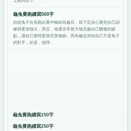
上跑到山下。”...
龜兔賽跑續寫500字
自從兔子在長跑比賽中輸給烏龜后，就下定決心要把自己訓
練得更加強大，而且，他還非常努力地克服自己驕傲的缺
點，讓自己變得更加完美無缺。而烏龜也深知自己不是兔子
的對手，於是，他拜...
龜兔賽跑續寫150字
龜兔賽跑續寫250字