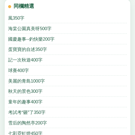
同欄精選
風350字
海棠公園真美呀500字
國慶趣事--釣快樂200字
蛋寶寶的自述350字
記一次秋遊400字
球賽400字
美麗的青島1000字
秋天的景色300字
童年的趣事400字
考試考“砸”了350字
雪后的陶然亭200字
七彩霓虹燈450字