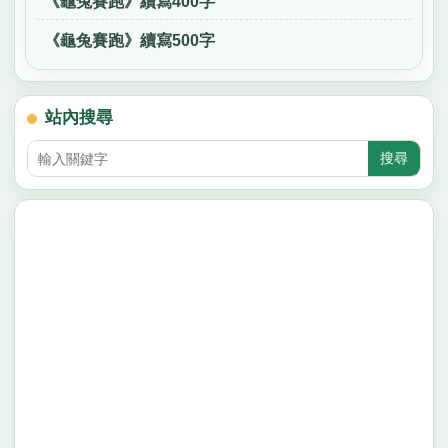
《龜兔賽跑》續寫400字
《龜兔賽跑》續寫500字
站內搜尋