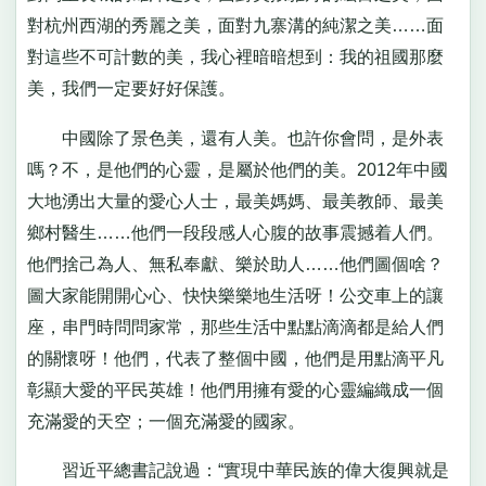
對杭州西湖的秀麗之美，面對九寨溝的純潔之美……面
對這些不可計數的美，我心裡暗暗想到：我的祖國那麼
美，我們一定要好好保護。
中國除了景色美，還有人美。也許你會問，是外表
嗎？不，是他們的心靈，是屬於他們的美。2012年中國
大地湧出大量的愛心人士，最美媽媽、最美教師、最美
鄉村醫生……他們一段段感人心腹的故事震撼着人們。
他們捨己為人、無私奉獻、樂於助人……他們圖個啥？
圖大家能開開心心、快快樂樂地生活呀！公交車上的讓
座，串門時問問家常，那些生活中點點滴滴都是給人們
的關懷呀！他們，代表了整個中國，他們是用點滴平凡
彰顯大愛的平民英雄！他們用擁有愛的心靈編織成一個
充滿愛的天空；一個充滿愛的國家。
習近平總書記說過：“實現中華民族的偉大復興就是