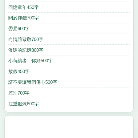
回憶童年450字
關於掙錢700字
委屈600字
向情誼致敬700字
溫暖的記憶800字
小荷讀者，你好500字
放假450字
請不要讓我們傷心500字
差別700字
注重鍛煉600字