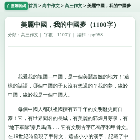
首頁
>
高中作文
>
高三作文
>
美麗中國，我的中國夢
白雲飄飄網
美麗中國，我的中國夢（1100字）
分類：高三作文｜ 字數：1100字｜ 編輯：pp958
我愛我的祖國—中國，是一個美麗富饒的地方！”這
樣的話語，哪個中國的子女沒有想過的？我的夢，緣於
中國，緣於我是一個中國人。
每個中國人都以祖國擁有五千年的文明歷史而自
豪！它，有世界聞名的長城，有美麗的郭煌月芽泉，有
“地下軍隊”秦兵馬俑……它有文明古字巴蜀字和甲骨文。
在19世紀時發現了甲骨文，這些小小的漢字，記載了中