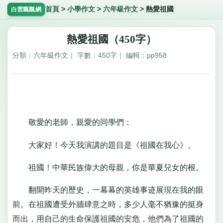
首頁
>
小學作文
>
六年級作文
>
熱愛祖國
白雲飄飄網
熱愛祖國（450字）
分類：六年級作文｜ 字數：450字｜ 編輯：pp958
敬愛的老師，親愛的同學們：
大家好！今天我演講的題目是《祖國在我心》。
祖國！中華民族偉大的母親，你是華夏兒女的根。
翻開昨天的歷史，一幕幕的英雄事迹展現在我的眼
前。在祖國遭受外牆肆意之時，多少人毫不猶豫的挺身
而出，用自己的生命保護祖國的安危，他們為了祖國的