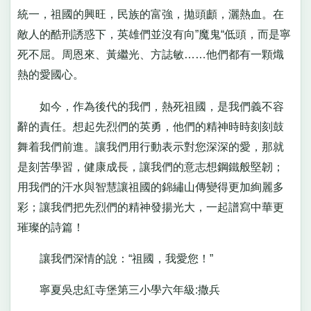
統一，祖國的興旺，民族的富強，拋頭顱，灑熱血。在
敵人的酷刑誘惑下，英雄們並沒有向”魔鬼“低頭，而是寧
死不屈。周恩來、黃繼光、方誌敏……他們都有一顆熾
熱的愛國心。
如今，作為後代的我們，熱死祖國，是我們義不容
辭的責任。想起先烈們的英勇，他們的精神時時刻刻鼓
舞着我們前進。讓我們用行動表示對您深深的愛，那就
是刻苦學習，健康成長，讓我們的意志想鋼鐵般堅韌；
用我們的汗水與智慧讓祖國的錦繡山傳變得更加絢麗多
彩；讓我們把先烈們的精神發揚光大，一起譜寫中華更
璀璨的詩篇！
讓我們深情的說：“祖國，我愛您！”
寧夏吳忠紅寺堡第三小學六年級:撒兵