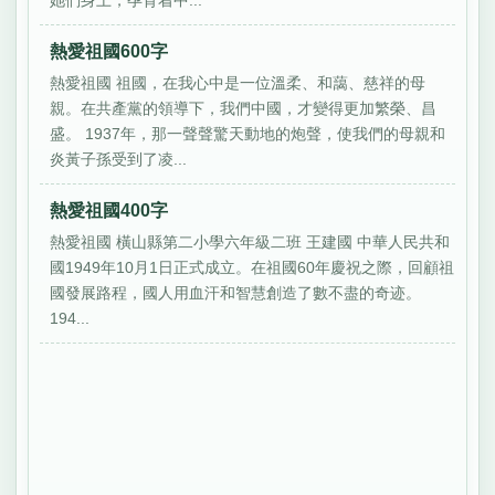
熱愛祖國600字
熱愛祖國 祖國，在我心中是一位溫柔、和藹、慈祥的母
親。在共產黨的領導下，我們中國，才變得更加繁榮、昌
盛。 1937年，那一聲聲驚天動地的炮聲，使我們的母親和
炎黃子孫受到了凌...
熱愛祖國400字
熱愛祖國 橫山縣第二小學六年級二班 王建國 中華人民共和
國1949年10月1日正式成立。在祖國60年慶祝之際，回顧祖
國發展路程，國人用血汗和智慧創造了數不盡的奇迹。
194...