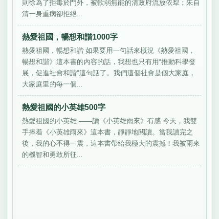
則徐為了拒毒於門外，被軟弱無能的清政府流放依犁；朱自
清一身重病卻拒絕...
熱愛祖國，暢想和諧1000字
熱愛祖國，暢想和諧 如果要用一句話來概況《熱愛祖國，
暢想和諧》這本書的內容的話，我想也只有用“推動科學發
展，促進社會和諧”這句話了。我們這個社會是個大家庭，
大家庭里的每一個...
熱愛祖國的小英雄500字
熱愛祖國的小英雄 ——讀《小英雄雨來》有感 今天，我雙
手捧着《小英雄雨來》這本書，靜靜地閱讀。當我讀完之
後，我的心不得一震，這本書帶給我極大的震撼！我被雨來
的機智和勇敢所征...