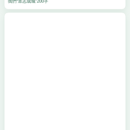
我們“眾志成城”200字