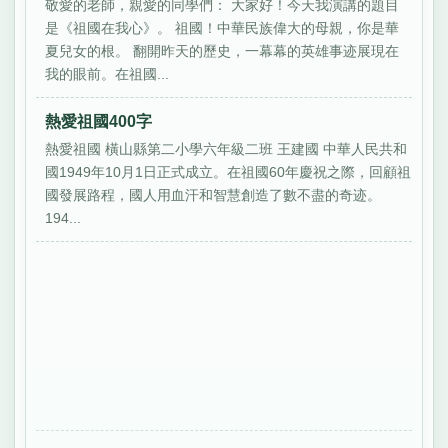
敬愛的老師，親愛的同學們： 大家好！今天我演講的題目
是《祖國在我心》。 祖國！中華民族偉大的母親，你是華
夏兒女的根。 翻開昨天的歷史，一幕幕的英雄事迹展現在
我的眼前。在祖國...
熱愛祖國400字
熱愛祖國 橫山縣第二小學六年級二班 王建國 中華人民共和
國1949年10月1日正式成立。在祖國60年慶祝之際，回顧祖
國發展路程，國人用血汗和智慧創造了數不盡的奇迹。
194...