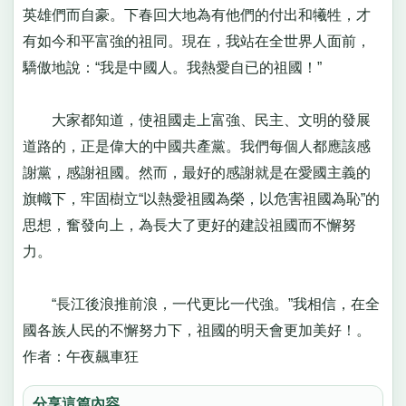
英雄們而自豪。下春回大地為有他們的付出和犧牲，才
有如今和平富強的祖同。現在，我站在全世界人面前，
驕傲地說：“我是中國人。我熱愛自已的祖國！”
大家都知道，使祖國走上富強、民主、文明的發展
道路的，正是偉大的中國共產黨。我們每個人都應該感
謝黨，感謝祖國。然而，最好的感謝就是在愛國主義的
旗幟下，牢固樹立“以熱愛祖國為榮，以危害祖國為恥”的
思想，奮發向上，為長大了更好的建設祖國而不懈努
力。
“長江後浪推前浪，一代更比一代強。”我相信，在全
國各族人民的不懈努力下，祖國的明天會更加美好！。
作者：午夜飆車狂
分享這篇內容