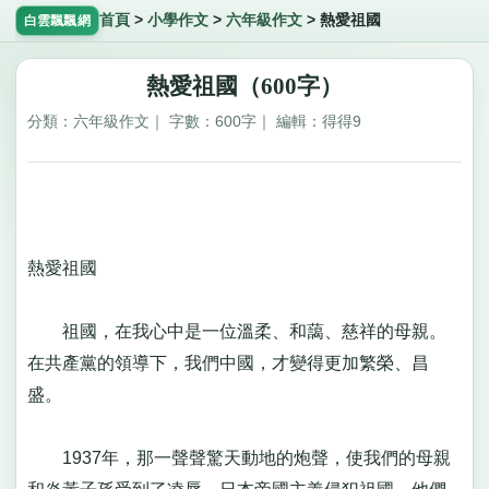
首頁
>
小學作文
>
六年級作文
>
熱愛祖國
白雲飄飄網
熱愛祖國（600字）
分類：六年級作文｜ 字數：600字｜ 編輯：得得9
熱愛祖國
祖國，在我心中是一位溫柔、和藹、慈祥的母親。
在共產黨的領導下，我們中國，才變得更加繁榮、昌
盛。
1937年，那一聲聲驚天動地的炮聲，使我們的母親