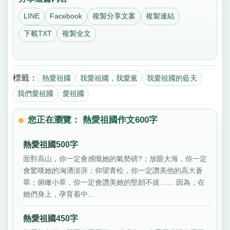
LINE
Facebook
複製分享文案
複製連結
下載TXT
複製全文
標籤：
熱愛祖國
我愛祖國，我愛黨
我愛祖國的藍天
我們愛祖國
愛祖國
您正在瀏覽： 熱愛祖國作文600字
熱愛祖國500字
面對高山，你一定會感慨她的氣勢磅?；放眼大海，你一定
會驚嘆她的洶湧澎湃；仰望青松，你一定讚美他的高大蒼
翠；俯瞰小草，你一定會讚美她的堅韌不拔…… 因為，在
她們身上，孕育着中...
熱愛祖國450字