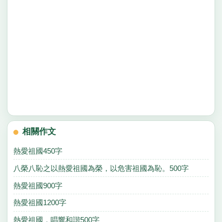
相關作文
熱愛祖國450字
八榮八恥之以熱愛祖國為榮，以危害祖國為恥。500字
熱愛祖國900字
熱愛祖國1200字
熱愛祖國，唱響和諧500字