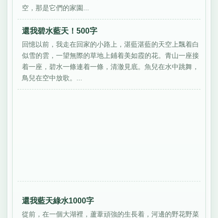
空，那是它們的家園...
還我碧水藍天！500字
回憶以前，我走在回家的小路上，湛藍湛藍的天空上飄着白
似雪的雲，一望無際的草地上鋪着美如霞的花。青山一座接
着一座，碧水一條連着一條，清澈見底。魚兒在水中跳舞，
鳥兒在空中放歌。...
還我藍天綠水1000字
從前，在一個大湖裡，蘆葦頑強的生長着，河邊的野花野菜