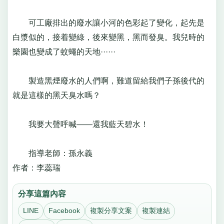
可工廠排出的廢水讓小河的色彩起了變化，起先是
白漿似的，接着變綠，後來變黑，黑而發臭。我兒時的
樂園也變成了蚊蠅的天地······
製造黑煙廢水的人們啊，難道留給我們子孫後代的
就是這樣的黑天臭水嗎？
我要大聲呼喊——還我藍天碧水！
指導老師：孫永義
作者：李蕊瑞
分享這篇內容
LINE
Facebook
複製分享文案
複製連結