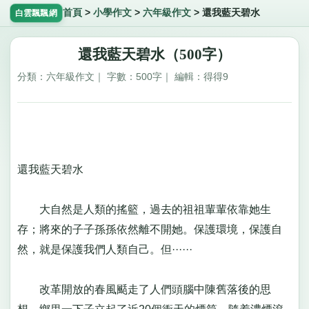
首頁
>
小學作文
>
六年級作文
>
還我藍天碧水
白雲飄飄網
還我藍天碧水（500字）
分類：六年級作文｜ 字數：500字｜ 編輯：得得9
還我藍天碧水
大自然是人類的搖籃，過去的祖祖輩輩依靠她生
存；將來的子子孫孫依然離不開她。保護環境，保護自
然，就是保護我們人類自己。但······
改革開放的春風颳走了人們頭腦中陳舊落後的思