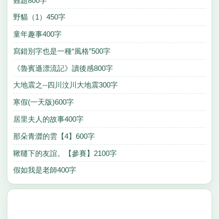
難題800字
野貓（1）450字
童年趣事400字
寫錯別字也是一種“風格”500字
《魯賓遜漂流記》讀後感800字
大地震之--四川汶川大地震300字
寒假(一天版)600字
居里夫人的故事400字
那朵青澀的雲【4】600字
鞦韆下的友誼。【參賽】2100字
假如我是老師400字