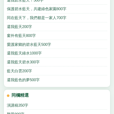
還我碧水藍天！500字
保護碧水藍天，共建綠色家園800字
同在藍天下，我們都是一家人700字
還我藍天200字
窗外有藍天800字
愛護家鄉的碧水藍天500字
還我藍天綠水1000字
還我藍天碧水300字
藍天白雲200字
還我藍色的夢500字
同欄精選
演講稿350字