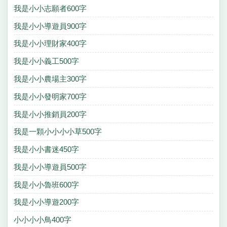
我是小小志願者600字
我是小小導遊員900字
我是小小理財家400字
我是小小義工500字
我是小小農場主300字
我是小小發明家700字
我是小小推銷員200字
我是一顆小小小小草500字
我是小小書迷450字
我是小小導遊員500字
我是小小魯班600字
我是小小導遊200字
小小小小鳥400字