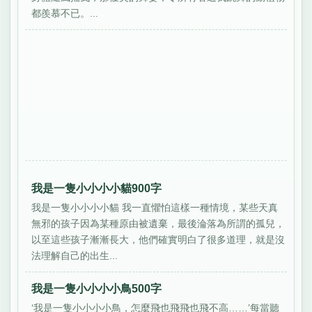
都羨慕不已。...
我是一隻小小小小貓900字
我是一隻小小小小貓 我一直懼怕這樣一種情境，某些天真
無邪的孩子因為某種原由被遺棄，最後淪落為所謂的孤兒，
以至這些孩子漸漸長大，他們確實明白了很多道理，就是沒
法理解自己的出生...
我是一隻小小小小鳥500字
‘我是一隻小小小小鳥，怎麼飛也飛飛也飛不高……’每當聽