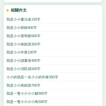
相關作文
我是小小書法迷150字
我是小小廚師400字
我是小小發明家600字
我是小小推銷員350字
我是小小作家100字
我是小小讀書迷400字
我是小小消防員500字
小小的我是一名小小的作家350字
我是小小推銷員700字
我是一隻小小小小貓900字
我是一隻小小小小鳥500字