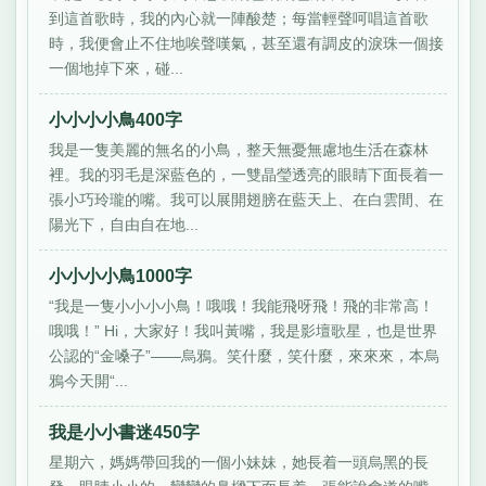
到這首歌時，我的內心就一陣酸楚；每當輕聲呵唱這首歌
時，我便會止不住地唉聲嘆氣，甚至還有調皮的淚珠一個接
一個地掉下來，碰...
小小小小鳥400字
我是一隻美麗的無名的小鳥，整天無憂無慮地生活在森林
裡。我的羽毛是深藍色的，一雙晶瑩透亮的眼睛下面長着一
張小巧玲瓏的嘴。我可以展開翅膀在藍天上、在白雲間、在
陽光下，自由自在地...
小小小小鳥1000字
“我是一隻小小小小鳥！哦哦！我能飛呀飛！飛的非常高！
哦哦！” Hi，大家好！我叫黃嘴，我是影壇歌星，也是世界
公認的“金嗓子”——烏鴉。笑什麼，笑什麼，來來來，本烏
鴉今天開“...
我是小小書迷450字
星期六，媽媽帶回我的一個小妹妹，她長着一頭烏黑的長