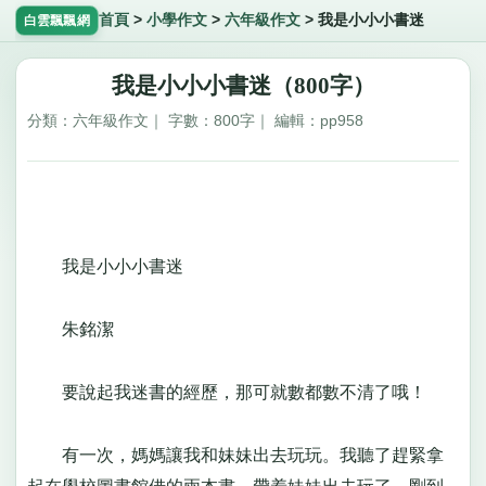
首頁
>
小學作文
>
六年級作文
>
我是小小小書迷
白雲飄飄網
我是小小小書迷（800字）
分類：六年級作文｜ 字數：800字｜ 編輯：pp958
我是小小小書迷
朱銘潔
要說起我迷書的經歷，那可就數都數不清了哦！
有一次，媽媽讓我和妹妹出去玩玩。我聽了趕緊拿