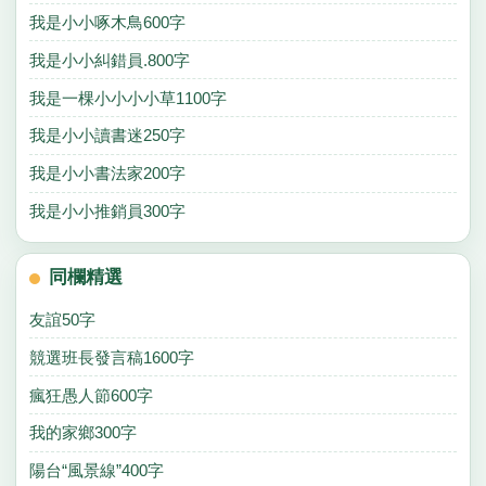
我是小小啄木鳥600字
我是小小糾錯員.800字
我是一棵小小小小草1100字
我是小小讀書迷250字
我是小小書法家200字
我是小小推銷員300字
同欄精選
友誼50字
競選班長發言稿1600字
瘋狂愚人節600字
我的家鄉300字
陽台“風景線”400字