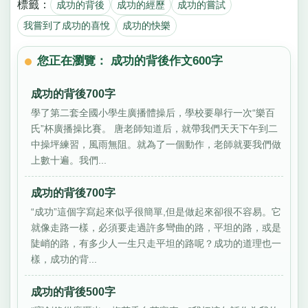
標籤：
成功的背後
成功的經歷
成功的嘗試
我嘗到了成功的喜悅
成功的快樂
您正在瀏覽： 成功的背後作文600字
成功的背後700字
學了第二套全國小學生廣播體操后，學校要舉行一次“樂百
氏”杯廣播操比賽。 唐老師知道后，就帶我們天天下午到二
中操坪練習，風雨無阻。就為了一個動作，老師就要我們做
上數十遍。我們...
成功的背後700字
“成功”這個字寫起來似乎很簡單,但是做起來卻很不容易。它
就像走路一樣，必須要走過許多彎曲的路，平坦的路，或是
陡峭的路，有多少人一生只走平坦的路呢？成功的道理也一
樣，成功的背...
成功的背後500字