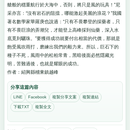
艙般的穩重航行於大海中，否則，將只是風的玩具！”尼
采亦言：“沒有岩石的阻擋，哪能激起美麗的浪花？”我國
著名數學家華羅庚也說過：“只有不畏攀登的採藥者，只
有不畏巨浪的弄潮兒，才能登上高峰採到仙藥，深入水
底覓到驪珠。”要獲得成功就要付出相當的代價，那就是
飽受風吹雨打，磨練出我們的毅力來。所以，巨石下的
種子不死，風雨中的松柏常青，黑暗後面必然隱藏光
明，苦難過後，也就是耀眼的成功。
作者：紹興縣稽東鎮越峰
分享這篇內容
LINE
Facebook
複製分享文案
複製連結
下載TXT
複製全文