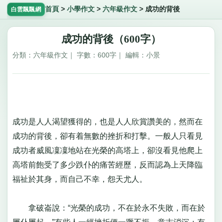
首頁
>
小學作文
>
六年級作文
>
成功的背後
白雲飄飄網
成功的背後（600字）
分類：六年級作文｜ 字數：600字｜ 編輯：小景
成功是人人渴望獲得的，也是人人欣賞讚美的，然而在
成功的背後，卻有着無數的挫折和打擊。一般人只看見
成功者威風凜凜地站在光榮的高塔上，卻沒看見他爬上
高塔前飽受了多少跌仆的痛苦經歷，反而認為上天降臨
福祉於其身，而自己不幸，怨天尤人。
拿破崙說：“光榮的成功，不在於永不失敗，而在於