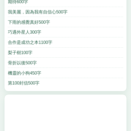
期待600字
我美麗，因為我有自信心500字
下雨的感覺真好500字
巧遇外星人300字
合作是成功之本1100字
梨子樹100字
骨折以後500字
機靈的小狗450字
第100封信500字