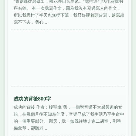
“寶劍鋒從磨礪出，梅花香自苦寒來。”我把這句話作為我的
座右銘。 有一次我寫作文，因為我沒有寫過寫人的作文，
所以我思忖了半天也無從下筆，我只好硬着頭皮寫，越寫越
寫不下去，我心...
成功的背後800字
成功的背後 作者：樓聖嵐 我，一個對音樂不太感興趣的女
孩，在幾個月後不知為什麼，音樂已成了我生活乃至生命中
的一個重要部分。 那天，我一如既往地走進二胡室，剛準
備拿琴，卻聽老...