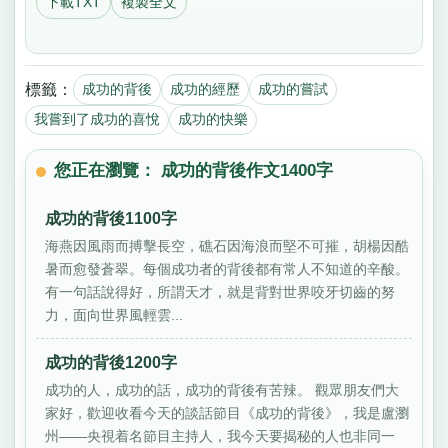
下載TXT
複製全文
標籤：
成功的背後
成功的經歷
成功的嘗試
我嘗到了成功的喜悅
成功的快樂
您正在瀏覽： 成功的背後作文1400字
成功的背後1100字
海燕因風雨而搏擊長空，礁石因海浪而堅不可摧，胡楊因酷
暑而愈發蒼翠。每個成功者的背後都有常人不知道的辛酸。
有一句話說得好，所謂天才，就是背對世界咬牙切齒的努
力，面向世界風輕雲...
成功的背後1200字
成功的人，成功的話，成功的背後有苦辣。 觀眾朋友們大
家好，歡迎收看今天的談話節目《成功的背後》，我是盧瀏
州——央視着名節目主持人，我今天要揭秘的人也非同一