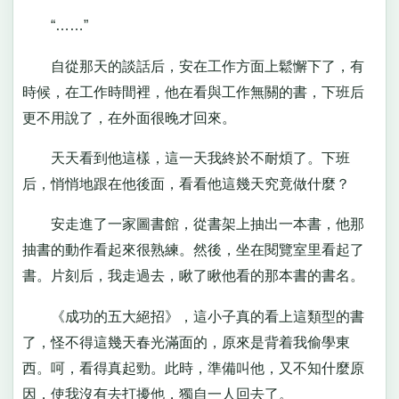
“……”
自從那天的談話后，安在工作方面上鬆懈下了，有
時候，在工作時間裡，他在看與工作無關的書，下班后
更不用說了，在外面很晚才回來。
天天看到他這樣，這一天我終於不耐煩了。下班
后，悄悄地跟在他後面，看看他這幾天究竟做什麼？
安走進了一家圖書館，從書架上抽出一本書，他那
抽書的動作看起來很熟練。然後，坐在閱覽室里看起了
書。片刻后，我走過去，瞅了瞅他看的那本書的書名。
《成功的五大絕招》，這小子真的看上這類型的書
了，怪不得這幾天春光滿面的，原來是背着我偷學東
西。呵，看得真起勁。此時，準備叫他，又不知什麼原
因，使我沒有去打擾他，獨自一人回去了。