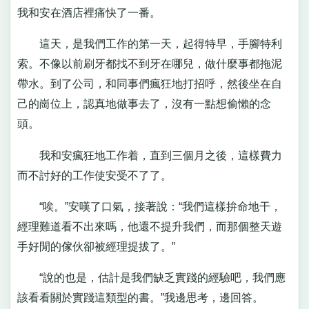
我和安在酒店裡痛快了一番。
這天，是我們工作的第一天，起得特早，手腳特利
索。不像以前刷牙都找不到牙在哪兒，做什麼事都拖泥
帶水。到了公司，和同事們瘋狂地打招呼，然後坐在自
己的崗位上，認真地做事去了，沒有一點想偷懶的念
頭。
我和安瘋狂地工作着，直到三個月之後，這樣費力
而不討好的工作使安受不了了。
“唉。”安嘆了口氣，接著說：“我們這樣拚命地干，
經理難道看不出來嗎，他還不提升我們，而那個整天遊
手好閒的傢伙卻被經理提拔了。”
“說的也是，估計是我們缺乏實踐的經驗吧，我們應
該看看關於實踐這類型的書。”我邊思考，邊回答。