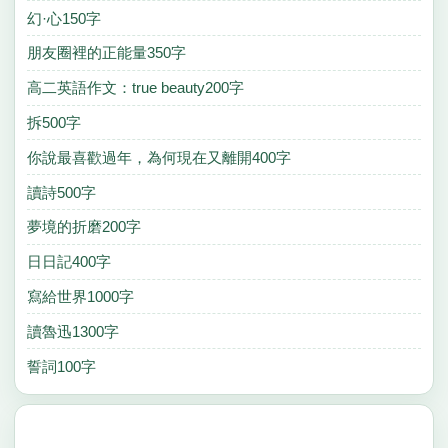
幻·心150字
朋友圈裡的正能量350字
高二英語作文：true beauty200字
拆500字
你說最喜歡過年，為何現在又離開400字
讀詩500字
夢境的折磨200字
日日記400字
寫給世界1000字
讀魯迅1300字
誓詞100字