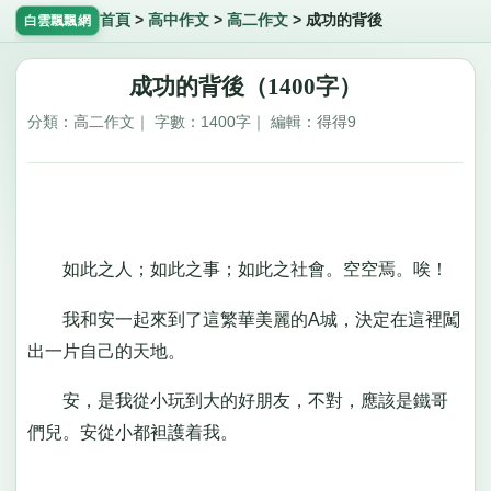
首頁
>
高中作文
>
高二作文
>
成功的背後
白雲飄飄網
成功的背後（1400字）
分類：高二作文｜ 字數：1400字｜ 編輯：得得9
如此之人；如此之事；如此之社會。空空焉。唉！
我和安一起來到了這繁華美麗的A城，決定在這裡闖
出一片自己的天地。
安，是我從小玩到大的好朋友，不對，應該是鐵哥
們兒。安從小都袒護着我。