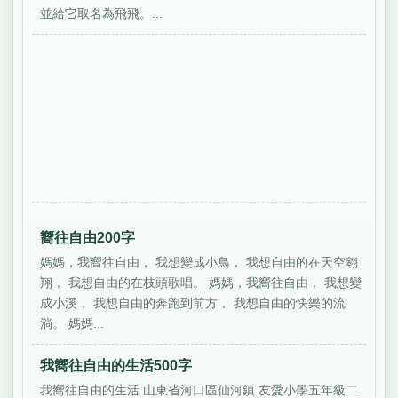
並給它取名為飛飛。...
嚮往自由200字
媽媽，我嚮往自由， 我想變成小鳥， 我想自由的在天空翱
翔， 我想自由的在枝頭歌唱。 媽媽，我嚮往自由， 我想變
成小溪， 我想自由的奔跑到前方， 我想自由的快樂的流
淌。 媽媽...
我嚮往自由的生活500字
我嚮往自由的生活 山東省河口區仙河鎮 友愛小學五年級二