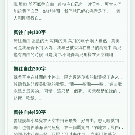
班 劉晗 誰不嚮往自由，能擁有自己的一片天空。可大人們
能給我們自己一點點時間，我們就已經心滿意足了。 一個
人剛剛獲得自...
嚮往自由100字
嚮往自由 藍藍的天 涼爽的風 高飛的燕子 啊大自然，真美
可是我感覺不到 因為，我早已被束縛在自己的鳥籠中 鳥兒
也有自由的時候 可是我 卻不能像鳥兒那樣在天空翱翔...
嚮往自由300字
踩着單車在林間的小路上，陽光透過茂密的樹葉探了進來，
聆聽着鳥兒優美動聽的歌聲。“嘰——喳嘰——喳，”這曲歌
永遠是最美的。 可惜，這只是一個夢。 每天都是忙碌的，
起床、吃飯、...
嚮往自由450字
曾經羨慕小鳥兒在天空中飛來飛去，好自由。想到哪就到
哪！也曾羨慕海底的魚兒，在一個屬於自己的地方，與自己
的同伴生活在一起，玩厭了可以去休息。 之所以羨慕它