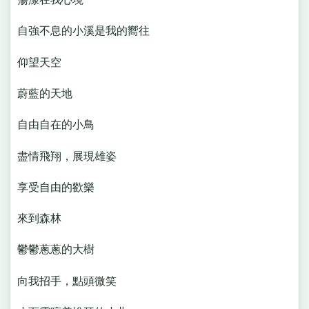
自強不息的小溪是我的嚮往
仰望天空
蔚藍的天地
自由自在的小鳥
盡情飛翔，展現雄姿
享受自由的歡樂
來到森林
鬱鬱蔥蔥的大樹
向我招手，點頭微笑