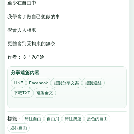
至少在自由中
我學會了做自己想做的事
學會與人相處
更體會到受拘束的無奈
作者：⒔『?o?妗
分享這篇內容
LINE
Facebook
複製分享文案
複製連結
下載TXT
複製全文
標籤：
嚮往自由
自由飛
嚮往奧運
藍色的自由
還我自由