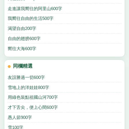
走進讓我嚮往的阿里山600字
我嚮往自由的生活500字
渴望自由200字
自由的翅膀600字
嚮往大海600字
同欄精選
友誼勝過一切600字
雪地上的洋娃娃800字
用綠色裝點祖國山河700字
才下舌尖，便上心間600字
愚人節900字
雪100字