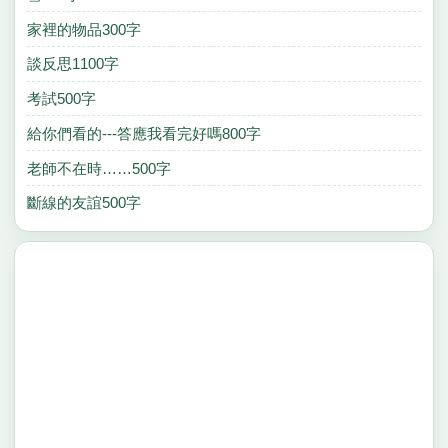
家裡的物品300字
談反思1100字
考試500字
給你們看的---答應我看完好嗎800字
老師不在時……500字
斷線的友誼500字