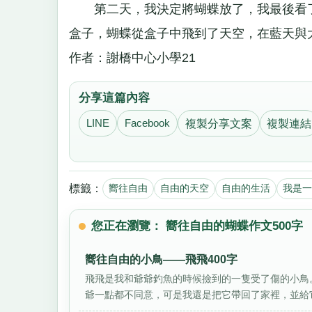
第二天，我決定將蝴蝶放了，我最後看了
盒子，蝴蝶從盒子中飛到了天空，在藍天與
作者：謝橋中心小學21
分享這篇內容
LINE
Facebook
複製分享文案
複製連結
標籤：
嚮往自由
自由的天空
自由的生活
我是一
您正在瀏覽： 嚮往自由的蝴蝶作文500字
嚮往自由的小鳥——飛飛400字
飛飛是我和爺爺釣魚的時候撿到的一隻受了傷的小鳥
爺一點都不同意，可是我還是把它帶回了家裡，並給它