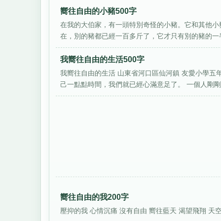
嚮往自由的小豬500字
在我的大伯家，有一頭特別奇怪的小豬。它和其他小
在，別的豬都已經一百多斤了，它才只有別的豬的一半
我嚮往自由的生活500字
我嚮往自由的生活 山東省河口區仙河鎮 友愛小學五
己一點點時間，我們就已經心滿意足了。 一個人剛剛獲
嚮往自由的我200字
壓抑的我 心情沉痛 沒有自由 嚮往藍天 渴望飛翔 天空