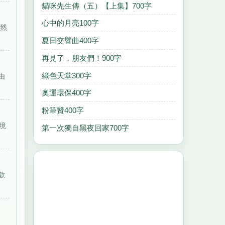
貓咪先生傳（五）【上集】700字
心中的月亮100字
突然
夏日交響曲400字
再見了，朋友們！900字
綠色天堂300字
由
奧運環保400字
粉筆贊400字
境
第一次獨自黑夜回家700字
歡