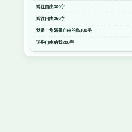
嚮往自由300字
嚮往自由250字
我是一隻渴望自由的鳥100字
迷戀自由的我200字