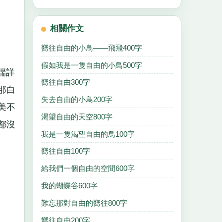
相關作文
嚮往自由的小鳥——飛飛400字
假如我是一隻自由的小鳥500字
端詳
嚮往自由300字
那白
失去自由的小鳥200字
美不
渴望自由的天空800字
都沒
我是一隻渴望自由的鳥100字
嚮往自由100字
給我們一個自由的空間600字
自
我的蝴蝶谷600字
難忘那對自由的嚮往800字
嚮往自由200字