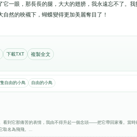
它一眼，那長長的腿，大大的翅膀，我永遠忘不了。我
大自然的映襯下，蝴蝶變得更加美麗奪目了！
下載TXT
複製全文
隻自由的小鳥
自由的小鳥
。看到它那痛苦的表情，我由不得升起一個念頭——把它帶回家養。當時
取名為飛飛。...