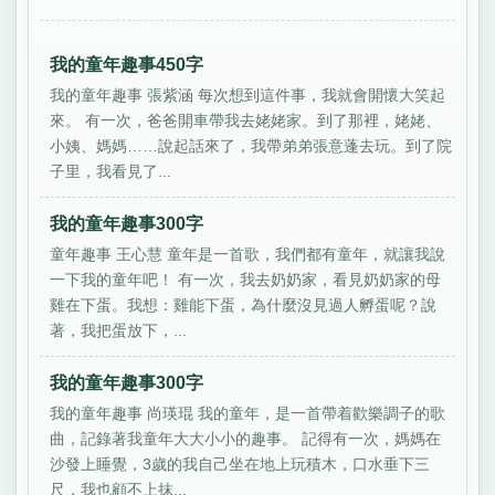
我的童年趣事450字
我的童年趣事 張紫涵 每次想到這件事，我就會開懷大笑起
來。 有一次，爸爸開車帶我去姥姥家。到了那裡，姥姥、
小姨、媽媽……說起話來了，我帶弟弟張意蓬去玩。到了院
子里，我看見了...
我的童年趣事300字
童年趣事 王心慧 童年是一首歌，我們都有童年，就讓我說
一下我的童年吧！ 有一次，我去奶奶家，看見奶奶家的母
雞在下蛋。我想：雞能下蛋，為什麼沒見過人孵蛋呢？說
著，我把蛋放下，...
我的童年趣事300字
我的童年趣事 尚瑛琨 我的童年，是一首帶着歡樂調子的歌
曲，記錄著我童年大大小小的趣事。 記得有一次，媽媽在
沙發上睡覺，3歲的我自己坐在地上玩積木，口水垂下三
尺，我也顧不上抹...