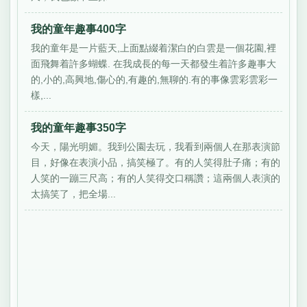
我的童年趣事400字
我的童年是一片藍天,上面點綴着潔白的白雲是一個花園,裡
面飛舞着許多蝴蝶. 在我成長的每一天都發生着許多趣事大
的,小的,高興地,傷心的,有趣的,無聊的.有的事像雲彩雲彩一
樣,...
我的童年趣事350字
今天，陽光明媚。我到公園去玩，我看到兩個人在那表演節
目，好像在表演小品，搞笑極了。有的人笑得肚子痛；有的
人笑的一蹦三尺高；有的人笑得交口稱讚；這兩個人表演的
太搞笑了，把全場...