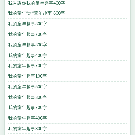
我告訴你我的童年趣事400字
我的童年“之“童年趣事”600字
我的童年趣事800字
我的童年趣事700字
我的童年趣事800字
我的童年趣事400字
我的童年趣事700字
我的童年趣事100字
我的童年趣事500字
我的童年趣事300字
我的童年趣事700字
我的童年趣事400字
我的童年趣事300字