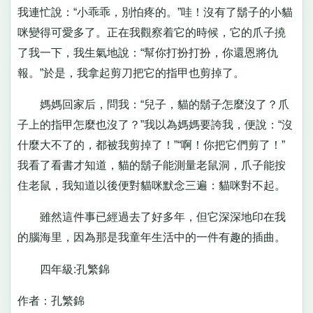
我連忙說：“小乖乖，別怕疼的。”哇！沒有了鬍子的小貓
咪變得可愛多了。正在我觀察着它的時候，它的爪子撓
了我一下，我生氣地說：“幫你打扮打扮，你還恩將仇
報。”於是，我拿起剪刀把它的指甲也剪掉了。
媽媽回家后，問我：“兒子，貓的鬍子怎麼沒了？爪
子上的指甲怎麼也沒了？”我以為媽媽要誇我，便說：“沒
什麼大不了的，都被我剪掉了！”“啊！你把它們剪了！”
我看了看書才知道，貓的鬍子能測量老鼠洞，爪子能按
住老鼠，我知道以後便對貓咪默念三遍：貓咪對不起。
雖然這件事已經過去了好多年，但它深深地印在我
的腦海里，因為那是我童年生活中的一件有趣的插曲。
四年級:孔繁錦
作者：孔繁錦