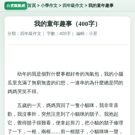
首頁
>
小學作文
>
四年級作文
>
我的童年趣事
白雲飄飄網
我的童年趣事（400字）
分類：四年級作文｜ 字數：400字｜ 編輯：小景
幼年的我是個對什麼事都好奇的淘氣包，我的小腦
瓜里充滿了無窮無盡的幻想，一連串的為什麼總是問的
媽媽哭笑不得。
五歲的一天，媽媽買回了一隻小貓咪，我非常喜
歡，我沒事幹，突然注意到了小貓咪的鬍子。我抱起
它，覺得鬍子很難看，便拿起剪刀，把小貓的鬍子修理
了一下，一根，兩根……剪一根鬍子，小貓咪咪一聲，