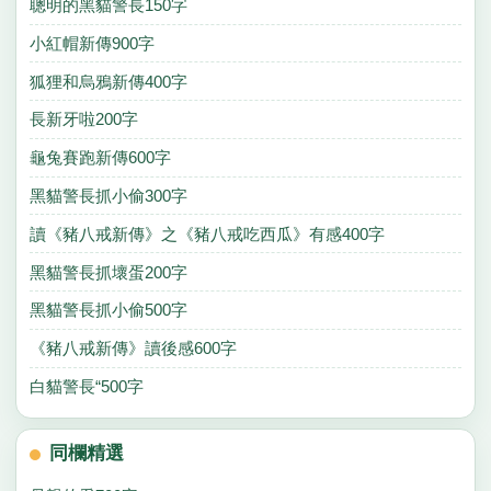
聰明的黑貓警長150字
小紅帽新傳900字
狐狸和烏鴉新傳400字
長新牙啦200字
龜兔賽跑新傳600字
黑貓警長抓小偷300字
讀《豬八戒新傳》之《豬八戒吃西瓜》有感400字
黑貓警長抓壞蛋200字
黑貓警長抓小偷500字
《豬八戒新傳》讀後感600字
白貓警長“500字
同欄精選