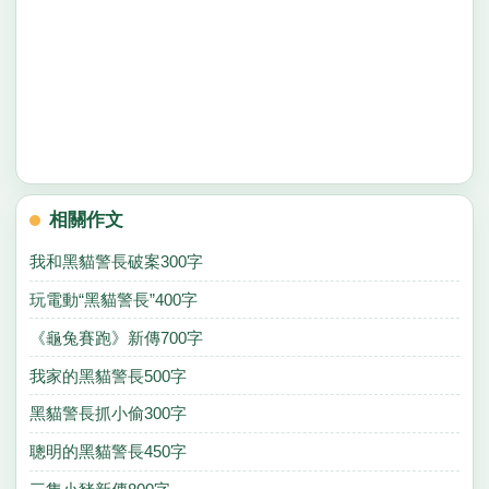
相關作文
我和黑貓警長破案300字
玩電動“黑貓警長”400字
《龜兔賽跑》新傳700字
我家的黑貓警長500字
黑貓警長抓小偷300字
聰明的黑貓警長450字