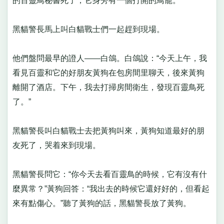
的百靈鳥秘書死了，它身旁有一個打開的鳥籠。
黑貓警長馬上叫白貓戰士們一起趕到現場。
他們盤問最早的證人——白鴿。白鴿說：“今天上午，我
看見百靈和它的好朋友黃狗在包房間里聊天，後來黃狗
離開了酒店。下午，我去打掃房間衛生，發現百靈鳥死
了。”
黑貓警長叫白貓戰士去把黃狗叫來，黃狗知道最好的朋
友死了，哭着來到現場。
黑貓警長問它：“你今天去看百靈鳥的時候，它有沒有什
麼異常？”黃狗回答：“我出去的時候它還好好的，但看起
來有點傷心。”聽了黃狗的話，黑貓警長放了黃狗。