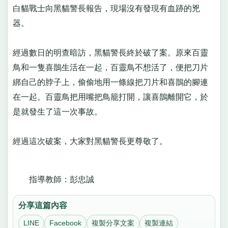
白貓戰士向黑貓警長報告，現場沒有發現有血跡的兇
器。
經過數日的明查暗訪，黑貓警長終於破了案。原來百靈
鳥和一隻喜鵲生活在一起，百靈鳥不想活了，便把刀片
綁自己的脖子上，偷偷地用一條線把刀片和喜鵲的腳連
在一起。百靈鳥把用嘴把鳥籠打開，讓喜鵲離開它，於
是就發生了這一次事故。
經過這次破案，大家對黑貓警長更尊敬了。
指導教師：彭忠誠
分享這篇內容
LINE
Facebook
複製分享文案
複製連結