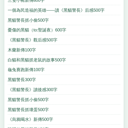
三隻小豬新傳800字
一個為民造福的英雄——讀《黑貓警長》后感500字
黑貓警長抓小偷500字
憂傷的黑貓（to:聖誕夜）600字
《黑貓警長》觀后感500字
木蘭新傳100字
白貓和黑貓抓老鼠的故事500字
龜兔賽跑新傳100字
黑貓警長300字
《黑貓警長》讀後感300字
黑貓警長抓小偷500字
黑貓警長抓壞蛋500字
《烏鴉喝水》新傳500字