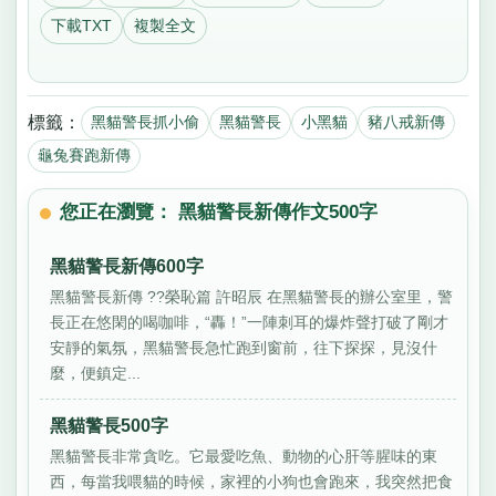
下載TXT
複製全文
標籤：
黑貓警長抓小偷
黑貓警長
小黑貓
豬八戒新傳
龜兔賽跑新傳
您正在瀏覽： 黑貓警長新傳作文500字
黑貓警長新傳600字
黑貓警長新傳 ??榮恥篇 許昭辰 在黑貓警長的辦公室里，警
長正在悠閑的喝咖啡，“轟！”一陣刺耳的爆炸聲打破了剛才
安靜的氣氛，黑貓警長急忙跑到窗前，往下探探，見沒什
麼，便鎮定...
黑貓警長500字
黑貓警長非常貪吃。它最愛吃魚、動物的心肝等腥味的東
西，每當我喂貓的時候，家裡的小狗也會跑來，我突然把食