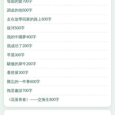
母親的愛700字
調皮的他500字
走在放學回家的路上600字
拔河500字
我的中國夢400字
我成功了200字
早晨300字
驕傲的犀牛200字
看燈展300字
難忘的一件事600字
拖堂趣談700字
《花落青春》——交換生800字