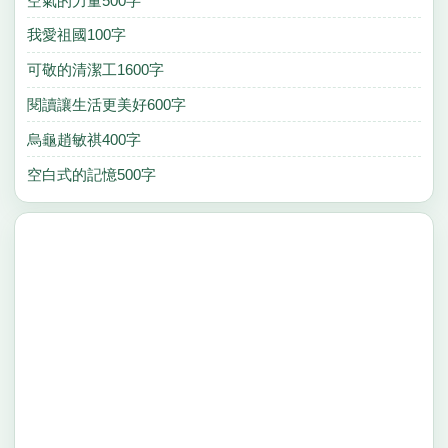
空氣的力量500字
我愛祖國100字
可敬的清潔工1600字
閱讀讓生活更美好600字
烏龜趙敏祺400字
空白式的記憶500字