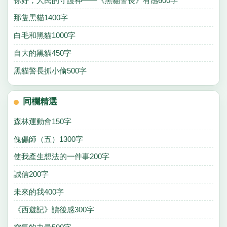
你好，人民的守護神——《黑貓警長》有感600字
那隻黑貓1400字
白毛和黑貓1000字
自大的黑貓450字
黑貓警長抓小偷500字
同欄精選
森林運動會150字
傀儡師（五）1300字
使我產生想法的一件事200字
誠信200字
未來的我400字
《西遊記》讀後感300字