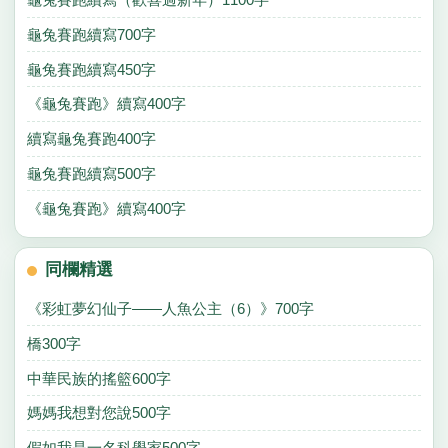
龜兔賽跑續寫700字
龜兔賽跑續寫450字
《龜兔賽跑》續寫400字
續寫龜兔賽跑400字
龜兔賽跑續寫500字
《龜兔賽跑》續寫400字
同欄精選
《彩虹夢幻仙子——人魚公主（6）》700字
橋300字
中華民族的搖籃600字
媽媽我想對您說500字
假如我是一名科學家500字