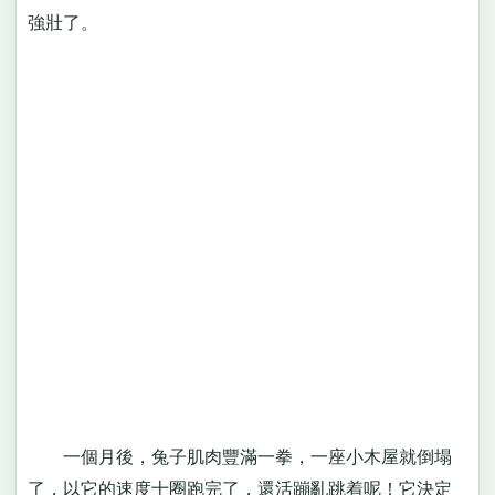
強壯了。
一個月後，兔子肌肉豐滿一拳，一座小木屋就倒塌
了，以它的速度十圈跑完了，還活蹦亂跳着呢！它決定