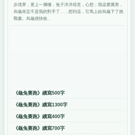
步境界，更上一層樓，兔子洋洋得意，心想：我這麼厲害，
烏龜肯定不是我的對手了……想到這，它馬上給烏龜下了挑
戰書。烏龜很快收...
《龜兔賽跑》續寫500字
《龜兔賽跑》續寫1300字
《龜兔賽跑》續寫400字
《龜兔賽跑》續寫700字