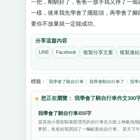
一把，剛騎好了，爸爸一放手我又摔了一個
一樣，後來我先學會了擺龍頭，再學會了腳
要你不放棄就一定能成功。
分享這篇內容
LINE
Facebook
複製分享文案
複製連結
標籤：
我學會了騎自行車
我學會騎自行車了
我學
您正在瀏覽： 我學會了騎自行車作文300
我學會了騎自行車450字
當其他小朋友騎着那漂亮的自行車在大路上神氣地飛
夢想，爸爸給我買回了一輛嶄新的自行車。 當天下午，