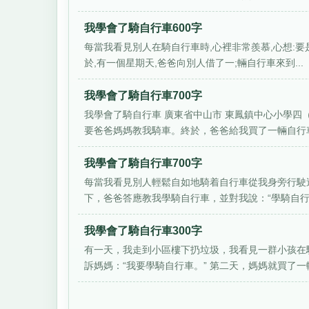
我學會了騎自行車600字
每當我看見別人在騎自行車時,心裡非常羨慕,心想:要
於,有一個星期天,爸爸向別人借了一;輛自行車來到...
我學會了騎自行車700字
我學會了騎自行車 廣東省中山市 東鳳鎮中心小學四
要爸爸媽媽教我騎車。終於，爸爸給我買了一輛自行車。
我學會了騎自行車700字
每當我看見別人輕鬆自如地騎着自行車從我身旁行駛
下，爸爸答應教我學騎自行車，並對我說：“學騎自行車
我學會了騎自行車300字
有一天，我走到小區樓下扔垃圾，我看見一群小孩在
訴媽媽：“我要學騎自行車。” 第二天，媽媽就買了一輛