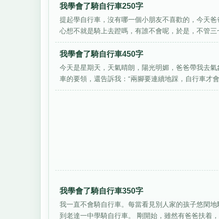
我學會了騎自行車250字
提起學自行車，沒有哪一個小朋友不喜歡的，今天爸
心想不就是騎上去蹬嗎，有誰不會呢，於是，不管三七
我學會了騎自行車450字
今天是星期天，天氣晴朗，陽光明媚，爸爸帶我去氣
車的要領，還告訴我：“兩腳要連續地踩，自行車才會動。
我學會了騎自行車350字
我一直不會騎自行車。每當看見別人家的孩子悠閑地
到老達一中學騎自行車。 剛開始，雖然有爸爸扶着，但