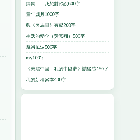
媽媽——我想對你說600字
童年歲月1000字
觀《奔馬圖》有感200字
生活的變化（黃嘉翔）500字
魔術風波500字
my100字
《美麗中國，我的中國夢》讀後感450字
我的新積累本400字