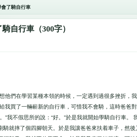
學會了騎自行車
騎自行車（300字）
我想他們在學習某種本領的時候，一定遇到過很多挫折，我
爸給我買了一輛嶄新的自行車，可惜我不會騎，這時爸爸對
。”我不假思所的說：“好。”於是我就開始學騎自行車。 
剛騎就摔了個四腳朝天。於是我讓爸爸來扶着車子，然後