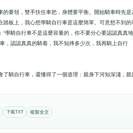
的要領，雙手扶住車把，身體要平衡。開始騎車時先是
在踏板上，我心想學騎自行車是這麼簡單。可意想不到的
：“學騎自行車不是這麼容量的，你不要分心要認認真真地
行車，認認真真的騎着，我不知摔多少次，我再騎上自行
了騎自行車，還懂得了一個道理：親身下河知深淺，親
下載TXT
複製全文