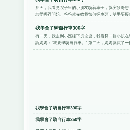
那天，我看見院子里的小朋友騎着車子，就突發奇想
該從哪裡開始。爸爸就先教我如何握車頭，雙手要握住
我學會了騎自行車300字
有一天，我走到小區樓下扔垃圾，我看見一群小孩在
訴媽媽：“我要學騎自行車。” 第二天，媽媽就買了一輛
我學會了騎自行車300字
我學會了騎自行車250字