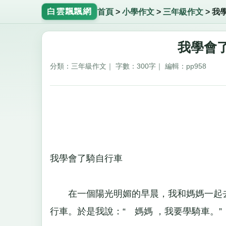
白雲飄飄網
首頁
>
小學作文
>
三年級作文
>
我
我學會了
分類：三年級作文｜ 字數：300字｜ 編輯：pp958
我學會了騎自行車
在一個陽光明媚的早晨，我和媽媽一起去
行車。於是我說：“ 媽媽 ，我要學騎車。