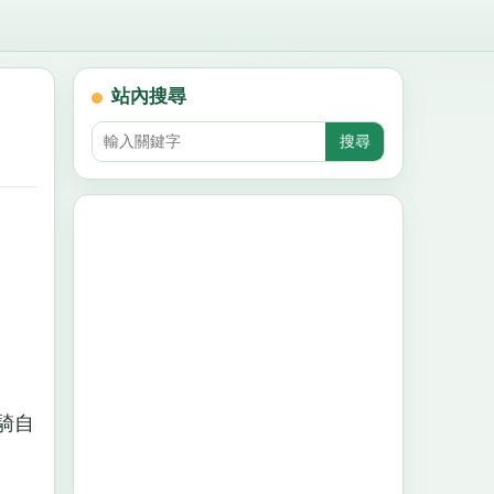
站內搜尋
騎自