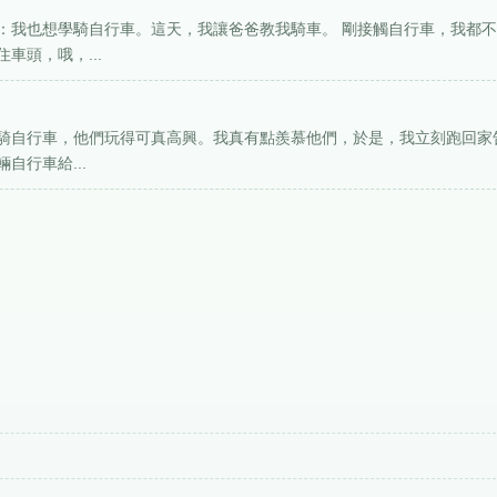
：我也想學騎自行車。這天，我讓爸爸教我騎車。 剛接觸自行車，我都
車頭，哦，...
騎自行車，他們玩得可真高興。我真有點羨慕他們，於是，我立刻跑回家
自行車給...