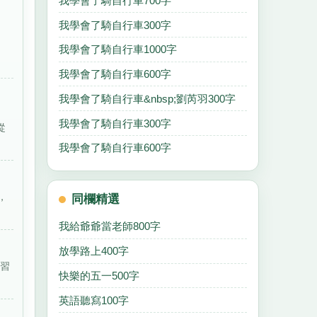
我學會了騎自行車700字
我學會了騎自行車300字
我學會了騎自行車1000字
我學會了騎自行車600字
我學會了騎自行車&nbsp;劉芮羽300字
我學會了騎自行車300字
從
我學會了騎自行車600字
，
同欄精選
我給爺爺當老師800字
放學路上400字
學習
快樂的五一500字
英語聽寫100字