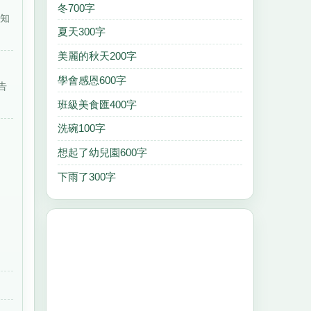
冬700字
不知
夏天300字
美麗的秋天200字
學會感恩600字
告
班級美食匯400字
洗碗100字
想起了幼兒園600字
下雨了300字