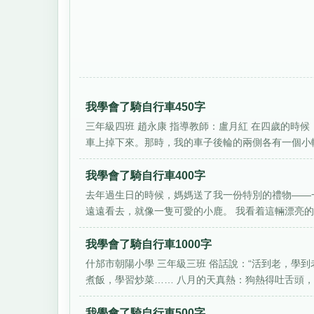
我學會了騎自行車450字
三年級四班 趙永康 指導教師：盧月紅 在四歲的時
車上掉下來。那時，我的車子後輪的兩側各有一個小輪
我學會了騎自行車400字
去年過生日的時候，媽媽送了我一份特別的禮物——
遠遠看去，就像一隻可愛的小鹿。 我看着這輛漂亮的自
我學會了騎自行車1000字
什邡市朝陽小學 三年級三班 俗話說：“活到老，學
煮飯，學習炒菜…… 八月的天真熱：狗熱得吐舌頭，雞
我學會了騎自行車500字