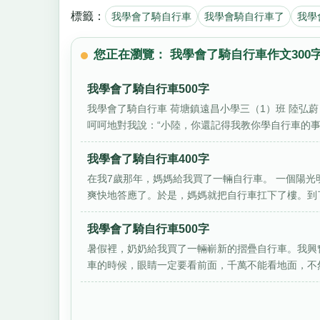
標籤：
我學會了騎自行車
我學會騎自行車了
我學
您正在瀏覽： 我學會了騎自行車作文300
我學會了騎自行車500字
我學會了騎自行車 荷塘鎮遠昌小學三（1）班 陸弘
呵呵地對我說：“小陸，你還記得我教你學自行車的事嗎？
我學會了騎自行車400字
在我7歲那年，媽媽給我買了一輛自行車。 一個陽光
爽快地答應了。於是，媽媽就把自行車扛下了樓。到了大
我學會了騎自行車500字
暑假裡，奶奶給我買了一輛嶄新的摺疊自行車。我興
車的時候，眼睛一定要看前面，千萬不能看地面，不然會