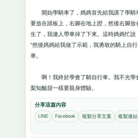
開始學騎車了，媽媽首先給我講了學騎車
要放在踏板上，右腳在地上蹬，然後右腳放
生了，我連人帶車掉了下來。這時媽媽忙說
”然後媽媽給我做了示範，我勇敢的騎上自
車。
啊！我終於學會了騎自行車。我不光學會
梨知酸甜一樣要親身體驗。
分享這篇內容
LINE
Facebook
複製分享文案
複製連結