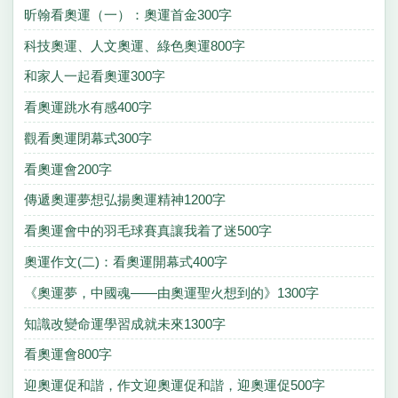
昕翰看奧運（一）：奧運首金300字
科技奧運、人文奧運、綠色奧運800字
和家人一起看奧運300字
看奧運跳水有感400字
觀看奧運閉幕式300字
看奧運會200字
傳遞奧運夢想弘揚奧運精神1200字
看奧運會中的羽毛球賽真讓我着了迷500字
奧運作文(二)：看奧運開幕式400字
《奧運夢，中國魂——由奧運聖火想到的》1300字
知識改變命運學習成就未來1300字
看奧運會800字
迎奧運促和諧，作文迎奧運促和諧，迎奧運促500字