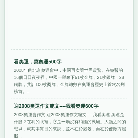
看奧運，寫奧運500字
2008年的北京奧運會中，中國再次讓世界震驚。在短暫的
16個日日夜夜裡，中國一舉奪下51枚金牌，21枚銀牌，28
銅牌，共計100枚獎牌，金牌總數在奧運會歷史上首次名列
榜首。...
迎2008奧運作文範文----我看奧運600字
2008奧運會作文 迎2008奧運作文範文----我看奧運 奧運是
什麼？在我的眼裡，它是一場沒有硝煙的戰場。人類之間的
戰爭，就其本質目的來說，並不在於屠殺，而在於使敵方屈
服...