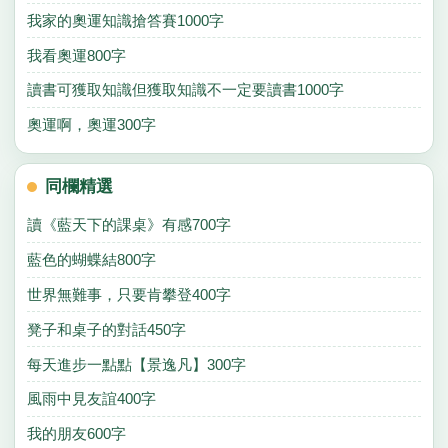
我家的奧運知識搶答賽1000字
我看奧運800字
讀書可獲取知識但獲取知識不一定要讀書1000字
奧運啊，奧運300字
同欄精選
讀《藍天下的課桌》有感700字
藍色的蝴蝶結800字
世界無難事，只要肯攀登400字
凳子和桌子的對話450字
每天進步一點點【景逸凡】300字
風雨中見友誼400字
我的朋友600字