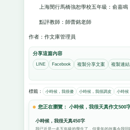
上海閔行馬橋強恕學校五年級：俞嘉鳴
點評教師：師蕾銘老師
作者：作文庫管理員
分享這篇內容
LINE
Facebook
複製分享文案
複製連結
標籤：
小時候，我很傻
小時候，我很調皮
小時候
您正在瀏覽： 小時候，我很天真作文500
小時候，我很天真450字
我已近是一名五年級的學生了，但童年的故事令我回