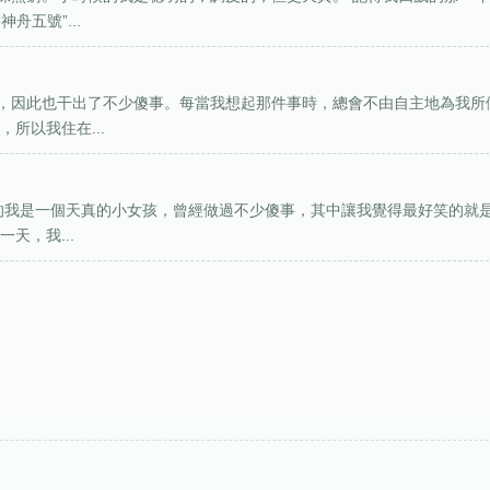
五號”...
，因此也干出了不少傻事。每當我想起那件事時，總會不由自主地為我所
所以我住在...
時的我是一個天真的小女孩，曾經做過不少傻事，其中讓我覺得最好笑的就
天，我...