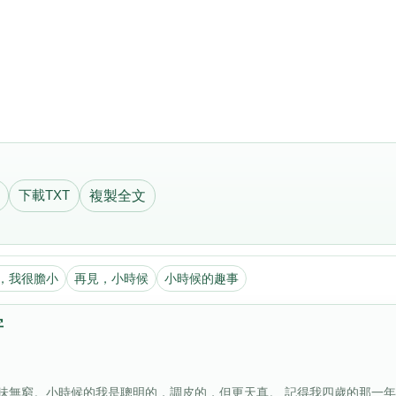
下載TXT
複製全文
，我很膽小
再見，小時候
小時候的趣事
字
味無窮。小時候的我是聰明的，調皮的，但更天真。 記得我四歲的那一