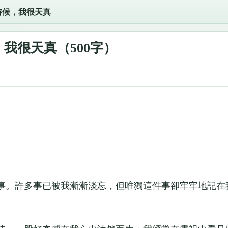
時候，我很天真
我很天真（500字）
。許多事已被我漸漸淡忘，但唯獨這件事卻牢牢地記在