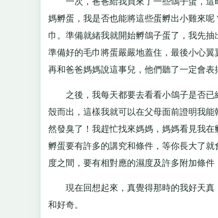
一次，爸爸給我買來了一些鴿子蛋，這時
媽孵蛋，我是否也能將這些蛋孵出小雞來呢
巾。準備就緒我就開始孵鴿子蛋了，我先抽
準備好的毛巾將蛋嚴嚴地蓋住，最後小心翼
再和爸爸媽媽說這事兒，他們聽了一定會表
之後，我每天都要去看看小鴿子是否已經
殼而出，這樣我就可以在父母面前證明我能
然發臭了！我趕忙找來媽媽，媽媽看見我在
孵蛋要有許多的講究和條件，等你長大了就
度之間，要有相對應的濕度及許多附加條件
現在回想起來，真覺得那時的我好天真，
和好奇。