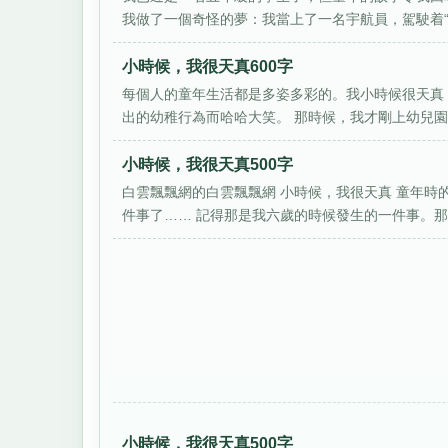
我做了一個奇怪的夢：我當上了一名宇航員，駕駛着“神舟
小時候，我很天真600字
每個人的童年生活都是多姿多彩的。我小時候很天真
出的幼稚行為而哈哈大笑。 那時候，我才剛上幼兒園，
小時候，我很天真500字
白雲飄飄網的白雲飄飄網 小時候，我很天真 童年
件事了…… 記得那是我六歲的時候發生的一件事。那一
小時候，我很天真500字