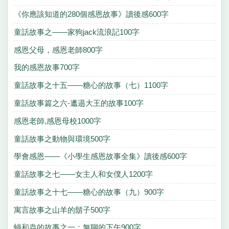
《你應該知道的280個感恩故事》讀後感600字
童話故事之——家狗jack流浪記100字
感恩父母，感恩老師800字
我的感恩故事700字
童話故事之十五——糖心的故事（七）1100字
童話故事篇之六-邋遢大王的故事100字
感恩老師,感恩母校1000字
童話故事之動物與環境500字
學會感恩——《小學生感恩故事全集》讀後感600字
童話故事之七——女主人和女僕人1200字
童話故事之十七——糖心的故事（九）900字
寓言故事之山羊的鬍子500字
蝸和蟲的故事之一：無聊的下午900字