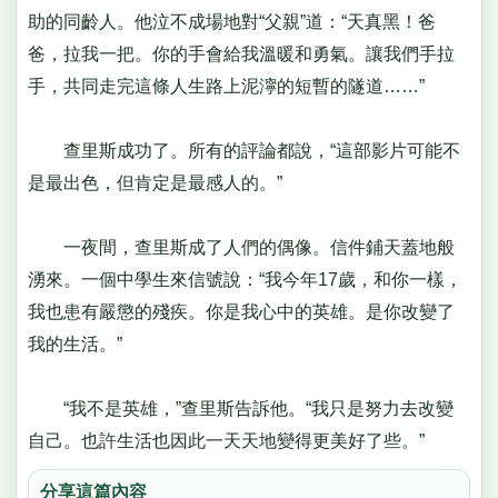
助的同齡人。他泣不成場地對“父親”道：“天真黑！爸
爸，拉我一把。你的手會給我溫暖和勇氣。讓我們手拉
手，共同走完這條人生路上泥濘的短暫的隧道……”
查里斯成功了。所有的評論都說，“這部影片可能不
是最出色，但肯定是最感人的。”
一夜間，查里斯成了人們的偶像。信件鋪天蓋地般
湧來。一個中學生來信號說：“我今年17歲，和你一樣，
我也患有嚴懲的殘疾。你是我心中的英雄。是你改變了
我的生活。”
“我不是英雄，”查里斯告訴他。“我只是努力去改變
自己。也許生活也因此一天天地變得更美好了些。”
分享這篇內容