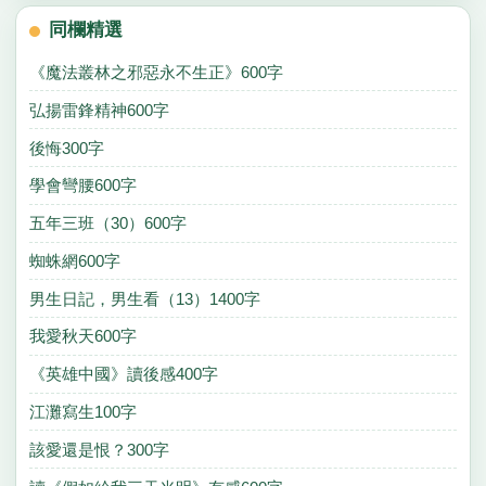
同欄精選
《魔法叢林之邪惡永不生正》600字
弘揚雷鋒精神600字
後悔300字
學會彎腰600字
五年三班（30）600字
蜘蛛網600字
男生日記，男生看（13）1400字
我愛秋天600字
《英雄中國》讀後感400字
江灘寫生100字
該愛還是恨？300字