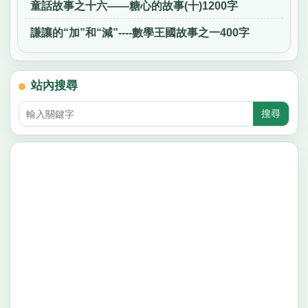
童話故事之十六——糖心的故事(十)1200字
謙讓的“加”和“減”----數學王國故事之一400字
站內搜尋