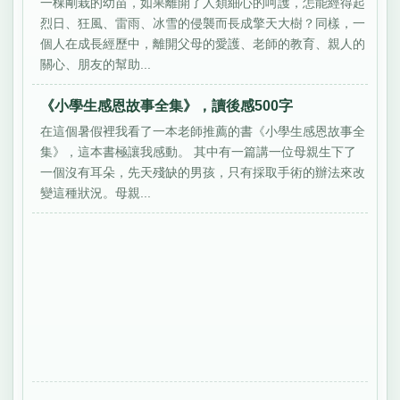
一棵剛栽的幼苗，如果離開了人類細心的呵護，怎能經得起
烈日、狂風、雷雨、冰雪的侵襲而長成擎天大樹？同樣，一
個人在成長經歷中，離開父母的愛護、老師的教育、親人的
關心、朋友的幫助...
《小學生感恩故事全集》，讀後感500字
在這個暑假裡我看了一本老師推薦的書《小學生感恩故事全
集》，這本書極讓我感動。 其中有一篇講一位母親生下了
一個沒有耳朵，先天殘缺的男孩，只有採取手術的辦法來改
變這種狀況。母親...