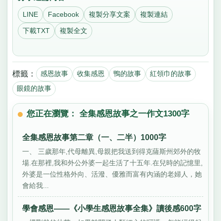
LINE
Facebook
複製分享文案
複製連結
下載TXT
複製全文
標籤：
感恩故事
收集感恩
鴨的故事
紅領巾的故事
眼鏡的故事
您正在瀏覽： 全集感恩故事之一作文1300字
全集感恩故事第二章（一、二半）1000字
一、 三歲那年,代母離異,母親把我送到得克薩斯州郊外的牧
場.在那裡,我和外公外婆一起生活了十五年.在兒時的記憶里,
外婆是一位性格外向、活潑、優雅而富有內涵的老婦人，她
會給我...
學會感恩——《小學生感恩故事全集》讀後感600字