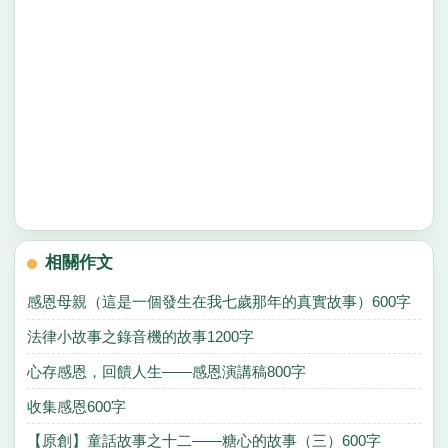
相關作文
感恩母親（這是一個發生在我七歲那年的真實故事）600字
法律小故事之錄音機的故事1200字
心存感恩，回饋人生——感恩演講稿800字
收集感恩600字
【原創】童話故事之十二——糖心的故事（三）600字