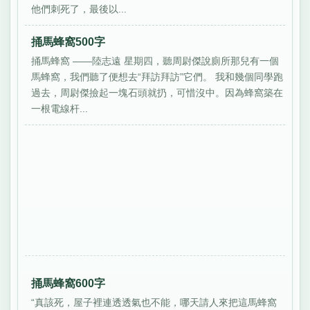
他們刺死了，最後以...
捅馬蜂窩500字
捅馬蜂窩 ——陸志遠 星期四，聽周尉傑說廁所那兒有一個
馬蜂窩，我們聽了便想去“拜訪拜訪”它們。 我和幾個同學跑
過去，周尉傑撿起一塊石頭就扔，可惜沒中。因為蜂窩築在
一根電線杆...
捅馬蜂窩600字
“真該死，屋子裡連透透氣也不能，哪天請人來把這馬蜂窩