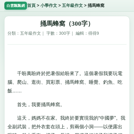
首頁
>
小學作文
>
五年級作文
>
捅馬蜂窩
白雲飄飄網
捅馬蜂窩（300字）
分類：五年級作文｜ 字數：300字｜ 編輯：得得9
千盼萬盼終於把暑假給盼來了。這個暑假我要玩電
腦、爬山、逛街、買彩票、捅馬蜂窩、睡覺、釣魚、吃
飯……
首先，我要捅馬蜂窩。
這天，媽媽不在家。我終於要實現我的“中國夢”。我
全副武裝，把外衣套在頭上，剪兩個小洞——以便露出