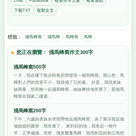
LINE
Facebook
複製分享文案
複製連結
下載TXT
複製全文
標籤：
捅馬蜂窩
捅馬蜂
馬蜂窩
馬蜂
您正在瀏覽： 捅馬蜂窩作文300字
捅馬蜂窩500字
一天，我在樓下散步時無意間發現一個馬蜂窩。我心想：馬
蜂對人們的危害不小，我得捅了它的巢。 於是，我找來妹
妹商量，想和她一起捅馬蜂窩，妹妹爽快地答應了。那個馬
蜂窩在我家二樓通...
捅馬蜂窩200字
下午，六歲的表妹央求我帶他去捅馬蜂窩，為了展示我這個
做姐姐的厲害，我答應了。 來到目的地，我拿起一根竹
竿，正準備捅。突然，飛來幾隻馬蜂，我用刺花的刺立馬把