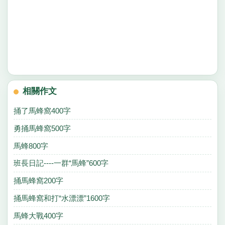
相關作文
捅了馬蜂窩400字
勇捅馬蜂窩500字
馬蜂800字
班長日記----一群“馬蜂”600字
捅馬蜂窩200字
捅馬蜂窩和打“水漂漂”1600字
馬蜂大戰400字