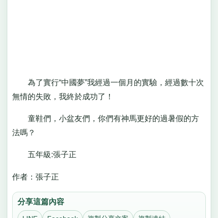
為了實行“中國夢”我經過一個月的實驗，經過數十次
無情的失敗，我終於成功了！
童鞋們，小盆友們，你們有神馬更好的過暑假的方
法嗎？
五年級:張子正
作者：張子正
分享這篇內容