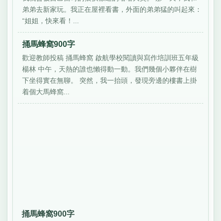
弟弟去新家玩。我正在屋裡看書，外面的弟弟猛的叫起來：
“姐姐，快來看！...
捅馬蜂窩900字
歡迎教師投稿 捅馬蜂窩 啟航學校閱讀與寫作培訓班五年級
楊林 中午，天熱的誰也懶得動一動。我們幾個小夥伴在樹
下坐得實在無聊。 突然，我一抬頭，發現旁邊的樓書上掛
着個大馬蜂窩...
捅馬蜂窩900字