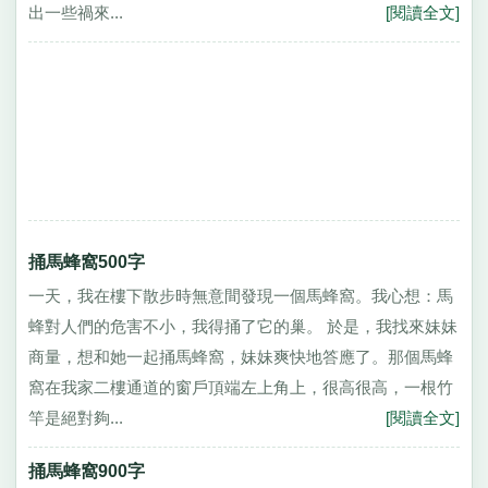
出一些禍來...
[閱讀全文]
捅馬蜂窩500字
一天，我在樓下散步時無意間發現一個馬蜂窩。我心想：馬
蜂對人們的危害不小，我得捅了它的巢。 於是，我找來妹妹
商量，想和她一起捅馬蜂窩，妹妹爽快地答應了。那個馬蜂
窩在我家二樓通道的窗戶頂端左上角上，很高很高，一根竹
竿是絕對夠...
[閱讀全文]
捅馬蜂窩900字