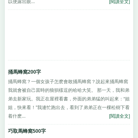
以便露出眼...
[閱讀全文]
捅馬蜂窩200字
捅馬蜂窩？一個女孩子怎麽會敢捅馬蜂窩？說起來捅馬蜂窩
我就會被自己當時的狼狽樣逗的哈哈大笑。 那一天，我和弟
弟去新家玩。我正在屋裡看書，外面的弟弟猛的叫起來：“姐
姐，快來看！”我連忙跑出去，看到了弟弟正在一棵松樹下看
着什麽...
[閱讀全文]
巧取馬蜂窩500字