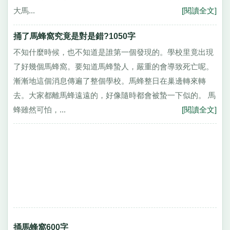
大馬...
[閱讀全文]
捅了馬蜂窩究竟是對是錯?1050字
不知什麼時候，也不知道是誰第一個發現的。學校里竟出現
了好幾個馬蜂窩。要知道馬蜂蟄人，嚴重的會導致死亡呢。
漸漸地這個消息傳遍了整個學校。馬蜂整日在巢邊轉來轉
去。大家都離馬蜂遠遠的，好像隨時都會被蟄一下似的。 馬
蜂雖然可怕，...
[閱讀全文]
捅馬蜂窩600字