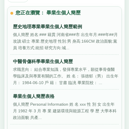
您正在瀏覽： 畢業生個人簡歷
歷史地理專業畢業生個人簡歷範例
個人簡歷 姓名:### 籍貫:河南省###市 出生年月:###年##月
攻讀:碩士 專業:歷史地理 性別:男 身高:166CM 政治面貌:黨
員 培養方式:統招 研究方向:城...
中醫骨傷科學畢業生個人簡歷
求職意向： 結合專業知識，發揮專業水平，願從事骨傷醫
學臨床及與專業有關的工作。 姓 名： 張德郁（男） 出生年
月： 1984-06-10 戶 籍： 甘肅 臨洮 畢業院校： ...
畢業生個人簡歷表格
個人簡歷 Personal Information 姓 名 xxx 性 別 女 出生年
月 1982 年 3 月 專 業 建築環境與能源工程 學 歷 大學本科
政治面貌 共產...