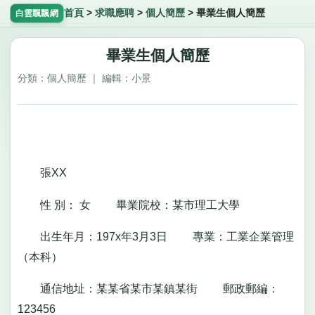
首頁
>
求職應聘
>
個人簡歷
>
畢業生個人簡歷
白雲飄飄網
畢業生個人簡歷
分類：個人簡歷 ｜ 編輯：小景
張XX
性 別： 女 畢業院校：某市理工大學
出生年月：197x年3月3日 專業：工業企業管理
（本科）
通信地址：某某省某市某鎮某街 郵政郵編：
123456