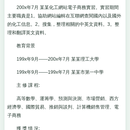
200x年7月 某某化工網站電子商務實習。實習期間
主要職責是1。協助網站編輯在互聯網查閱國內以及國外
的化工信息。2。搜集，整理相關的中英文資料。3。整
理和翻譯英文資料。
教育背景
199x年9月——200x年7月 某某理工大學
199x年9月——199x年7月 某某市第一中學
主 修 課 程:
高等數學、運籌學、預測與決測、市場營銷、西方
經濟學、國際貿易、推銷與談判、計算機銷售管理、電
子商務
獲 獎 情 況: