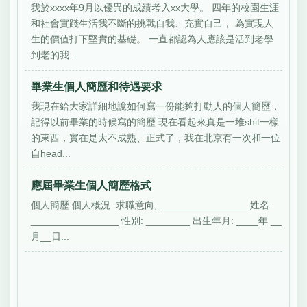
我於xxxx年9月以優異的成績考入xx大學。 四年的校園生涯
和社會實踐生活我不斷的挑戰自我、充實自己， 為實現人
生的價值打下堅實的基礎。 一直都認為人應該是活到老學
到老的我...
畢業生個人簡歷和待遇要求
我現在給大家詳細地說如何寫一份能夠打動人的個人簡歷，
記得以前畢業的時候寫的簡歷 現在看起來真是一堆shit一樣
的東西，實在是太不成熟、正式了，我在北京有一次和一位
自head...
應屆畢業生個人簡歷格式
個人簡歷 個人概況: 求職意向; ________________ 姓名:
________________ 性別: ________ 出生年月: ____年 __
月__日...