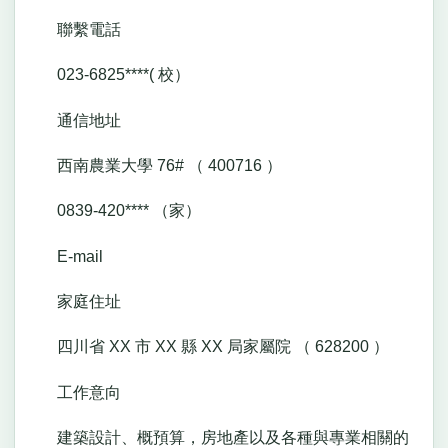
聯繫電話
023-6825****( 校）
通信地址
西南農業大學 76# （ 400716 ）
0839-420**** （家）
E-mail
家庭住址
四川省 XX 市 XX 縣 XX 局家屬院 （ 628200 ）
工作意向
建築設計、概預算，房地產以及各種與專業相關的