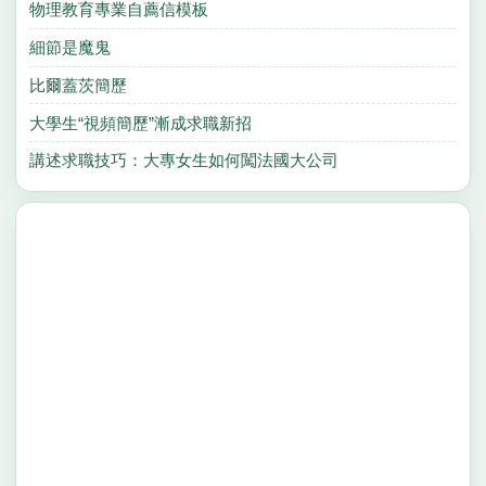
物理教育專業自薦信模板
細節是魔鬼
比爾蓋茨簡歷
大學生“視頻簡歷”漸成求職新招
講述求職技巧：大專女生如何闖法國大公司