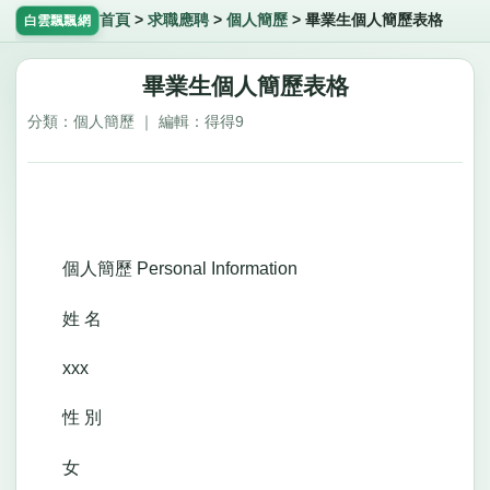
首頁
>
求職應聘
>
個人簡歷
>
畢業生個人簡歷表格
白雲飄飄網
畢業生個人簡歷表格
分類：個人簡歷 ｜ 編輯：得得9
個人簡歷 Personal Information
姓 名
xxx
性 別
女