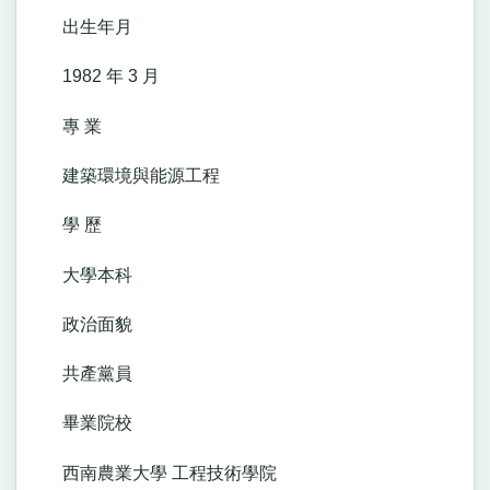
出生年月
1982 年 3 月
專 業
建築環境與能源工程
學 歷
大學本科
政治面貌
共產黨員
畢業院校
西南農業大學 工程技術學院