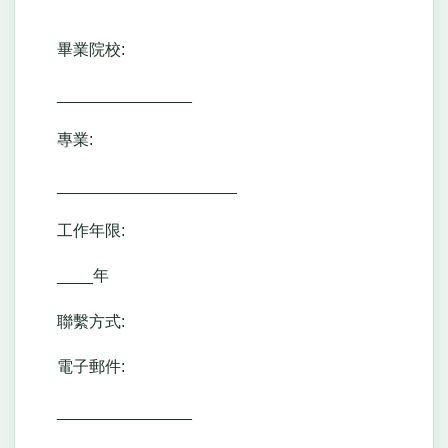
畢業院校:
_______________
專業:
____________________
工作年限:
____年
聯繫方式:
電子郵件:
_______________