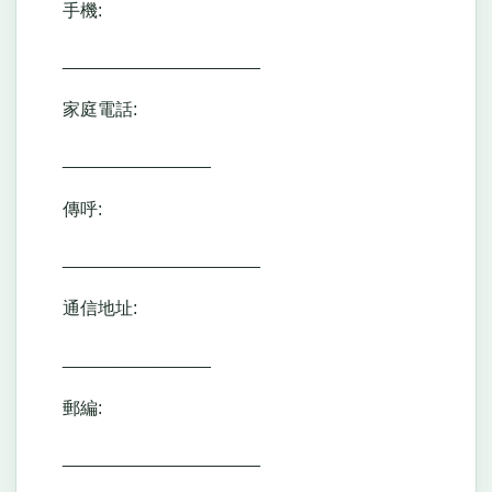
手機:
____________________
家庭電話:
_______________
傳呼:
____________________
通信地址:
_______________
郵編:
____________________