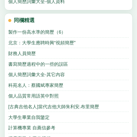
個人簡歷詞彙大全-個人資料
同欄精選
製作一份高水準的簡歷（6）
北京：大學生應聘時興“視頻簡歷”
財務人員簡歷
書寫簡歷過程中的一些的誤區
個人簡歷詞彙大全-其它內容
科苑名人：蔡國斌專家簡歷
個人品質常用語英中對照
[古典吉他名人]當代吉他大師朱利安.布里簡歷
大學生畢業自我鑒定
計算機專業 自薦信參考