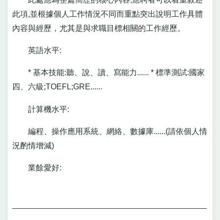
此項,並根據個人工作情況不同而重點突出說明工作具體
內容與經歷，尤其是與求職目標相關的工作經歷。
英語水平:
* 基本技能:聽、說、讀、寫能力...... * 標準測試:國家
四、六級;TOEFL;GRE......
計算機水平:
編程、操作應用系統、網絡、數據庫......(請依個人情
況酌情增減)
業餘愛好:
____________________________________________
______