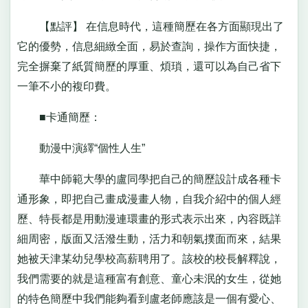
【點評】 在信息時代，這種簡歷在各方面顯現出了
它的優勢，信息細緻全面，易於查詢，操作方面快捷，
完全摒棄了紙質簡歷的厚重、煩瑣，還可以為自己省下
一筆不小的複印費。
■卡通簡歷：
動漫中演繹“個性人生”
華中師範大學的盧同學把自己的簡歷設計成各種卡
通形象，即把自己畫成漫畫人物，自我介紹中的個人經
歷、特長都是用動漫連環畫的形式表示出來，內容既詳
細周密，版面又活潑生動，活力和朝氣撲面而來，結果
她被天津某幼兒學校高薪聘用了。該校的校長解釋說，
我們需要的就是這種富有創意、童心未泯的女生，從她
的特色簡歷中我們能夠看到盧老師應該是一個有愛心、