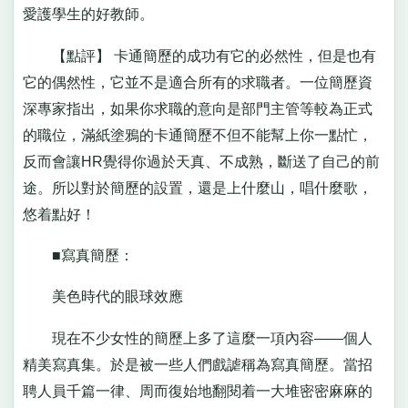
愛護學生的好教師。
【點評】 卡通簡歷的成功有它的必然性，但是也有
它的偶然性，它並不是適合所有的求職者。一位簡歷資
深專家指出，如果你求職的意向是部門主管等較為正式
的職位，滿紙塗鴉的卡通簡歷不但不能幫上你一點忙，
反而會讓HR覺得你過於天真、不成熟，斷送了自己的前
途。所以對於簡歷的設置，還是上什麼山，唱什麼歌，
悠着點好！
■寫真簡歷：
美色時代的眼球效應
現在不少女性的簡歷上多了這麼一項內容——個人
精美寫真集。於是被一些人們戲謔稱為寫真簡歷。當招
聘人員千篇一律、周而復始地翻閱着一大堆密密麻麻的