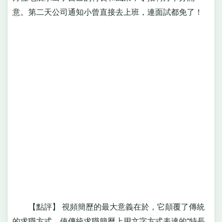
意。第二天公司通知小曾直接去上班，連面試都免了！
【點評】 視頻簡歷的最大意義在於，它顛覆了傳統
的求職方式，使傳統求職簡歷上用文字方式表達的“特長