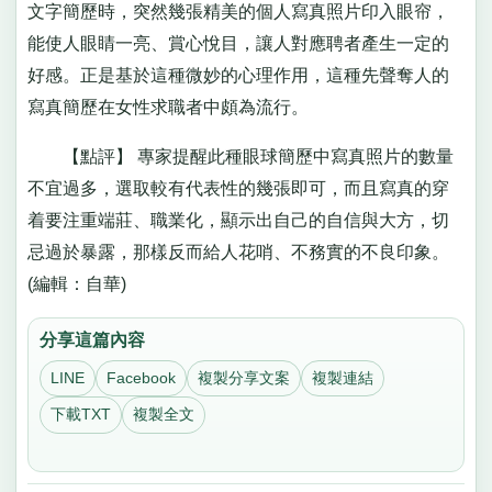
文字簡歷時，突然幾張精美的個人寫真照片印入眼帘，
能使人眼睛一亮、賞心悅目，讓人對應聘者產生一定的
好感。正是基於這種微妙的心理作用，這種先聲奪人的
寫真簡歷在女性求職者中頗為流行。
【點評】 專家提醒此種眼球簡歷中寫真照片的數量
不宜過多，選取較有代表性的幾張即可，而且寫真的穿
着要注重端莊、職業化，顯示出自己的自信與大方，切
忌過於暴露，那樣反而給人花哨、不務實的不良印象。
(編輯：自華)
分享這篇內容
LINE
Facebook
複製分享文案
複製連結
下載TXT
複製全文