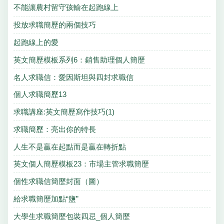
不能讓農村留守孩輸在起跑線上
投放求職簡歷的兩個技巧
起跑線上的愛
英文簡歷模板系列6：銷售助理個人簡歷
名人求職信：愛因斯坦與四封求職信
個人求職簡歷13
求職講座:英文簡歷寫作技巧(1)
求職簡歷：亮出你的特長
人生不是贏在起點而是贏在轉折點
英文個人簡歷模板23：市場主管求職簡歷
個性求職信簡歷封面（圖）
給求職簡歷加點“鹽”
大學生求職簡歷包裝四忌_個人簡歷