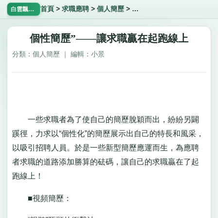
首頁
>
求職應聘
>
個人簡歷
>
個性簡歷”——讓求職贏在起
白雲飄飄網
個性簡歷”——讓求職贏在起跑線上
分類：個人簡歷 ｜ 編輯：小景
一些求職者為了使自己的簡歷脫穎而出，紛紛另闢
蹊徑，力求以“個性化”的簡歷展示出自己的特長和風采，
以吸引招聘人員。於是一些新型簡歷應運而生，為應聘
者求職的道路添加勝算的砝碼，讓自己的求職贏在了起
跑線上！
■視頻簡歷：