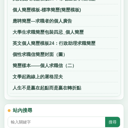
個人簡歷模板-標準簡歷(簡歷模板)
應聘簡歷—求職者的個人廣告
大學生求職簡歷包裝四忌_個人簡歷
英文個人簡歷模板24：行政助理求職簡歷
個性求職信簡歷封面（圖）
簡歷樣本——個人求職信（二）
文學起跑線上的屠格涅夫
人生不是贏在起點而是贏在轉折點
站內搜尋