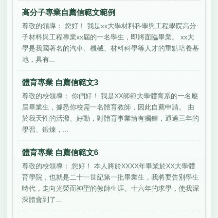
高分子專業自薦信範文範例
尊敬的領導： 您好！ 我是xx大學材料科學與工程學院高分
子材料與工程專業xx屆的一名學生，即將面臨畢業。 xx大
學是我國著名的汽車、機械、材料科學等人才的重點培養基
地，具有...
體育專業 自薦信範文3
尊敬的校領導： 你們好！ 我是XX師範大學體育系的一名應
屆畢業生，據悉你校需一名體育教師，因此自薦申請。 由
於我天性的活潑、好動，對體育事業情有獨鍾，通過三年的
學習、鍛煉，...
體育專業 自薦信範文6
尊敬的校領導： 您好！ 本人將於XXXX年畢業於XX大學體
育學院，也就是二十一世紀第一批畢業生，我將要告別學生
時代，走向光榮而神聖的教師生涯。十六年的求學，使我深
深體會到了...