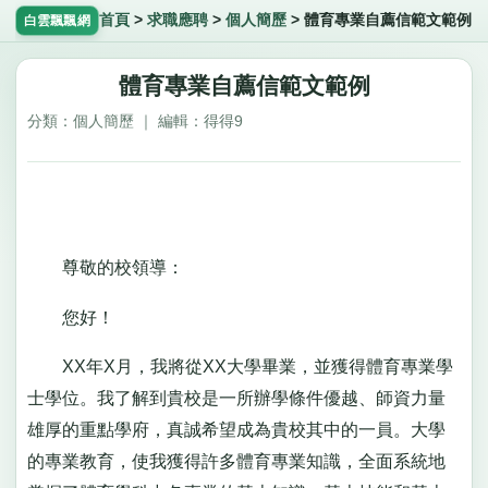
首頁
>
求職應聘
>
個人簡歷
>
體育專業自薦信範文範例
白雲飄飄網
體育專業自薦信範文範例
分類：個人簡歷 ｜ 編輯：得得9
尊敬的校領導：
您好！
XX年X月，我將從XX大學畢業，並獲得體育專業學
士學位。我了解到貴校是一所辦學條件優越、師資力量
雄厚的重點學府，真誠希望成為貴校其中的一員。大學
的專業教育，使我獲得許多體育專業知識，全面系統地