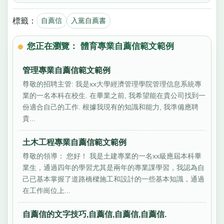
標籤：
自薦信
入黨自薦書
您正在瀏覽： 體育專業自薦信範文範例
管理專業自薦信範文範例
尊敬的招聘主管: 我是xx大學經濟管理學院管理信息系統專
業的一名本科在校生. 在畢業之前, 我希望能在貴公司找到一
份適合自己的工作. 根據我現有的知識和能力, 我準備應聘
貴...
土木工程專業自薦信範文範例
尊敬的領導： 您好！ 我是土建專業的一名xx級應屆本科畢
業生，通過四年的學習尤其是兩年的專業課學習，我認為自
己已基本掌握了道路橋樑施工和設計的一些基本知識，通過
在工作崗位上...
自薦信的文字技巧,自薦信,自薦信,自薦信.