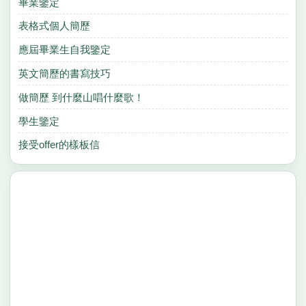
畢業鑒定
表格式個人簡歷
應屆畢業生自我鑒定
英文簡歷的書寫技巧
做簡歷 到什麼山唱什麼歌！
學生鑒定
接受offer的樣板信