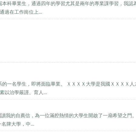
應屆本科畢業生，通過四年的學習尤其是兩年的專業課學習，我認
過在工作崗位上...
系的一名學生，即將面臨畢業。 ＸＸＸＸ大學是我國ＸＸＸＸ人
以治學嚴謹、育人...
閱讀我的自薦信，為一位滿腔熱情的大學生開啟了一扇希望之門。
名牌大學，中...