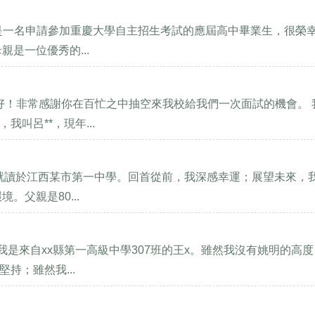
我是一名申請參加重慶大學自主招生考試的應屆高中畢業生，很榮
是一位優秀的...
好！非常感謝你在百忙之中抽空來我校給我們一次面試的機會。 
叫呂**，現年...
，就讀於江西某市第一中學。回首從前，我深感幸運；展望未來，
父親是80...
我是來自xx縣第一高級中學307班的王x。雖然我沒有姚明的高
持；雖然我...