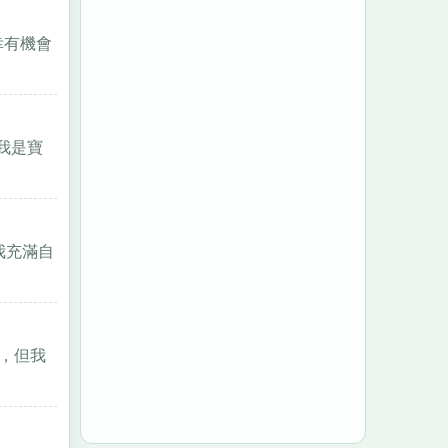
幸有機會
我是寶
我充滿自
度，但我