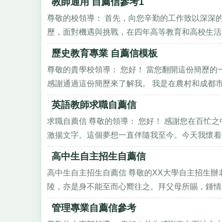
教師通用 自薦信參考1
尊敬的校領導： 首先，向您辛勤的工作致以深深
歷，面對機遇與挑戰，在四年高等教育和高校生活的
歷史教育專業 自薦信模板
尊敬的貴學校領導： 您好！ 當您翻開這份簡歷
感謝通過這份簡歷來了解我。 我是在農村和成都市兩
英語教師求職自薦信
求職自薦信 尊敬的領導： 您好！ 感謝您在百忙
激揚文字。這個夢想一直伴隨我至今。今天我懷着激
高中生自主招生自薦信
高中生自主招生自薦信 尊敬的XX大學自主招生辦老
陵，亦是身不能至而心嚮往之。拜父母所賜，鍾情於
管理專業自薦信參考