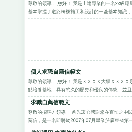
尊敬的領導： 您好！ 我是土建專業的一名xx級
基本掌握了道路橋樑施工和設計的一些基本知識，通
個人求職自薦信範文
尊敬的領導： 您好！ 我是ＸＸＸＸ大學ＸＸＸＸ
點培養基地，具有悠久的歷史和優良的傳統，並且素
求職自薦信範文
尊敬的招聘方領導： 首先衷心感謝您在百忙之中
薦信，是一名即將於2007年07月畢業於廣東省第一