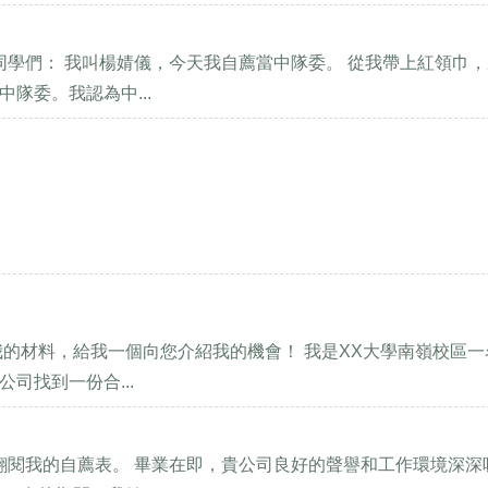
同學們： 我叫楊婧儀，今天我自薦當中隊委。 從我帶上紅領巾
隊委。我認為中...
的材料，給我一個向您介紹我的機會！ 我是XX大學南嶺校區一名
司找到一份合...
翻閱我的自薦表。 畢業在即，貴公司良好的聲譽和工作環境深深