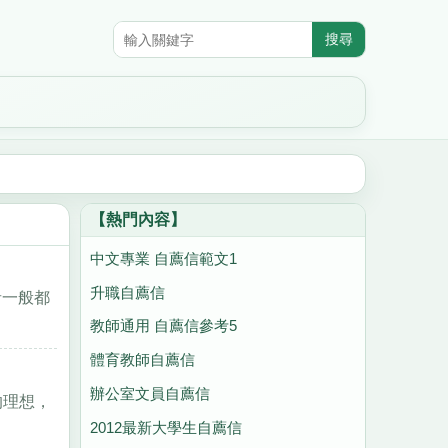
【熱門內容】
中文專業 自薦信範文1
升職自薦信
者一般都
教師通用 自薦信參考5
體育教師自薦信
辦公室文員自薦信
的理想，
2012最新大學生自薦信