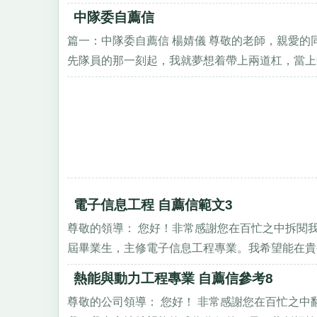
中隊委自薦信
篇一：中隊委自薦信 楊婧儀 尊敬的老師，親愛的
先隊員的那一刻起，我就夢想着帶上兩道杠，當上中
電子信息工程 自薦信範文3
尊敬的領導： 您好！非常感謝您在百忙之中拆閱我
屆畢業生，主修電子信息工程專業。我希望能在貴公
熱能與動力工程專業 自薦信參考8
尊敬的公司領導： 您好！ 非常感謝您在百忙之中