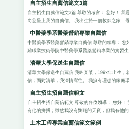
自主招生自薦信範文3篇
自主招生自薦信範文3篇 尊敬的考官： 您好！ 
向您呈上我的自薦信。 我出生於一個教師之家，母親
中醫藥學系醫藥營銷專業自薦信
中醫藥學系醫藥營銷專業自薦信 尊敬的領導： 您
雞職業技術學院中醫藥學系醫藥營銷專業的實習生，我
清華大學保送生自薦信
清華大學保送生自薦信 我叫某某，199x年出生
信；面對清華，我深情嚮往。 我擁有理想的家庭環境。
自主招生招自薦信範文
自主招生招自薦信範文 尊敬的各位領導： 您好！ 
有他的拼搏；雖然我沒有劉翔的天資，但我有他的堅
土木工程專業自薦信範文範例