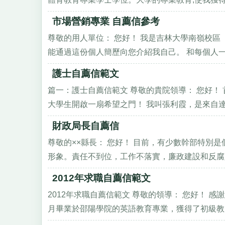
市場營銷專業 自薦信參考
尊敬的用人單位： 您好！ 我是吉林大學南嶺校
能通過這份個人簡歷向您介紹我自己。 和每個人一樣
護士自薦信範文
篇一：護士自薦信範文 尊敬的貴院領導： 您好！
大學生開啟一扇希望之門！ 我叫張利霞，是來自達州
財政局長自薦信
尊敬的××縣長： 您好！ 目前，有少數幹部特別
形象。責任不到位，工作不落實，廉政建設和反腐敗工
2012年求職自薦信範文
2012年求職自薦信範文 尊敬的領導： 您好！ 
月畢業於邵陽學院的英語教育專業，獲得了初級教師