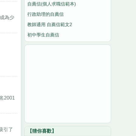
自薦信(個人求職信範本)
行政助理的自薦信
，成為少
教師通用 自薦信範文2
初中學生自薦信
2001
吸引了
【猜你喜歡】