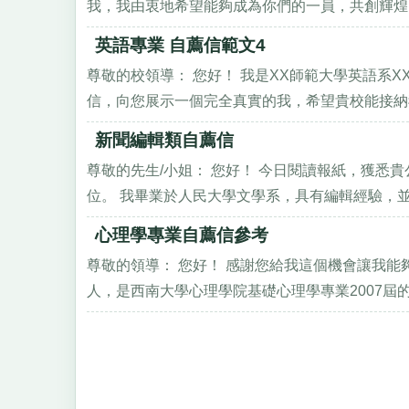
我，我由衷地希望能夠成為你們的一員，共創輝煌。 
英語專業 自薦信範文4
尊敬的校領導： 您好！ 我是XX師範大學英語系
信，向您展示一個完全真實的我，希望貴校能接納我
新聞編輯類自薦信
尊敬的先生/小姐： 您好！ 今日閱讀報紙，獲悉
位。 我畢業於人民大學文學系，具有編輯經驗，並熟
心理學專業自薦信參考
尊敬的領導： 您好！ 感謝您給我這個機會讓我能
人，是西南大學心理學院基礎心理學專業2007屆的應