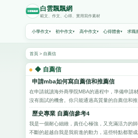
白雲飄飄網
範文、作文、心得、實用寫作素材
小學作文
初中作文
高中作文
心得體會
求職
首頁
>
自薦信
◆ 自薦信
申請mba如何寫自薦信和推薦信
在申請就讀海外商學院MBA的過程中，準備申請
沒有面試的機會。你只能通過高質量的自薦信和推薦
歷史專業 自薦信參考4
我是一個耐心細緻，責任心極強，又充滿活力的師
不斷的超越自我是我前進的動力，這些特點都塑成了