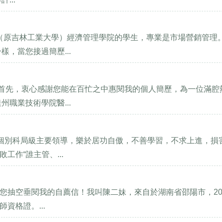
區（原吉林工業大學）經濟管理學院的學生，專業是市場營銷管理
，當您接過簡歷...
 首先，衷心感謝您能在百忙之中惠閱我的個人簡歷，為一位滿腔
職業技術學院醫...
是個別科局級主要領導，樂於居功自傲，不善學習，不求上進，損
作“誰主管、...
感謝您抽空垂閱我的自薦信！我叫陳二妹，來自於湖南省邵陽市，20
資格證。...