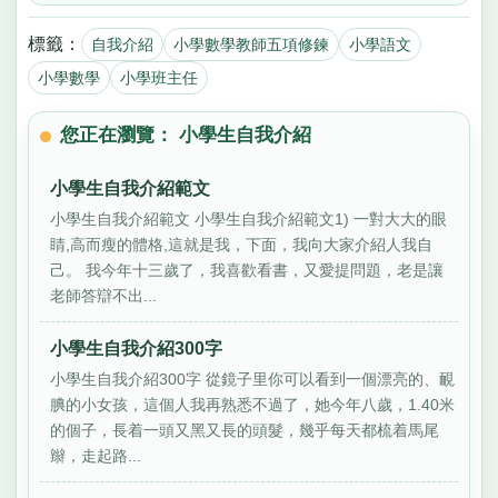
標籤：
自我介紹
小學數學教師五項修鍊
小學語文
小學數學
小學班主任
您正在瀏覽： 小學生自我介紹
小學生自我介紹範文
小學生自我介紹範文 小學生自我介紹範文1) 一對大大的眼
睛,高而瘦的體格,這就是我，下面，我向大家介紹人我自
己。 我今年十三歲了，我喜歡看書，又愛提問題，老是讓
老師答辯不出...
小學生自我介紹300字
小學生自我介紹300字 從鏡子里你可以看到一個漂亮的、靦
腆的小女孩，這個人我再熟悉不過了，她今年八歲，1.40米
的個子，長着一頭又黑又長的頭髮，幾乎每天都梳着馬尾
辮，走起路...