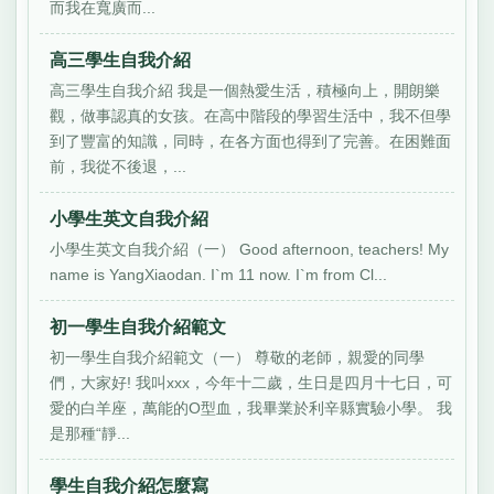
而我在寬廣而...
高三學生自我介紹
高三學生自我介紹 我是一個熱愛生活，積極向上，開朗樂
觀，做事認真的女孩。在高中階段的學習生活中，我不但學
到了豐富的知識，同時，在各方面也得到了完善。在困難面
前，我從不後退，...
小學生英文自我介紹
小學生英文自我介紹（一） Good afternoon, teachers! My
name is YangXiaodan. I`m 11 now. I`m from Cl...
初一學生自我介紹範文
初一學生自我介紹範文（一） 尊敬的老師，親愛的同學
們，大家好! 我叫xxx，今年十二歲，生日是四月十七日，可
愛的白羊座，萬能的O型血，我畢業於利辛縣實驗小學。 我
是那種“靜...
學生自我介紹怎麼寫