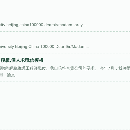
 beijing,china100000 dearsir/madam: arey...
rsity Beijing,China 100000 Dear Sir/Madam...
信模板,個人求職信模板
招聘的網絡維護工程師職位。我自信符合貴公司的要求。 今年7月，我將
論文...