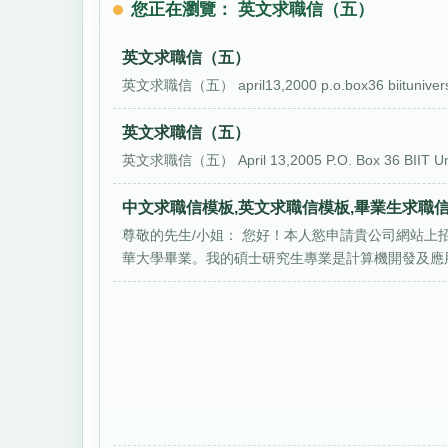
您正在瀏覽： 英文求職信（五）
英文求職信（五）
英文求職信（五） april13,2000 p.o.box36 biituniversity
英文求職信（五）
英文求職信（五） April 13,2005 P.O. Box 36 BIIT Unive
中文求職信模板,英文求職信模板,畢業生求職
尊敬的先生/小姐： 您好！本人慾申請貴公司網站上
華大學畢業。我的碩士研究生專業是計算機開發及應用，