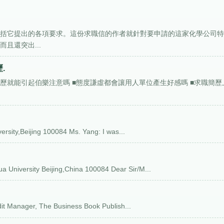
包括它提出的各項要求。這份求職信的作者就針對要申請的這家化學公司
且還突出...
.
的簡歷就能引起伯樂注意嗎 ■態度謙虛都會讓用人單位產生好感嗎 ■求職簡歷
rsity,Beijing 100084 Ms. Yang: I was...
iversity Beijing,China 100084 Dear Sir/M...
it Manager, The Business Book Publish...