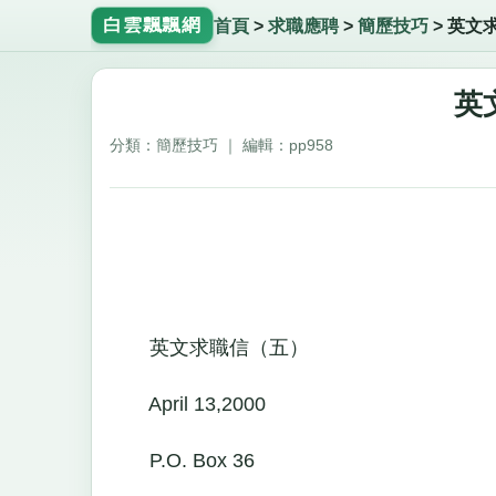
白雲飄飄網
首頁
>
求職應聘
>
簡歷技巧
>
英文
英
分類：簡歷技巧 ｜ 編輯：pp958
英文求職信（五）
April 13,2000
P.O. Box 36