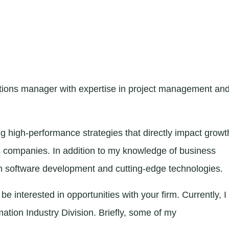
ons manager with expertise in project management an
high-performance strategies that directly impact growt
ns companies. In addition to my knowledge of business
com software development and cutting-edge technologies.
nterested in opportunities with your firm. Currently, I
tion Industry Division. Briefly, some of my