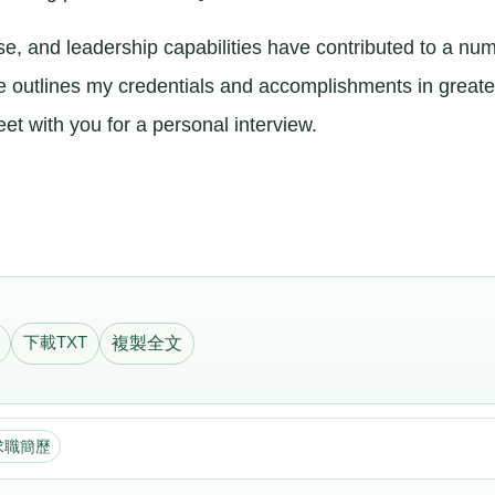
and leadership capabilities have contributed to a nu
e outlines my credentials and accomplishments in greate
et with you for a personal interview.
下載TXT
複製全文
求職簡歷