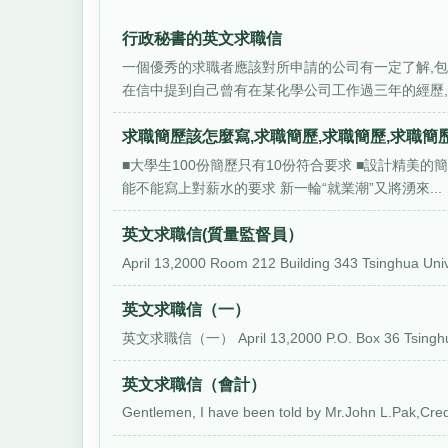
行政秘書的英文求職信
一個優秀的求職者應該對所申請的公司有一定了解,
在信中提到自己曾有在某化學公司工作過三年的經歷,而
求職簡歷該怎麼寫,求職簡歷,求職簡歷,求職簡歷
■大學生100份簡歷只有10份符合要求 ■設計精美
能不能寫上對薪水的要求 新一輪“就業潮”又將湧來...
英文求職信(質量監督員）
April 13,2000 Room 212 Building 343 Tsinghua Unive
英文求職信（一）
英文求職信（一） April 13,2000 P.O. Box 36 Tsinghua Un
英文求職信（會計）
Gentlemen, I have been told by Mr.John L.Pak,Cred