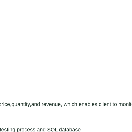
ce,quantity,and revenue, which enables client to monit
sting process and SQL database