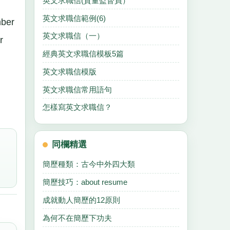
英文求職信(質量監督員）
英文求職信範例(6)
mber
英文求職信（一）
r
經典英文求職信模板5篇
英文求職信模版
英文求職信常用語句
怎樣寫英文求職信？
同欄精選
簡歷種類：古今中外四大類
簡歷技巧：about resume
成就動人簡歷的12原則
為何不在簡歷下功夫