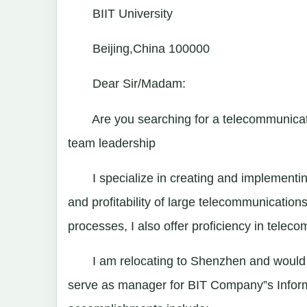
BIIT University
Beijing,China 100000
Dear Sir/Madam:
Are you searching for a telecommunicati
team leadership
I specialize in creating and implementing 
and profitability of large telecommunicatio
processes, I also offer proficiency in tele
I am relocating to Shenzhen and would be i
serve as manager for BIT Company”s Informa