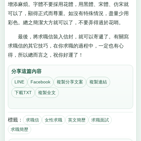
增添麻煩。字體不要採用花體，用黑體、宋體、仿宋就
可以了，顯得正式而尊重。如沒有特殊情況，盡量少用
彩色。總之簡潔大方就可以了，不要弄得過於花哨。
最後，將求職信裝入信封，就可以寄遞了。有關寫
求職信的其它技巧，在你求職的過程中，一定也有心
得，所以總而言之，祝你好運了！
分享這篇內容
LINE
Facebook
複製分享文案
複製連結
下載TXT
複製全文
標籤：
求職信
女性求職
英文簡歷
求職面試
求職簡歷