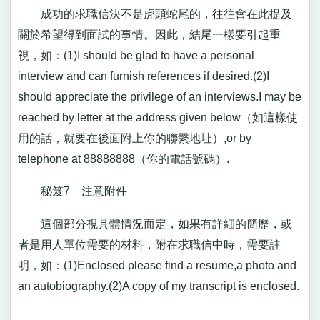
成功的求職信決不是虎頭蛇尾的，往往會在此提及
關於希望得到面試的事情。因此，結尾一樣要引起重
視，如：(1)I should be glad to have a personal
interview and can furnish references if desired.(2)I
should appreciate the privilege of an interviews.I may be
reached by letter at the address given below（如這樣使
用的話，就要在後面附上你的聯繫地址）,or by
telephone at 88888888（你的電話號碼）.
秘笈7 注意附件
這個部分視具體情況而定，如果有詳細的簡歷，或
者是用人單位需要的材料，附在求職信中時，需要註
明，如：(1)Enclosed please find a resume,a photo and
an autobiography.(2)A copy of my transcript is enclosed.