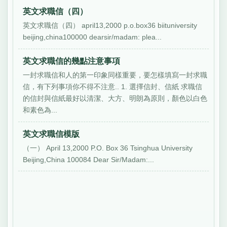
英文求職信（四）
英文求職信（四） april13,2000 p.o.box36 biituniversity
beijing,china100000 dearsir/madam: plea...
英文求職信的幾點注意事項
一封求職信和人的第一印象同樣重要，要怎樣填寫一封求職
信，有下列事項你不得不注意.. 1. 選擇信封、信紙 求職信
的信封與信紙最好以清潔、大方、明朗為原則，顏色以白色
和素色為...
英文求職信模版
（一） April 13,2000 P.O. Box 36 Tsinghua University
Beijing,China 100084 Dear Sir/Madam:...