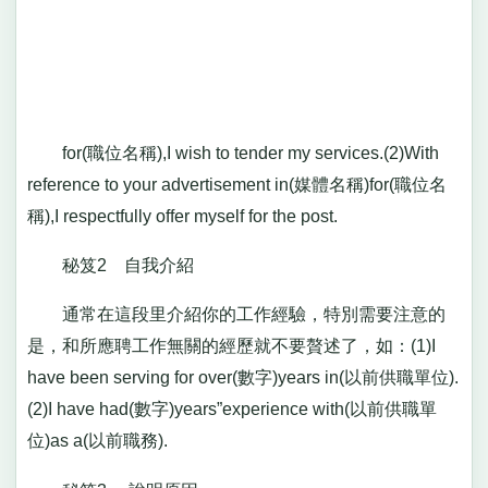
for(職位名稱),I wish to tender my services.(2)With
reference to your advertisement in(媒體名稱)for(職位名
稱),I respectfully offer myself for the post.
秘笈2 自我介紹
通常在這段里介紹你的工作經驗，特別需要注意的
是，和所應聘工作無關的經歷就不要贅述了，如：(1)I
have been serving for over(數字)years in(以前供職單位).
(2)I have had(數字)years”experience with(以前供職單
位)as a(以前職務).