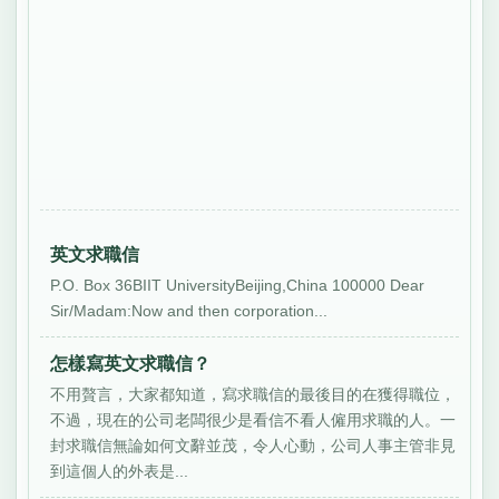
英文求職信
P.O. Box 36BIIT UniversityBeijing,China 100000 Dear
Sir/Madam:Now and then corporation...
怎樣寫英文求職信？
不用贅言，大家都知道，寫求職信的最後目的在獲得職位，
不過，現在的公司老闆很少是看信不看人僱用求職的人。一
封求職信無論如何文辭並茂，令人心動，公司人事主管非見
到這個人的外表是...