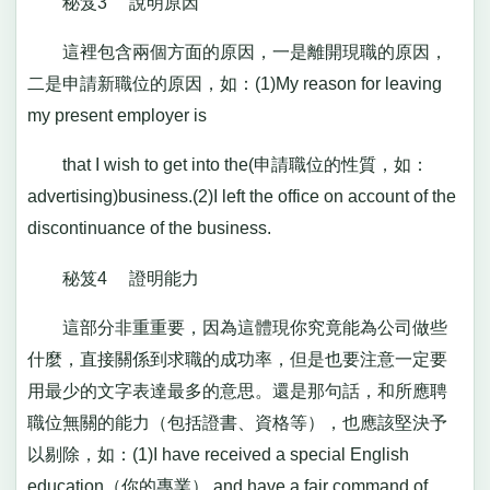
秘笈3 說明原因
這裡包含兩個方面的原因，一是離開現職的原因，
二是申請新職位的原因，如：(1)My reason for leaving
my present employer is
that I wish to get into the(申請職位的性質，如：
advertising)business.(2)I left the office on account of the
discontinuance of the business.
秘笈4 證明能力
這部分非重重要，因為這體現你究竟能為公司做些
什麼，直接關係到求職的成功率，但是也要注意一定要
用最少的文字表達最多的意思。還是那句話，和所應聘
職位無關的能力（包括證書、資格等），也應該堅決予
以剔除，如：(1)I have received a special English
education（你的專業）,and have a fair command of