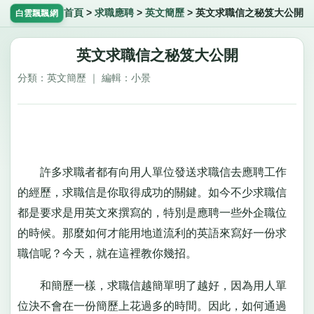
首頁
>
求職應聘
>
英文簡歷
>
英文求職信之秘笈大公開
白雲飄飄網
英文求職信之秘笈大公開
分類：英文簡歷 ｜ 編輯：小景
許多求職者都有向用人單位發送求職信去應聘工作
的經歷，求職信是你取得成功的關鍵。如今不少求職信
都是要求是用英文來撰寫的，特別是應聘一些外企職位
的時候。那麼如何才能用地道流利的英語來寫好一份求
職信呢？今天，就在這裡教你幾招。
和簡歷一樣，求職信越簡單明了越好，因為用人單
位決不會在一份簡歷上花過多的時間。因此，如何通過