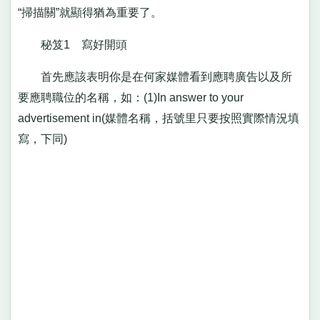
“掃描關”就顯得猶為重要了。
秘笈1 寫好開頭
首先應該表明你是在何家媒體看到應聘廣告以及所
要應聘職位的名稱，如：(1)In answer to your
advertisement in(媒體名稱，括號里只要按照實際情況填
寫，下同)