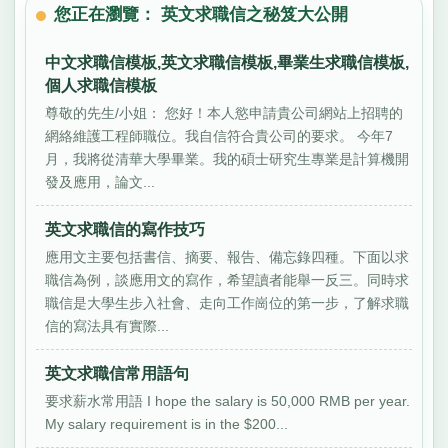
您正在瀏覽： 英文求職信之秘笈大公開
中文求職信模板,英文求職信模板,畢業生求職信模板,
個人求職信模板
尊敬的先生/小姐： 您好！本人慾申請貴公司網站上招聘的
網絡維護工程師職位。我自信符合貴公司的要求。 今年7
月，我將從清華大學畢業。我的碩士研究生專業是計算機開
發及應用，論文...
英文求職信的寫作技巧
應用文主要包括書信、摘要、報告、備忘錄四種。下面以求
職信為例，談應用文的寫作，希望讀者能舉一反三。同時求
職信是大學生步入社會、走向工作崗位的第一步，了解求職
信的寫法具有實際...
英文求職信常用語句
要求薪水常用語 I hope the salary is 50,000 RMB per year.
My salary requirement is in the $200...