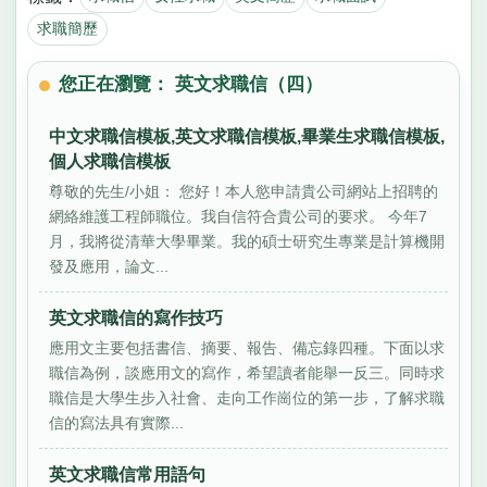
求職簡歷
您正在瀏覽： 英文求職信（四）
中文求職信模板,英文求職信模板,畢業生求職信模板,
個人求職信模板
尊敬的先生/小姐： 您好！本人慾申請貴公司網站上招聘的
網絡維護工程師職位。我自信符合貴公司的要求。 今年7
月，我將從清華大學畢業。我的碩士研究生專業是計算機開
發及應用，論文...
英文求職信的寫作技巧
應用文主要包括書信、摘要、報告、備忘錄四種。下面以求
職信為例，談應用文的寫作，希望讀者能舉一反三。同時求
職信是大學生步入社會、走向工作崗位的第一步，了解求職
信的寫法具有實際...
英文求職信常用語句