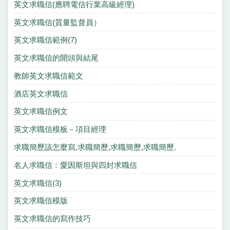
英文求職信(應聘電信行業高級經理)
英文求職信(質量監督員）
英文求職信範例(7)
英文求職信的開頭與結尾
教師英文求職信範文
酒店英文求職信
英文求職信例文
英文求職信模板－項目經理
求職簡歷該怎麼寫,求職簡歷,求職簡歷,求職簡歷.
名人求職信：愛因斯坦與四封求職信
英文求職信(3)
英文求職信模版
英文求職信的寫作技巧