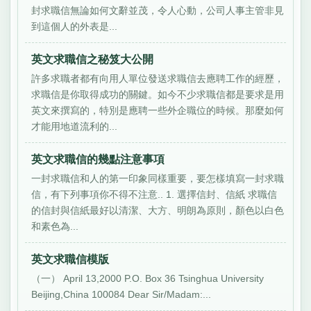
封求職信無論如何文辭並茂，令人心動，公司人事主管非見
到這個人的外表是...
英文求職信之秘笈大公開
許多求職者都有向用人單位發送求職信去應聘工作的經歷，
求職信是你取得成功的關鍵。如今不少求職信都是要求是用
英文來撰寫的，特別是應聘一些外企職位的時候。那麼如何
才能用地道流利的...
英文求職信的幾點注意事項
一封求職信和人的第一印象同樣重要，要怎樣填寫一封求職
信，有下列事項你不得不注意.. 1. 選擇信封、信紙 求職信
的信封與信紙最好以清潔、大方、明朗為原則，顏色以白色
和素色為...
英文求職信模版
（一） April 13,2000 P.O. Box 36 Tsinghua University
Beijing,China 100084 Dear Sir/Madam:...