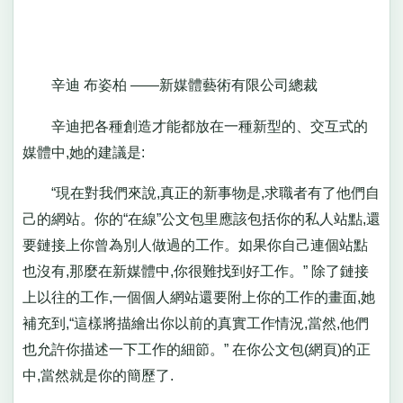
辛迪 布姿柏 ――新媒體藝術有限公司總裁
辛迪把各種創造才能都放在一種新型的、交互式的
媒體中,她的建議是:
“現在對我們來說,真正的新事物是,求職者有了他們自
己的網站。你的“在線”公文包里應該包括你的私人站點,還
要鏈接上你曾為別人做過的工作。如果你自己連個站點
也沒有,那麼在新媒體中,你很難找到好工作。” 除了鏈接
上以往的工作,一個個人網站還要附上你的工作的畫面,她
補充到,“這樣將描繪出你以前的真實工作情況,當然,他們
也允許你描述一下工作的細節。” 在你公文包(網頁)的正
中,當然就是你的簡歷了.