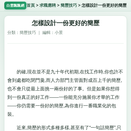
首頁
>
求職應聘
>
簡歷技巧
>
怎樣設計一份更好的簡歷
白雲飄飄網
怎樣設計一份更好的簡歷
分類：簡歷技巧 ｜ 編輯：小景
的確,現在並不是九十年代初期,在找工作時,你也許不
會到處都吃閉門羹,而人力部門主管面對成百上千的簡歷,
也不會只從最上面挑一兩份好的了事。但是如果你想得
到一份真正的好工作――一份能充分施展你才華的工作
――你仍需要一份好的簡歷,為你進行一番職業化的包
裝。
近來,簡歷的形式多種多樣,甚至有了“一句話簡歷”,只