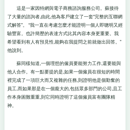
這是一家因特網與電子商務諮詢服務公司。蘇接待
了大量的諮詢者,由此,他為客戶建立了一套“完整的互聯網
式解答”。 “我一直在考慮怎麼才能證明一個人即聰明又經
驗豐富。也許簡歷的表達方式比其內容本身更重要。我
希望看到有人有預見性,能夠在我提問之前就做出回答。”
他說到。
蘇同樣知道,一個理想的僱員要能努力工作,還要能與
他人合作。有一點要提的是,如果一個僱員在很短的時間
裡完成了一項巨大而又複雜的任務,則證明他是個勤奮的
員工,而如果那是在一個龐大的,包括眾多部門的公司,且工
作本身困難重重,則它同時證明了這個僱員富有團隊精
神。