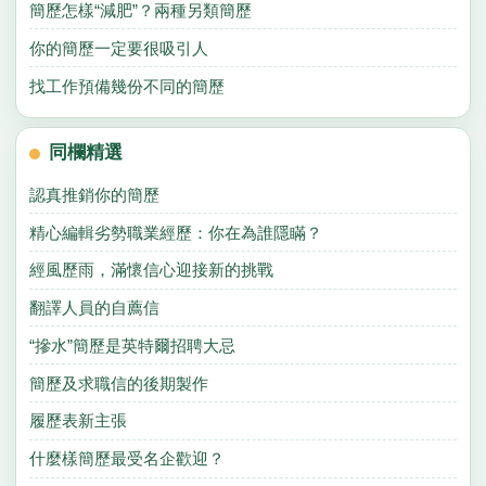
簡歷怎樣“減肥”？兩種另類簡歷
你的簡歷一定要很吸引人
找工作預備幾份不同的簡歷
同欄精選
認真推銷你的簡歷
精心編輯劣勢職業經歷：你在為誰隱瞞？
經風歷雨，滿懷信心迎接新的挑戰
翻譯人員的自薦信
“摻水”簡歷是英特爾招聘大忌
簡歷及求職信的後期製作
履歷表新主張
什麼樣簡歷最受名企歡迎？