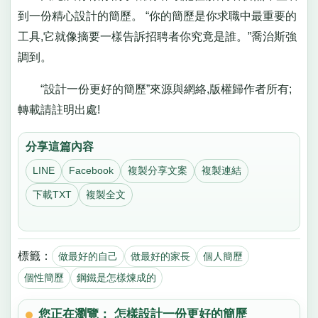
到一份精心設計的簡歷。 “你的簡歷是你求職中最重要的
工具,它就像摘要一樣告訴招聘者你究竟是誰。”喬治斯強
調到。
“設計一份更好的簡歷”來源與網絡,版權歸作者所有;
轉載請註明出處!
分享這篇內容
LINE
Facebook
複製分享文案
複製連結
下載TXT
複製全文
標籤：
做最好的自己
做最好的家長
個人簡歷
個性簡歷
鋼鐵是怎樣煉成的
您正在瀏覽： 怎樣設計一份更好的簡歷