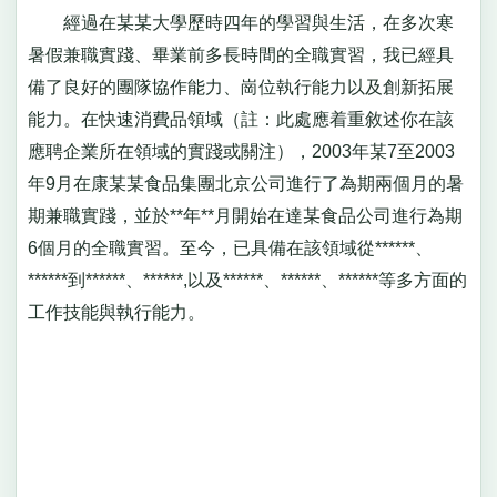
經過在某某大學歷時四年的學習與生活，在多次寒
暑假兼職實踐、畢業前多長時間的全職實習，我已經具
備了良好的團隊協作能力、崗位執行能力以及創新拓展
能力。在快速消費品領域（註：此處應着重敘述你在該
應聘企業所在領域的實踐或關注），2003年某7至2003
年9月在康某某食品集團北京公司進行了為期兩個月的暑
期兼職實踐，並於**年**月開始在達某食品公司進行為期
6個月的全職實習。至今，已具備在該領域從******、
******到******、******,以及******、******、******等多方面的
工作技能與執行能力。