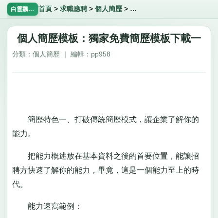
首頁
>
求職應聘
>
個人簡歷
>
個人簡歷模板：獨家免費簡
白雲飄飄網
個人簡歷模板：獨家免費簡歷模板下載一
分類：個人簡歷 ｜ 編輯：pp958
簡歷特色一、打破傳統簡歷模式，讓企業了解你的
能力。
把能力概述放在基本資料之後的首要位置，能讓招
聘方快速了解你的能力，畢竟，這是一個能力至上的時
代。
能力速寫範例：