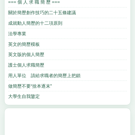
=== 個 人 求 職 簡 歷 ===
關於簡歷創作技巧的二十五條建議
成就動人簡歷的十二項原則
法學專業
英文的簡歷模板
英文版的個人簡歷
護士個人求職簡歷
用人單位 請給求職者的簡歷上把鎖
做簡歷不要“捨本逐末”
大學生自我鑒定