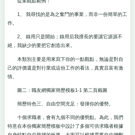
從業觀點範例：
1、 我尋找的是為之奮鬥的事業，而非一份簡單的工
作。
2、 錄用只是開始；錄用后我擅長的要讓它源源不
絕，我缺少的要把它創造出來。
本類別主要是用來寫下你的一點觀點，無論是對自
己的評價還是對行業或這份工作的看法，真實且富有激
情。
圖二：職友網獨家簡歷模板1-1 第二頁截圖
簡歷特色三、自由空間充足：發揮你的優勢。
十個求職者，會有九個不同的優勢點。為此，我們
特意在本份獨家簡歷模板中設計了多個可供求職者根據
自身特點自由發揮的板塊，大家可以根據需要自由增刪