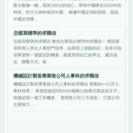
隊主教練一職，我有100分的信心，帶領中國隊在2010年的
時候，把大力神杯捧回中國。 根據中國足球的現狀，我為
中國足球隊...
怎樣寫標準的求職信
怎樣寫標準的求職信 教你怎麼寫出標準的求職信！ 開頭要
寫明用人單位人事部門領導，結尾寫上祝願的話，並表示熱
切希望有一個面試的機會，最後寫明自己的單位、通訊地
址、聯繫方式、姓...
機械設計製造專業致公司人事科的求職信
機械設計製造專業致公司人事科的求職信 尊敬的××公司人
事科領導： 希望您能花5到10分鐘耐心的看完我這段文字，
然後給我一個工作機會。 選擇貴公司三大理由： ①貴公司
主要致力...