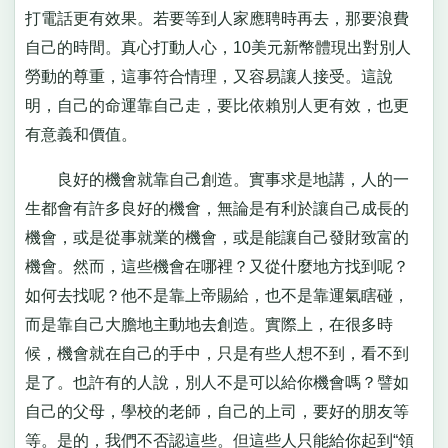
打電話更有效果。若要等到人家應聘時再去，那要浪費
自己的時間。真心打動人心，10美元新幣體現出對別人
勞動的尊重，這事符合情理，又容易讓人接受。這說
明，自己的命運靠自己走，要比依賴別人更有效，也更
有意義和價值。
良好的機會就靠自己創造。實事求是地講，人的一
生都會有許多良好的機會，無論是有利於讓自己成長的
機會，或是從事就業的機會，或是能讓自己發財致富的
機會。然而，這些機會在哪裡？又從什麼地方找到呢？
如何去找呢？他不是靠上帝賜給，也不是靠運氣瞎碰，
而是靠自己大膽地主動地去創造。實際上，在很多時
候，機會就在自己的手中，只是有些人想不到，看不到
是了。也許有的人說，別人不是可以給你機會嗎？譬如
自己的父母，學校的老師，自己的上司，要好的朋友等
等。是的，我們不否認這些。但這些人只能給你起到“領