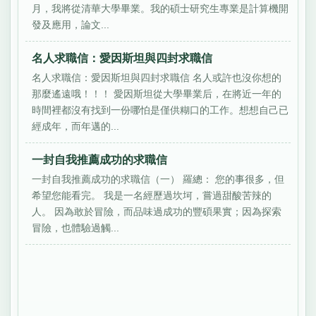
月，我將從清華大學畢業。我的碩士研究生專業是計算機開
發及應用，論文...
名人求職信：愛因斯坦與四封求職信
名人求職信：愛因斯坦與四封求職信 名人或許也沒你想的
那麼遙遠哦！！！ 愛因斯坦從大學畢業后，在將近一年的
時間裡都沒有找到一份哪怕是僅供糊口的工作。想想自己已
經成年，而年邁的...
一封自我推薦成功的求職信
一封自我推薦成功的求職信（一） 羅總： 您的事很多，但
希望您能看完。 我是一名經歷過坎坷，嘗過甜酸苦辣的
人。 因為敢於冒險，而品味過成功的豐碩果實；因為探索
冒險，也體驗過觸...