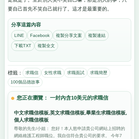
要自己首先不笑自己就行了。這才是最重要的。
分享這篇內容
LINE
Facebook
複製分享文案
複製連結
下載TXT
複製全文
標籤：
求職信
女性求職
求職面試
求職簡歷
100個品德故事
您正在瀏覽： 一封內含10美元的求職信
中文求職信模板,英文求職信模板,畢業生求職信模板,
個人求職信模板
尊敬的先生/小姐： 您好！本人慾申請貴公司網站上招聘的
網絡維護工程師職位。我自信符合貴公司的要求。 今年7