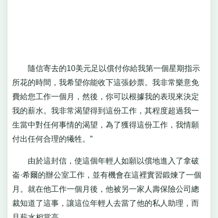
隨信寄去的10美元足以償付你給我第一個星期指示
所花的時間，我希望你能收下這張鈔票。我非常樂意免
費給您工作一個月，然後，你可以根據我的表現來決定
我的薪水。我非常渴望得到這份工作，其程度超過我一
生當中對任何事情的渴望，為了獲得這份工作，我情願
付出任何合理的犧牲。”
由於這封信，使這個年輕人如願以償地進入了拿破
崙·希爾的辦公室工作，並有機會在這裡實習鍛煉了一個
月。就在他工作一個月後，他被另一家人壽保險公司總
裁知道了這事，讓這位年輕人去當了他的私人助理，而
且薪水相當高。