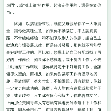
進門”，或“引上路”的作用。起決定作用的，還是在於你
自己。
比如，以搞經營來說，既使父母親給你了一大筆資
金，讓你做某種生意，如果你不動腦筋，不去認真實
踐，不會總結經驗，和不能吸取別人的教訓，讓自己主
動適應市場發展規律，而是任其發展，那你就不可能從
事好經營工作的。再比如，領導上給自己分配或找了再
好的工作崗位，如果你不感興趣，或不努力工作，不去
主動適應工作環境，那你就肯定干不好這份工作，會讓
領導失望的。而相反，如果你對某項工作有濃厚地興
趣，善於鑽研，努力付出，不怕困難，具有韌勁，你就
一定會走向成功的。那麼，有人對你有這樣或那樣的干
擾，或者歧視，只要你有恆心和毅力，你也會成功的。
上面那位美國青年人有志願有興趣要到希爾手下工作和
實踐，因為他用心了，而且表現得誠懇，積極主動，所