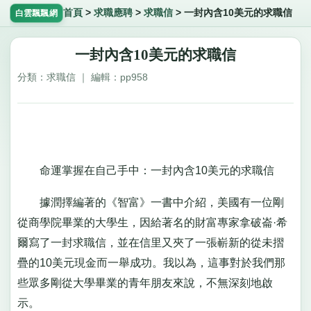
首頁
>
求職應聘
>
求職信
>
一封內含10美元的求職信
白雲飄飄網
一封內含10美元的求職信
分類：求職信 ｜ 編輯：pp958
命運掌握在自己手中：一封內含10美元的求職信
據潤擇編著的《智富》一書中介紹，美國有一位剛
從商學院畢業的大學生，因給著名的財富專家拿破崙·希
爾寫了一封求職信，並在信里又夾了一張嶄新的從未摺
疊的10美元現金而一舉成功。我以為，這事對於我們那
些眾多剛從大學畢業的青年朋友來說，不無深刻地啟
示。