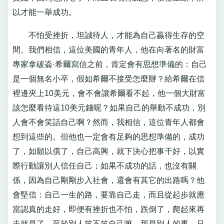
以才能一舉成功。
不怕受挫折，坦誠待人，才能為自己贏得生存的空
間。我們相信，這位美國的青年人，他在向著名的財富
專家拿破崙·希爾寫信之前，肯定會有思想準備的：自己
是一個無名小卒，假如希爾不接受怎麼辦？給希爾在信
裡邊夾上10美元，會不會讓希爾看不起，他一個大財富
該怎麼看待這10美元錢呢？如果自己的舉動不成功，別
人會不會笑話自己啊？然而，我相信，這位青年人都會
想到這些的。但他也一定會有足夠的思想準備的，成功
了，如願以償了，自己高興，就下決心把事干好，以實
際行動讓別人信任自己；如果不成功的話，也沒有關
係，因為自己剛剛步入社會，還會有其它的出路嗎？他
會堅信：自己一生的路，要靠自己走，而且從起步就應
當認真的走好，即便有挫折也不怕，跌倒了，爬起來再
走就是了。至於別人笑不笑自己嘛，那是別人的事，只