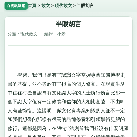
首頁
>
散文
>
現代散文
>
半眼胡言
白雲飄飄網
半眼胡言
分類：現代散文 ｜ 編輯：小景
學習。我們只是有了認識文字掌握專業知識博學史
書的基礎，並不等於有了很高的個人修養。在現實生活
中往往有些自認為有文化識大字的人士所行所言比起一
個不識大字但有一定修養和信仰的人相比甚遠，不由叫
人有些惋惜。這說明，識文化有專業知識的人並不一定
和我們想像的那樣有很高的品德修養和引領學術見解的
修行。這都是因為，在“生存”法則前我們並沒有什麼明顯