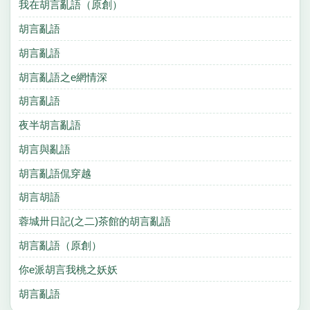
我在胡言亂語（原創）
胡言亂語
胡言亂語
胡言亂語之e網情深
胡言亂語
夜半胡言亂語
胡言與亂語
胡言亂語侃穿越
胡言胡語
蓉城卅日記(之二)茶館的胡言亂語
胡言亂語（原創）
你e派胡言我桃之妖妖
胡言亂語