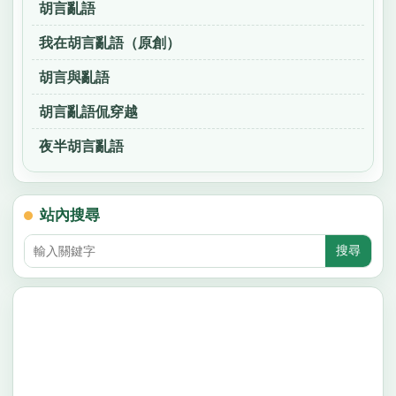
胡言亂語
我在胡言亂語（原創）
胡言與亂語
胡言亂語侃穿越
夜半胡言亂語
站內搜尋