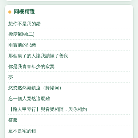
同欄精選
想你不是我的錯
極度鬱悶(二)
雨窗前的思緒
那個瘋了的人讓我讀懂了善良
你是我青春年少的寂寞
夢
悠悠然然游鎮遠（舞陽河）
忘一個人竟然這麼難
【路人甲琴行】與音樂相隨，與你相約
征服
這不是宅的錯