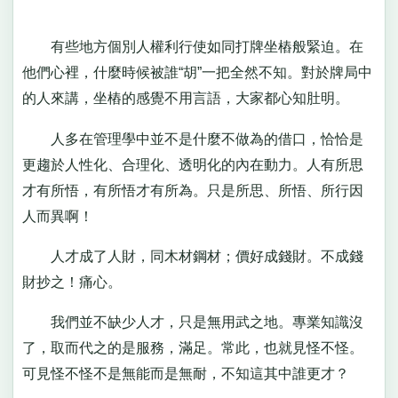
有些地方個別人權利行使如同打牌坐樁般緊迫。在
他們心裡，什麼時候被誰“胡”一把全然不知。對於牌局中
的人來講，坐樁的感覺不用言語，大家都心知肚明。
人多在管理學中並不是什麼不做為的借口，恰恰是
更趨於人性化、合理化、透明化的內在動力。人有所思
才有所悟，有所悟才有所為。只是所思、所悟、所行因
人而異啊！
人才成了人財，同木材鋼材；價好成錢財。不成錢
財抄之！痛心。
我們並不缺少人才，只是無用武之地。專業知識沒
了，取而代之的是服務，滿足。常此，也就見怪不怪。
可見怪不怪不是無能而是無耐，不知這其中誰更才？