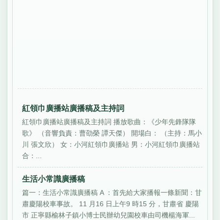
紅領巾廣播站廣播稿及主持詞
紅領巾廣播站廣播稿及主持詞 播放歌曲：《少年先鋒隊隊
歌》 （音響負責：曹劭榮 譚天傑） 開場白： （主持：馬小
川 張文欣） 女：小河紅領巾廣播站 男：小河紅領巾廣播站
合：...
生活小常識廣播稿
篇一：生活小常識廣播稿 A ：首先給大家播報一條新聞：甘
肅慶陽校車事故。 11 月16 日上午9 時15 分，甘肅省 慶陽
市 正寧縣榆林子鎮小博士民辦幼兒園校車由司機楊海軍...