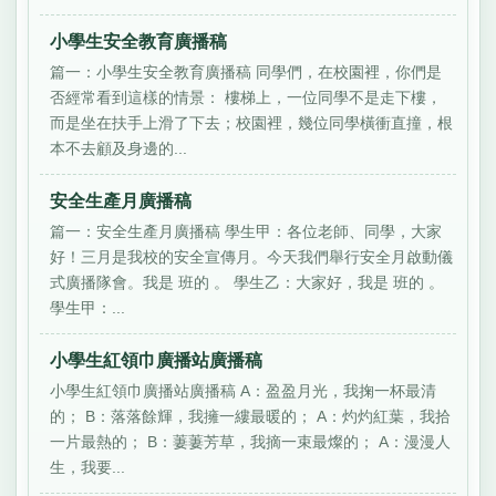
小學生安全教育廣播稿
篇一：小學生安全教育廣播稿 同學們，在校園裡，你們是
否經常看到這樣的情景： 樓梯上，一位同學不是走下樓，
而是坐在扶手上滑了下去；校園裡，幾位同學橫衝直撞，根
本不去顧及身邊的...
安全生產月廣播稿
篇一：安全生產月廣播稿 學生甲：各位老師、同學，大家
好！三月是我校的安全宣傳月。今天我們舉行安全月啟動儀
式廣播隊會。我是 班的 。 學生乙：大家好，我是 班的 。
學生甲：...
小學生紅領巾廣播站廣播稿
小學生紅領巾廣播站廣播稿 A：盈盈月光，我掬一杯最清
的； B：落落餘輝，我擁一縷最暖的； A：灼灼紅葉，我拾
一片最熱的； B：萋萋芳草，我摘一束最燦的； A：漫漫人
生，我要...