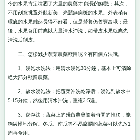
令的水果肯定噴洒了大量的農藥才 能長的鮮艷；其次，
不用刻意挑選外觀新美、亮麗無病斑的水果。外表稍有
瑕疵的水果雖然長得不好看，但是營養仍舊豐富哦；最
後，水果食用前應以大量清水沖洗，如帶皮水果就應先
清洗后削皮。
二、怎樣減少蔬菜農藥殘留呢？有四個方法哦。
1、浸泡水洗法：用清水浸泡30分鐘，基本上可清除
絕大部分殘留農藥。
2、鹼水浸泡法：把蔬菜沖洗乾淨后，浸泡到鹼水中
5-15分鐘，然後用清水沖洗，重複3-5遍。
3、儲存法：蔬菜上的殘留農藥隨着時間的推移，能
夠緩慢地分解。冬瓜、南瓜等不易腐爛的蔬菜可以先放1
周再食用。