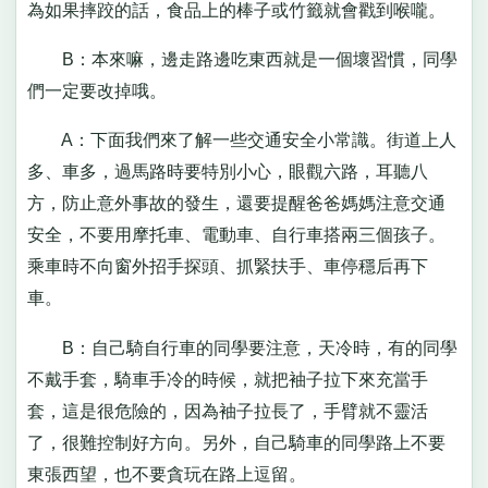
為如果摔跤的話，食品上的棒子或竹籤就會戳到喉嚨。
B：本來嘛，邊走路邊吃東西就是一個壞習慣，同學
們一定要改掉哦。
A：下面我們來了解一些交通安全小常識。街道上人
多、車多，過馬路時要特別小心，眼觀六路，耳聽八
方，防止意外事故的發生，還要提醒爸爸媽媽注意交通
安全，不要用摩托車、電動車、自行車搭兩三個孩子。
乘車時不向窗外招手探頭、抓緊扶手、車停穩后再下
車。
B：自己騎自行車的同學要注意，天冷時，有的同學
不戴手套，騎車手冷的時候，就把袖子拉下來充當手
套，這是很危險的，因為袖子拉長了，手臂就不靈活
了，很難控制好方向。另外，自己騎車的同學路上不要
東張西望，也不要貪玩在路上逗留。