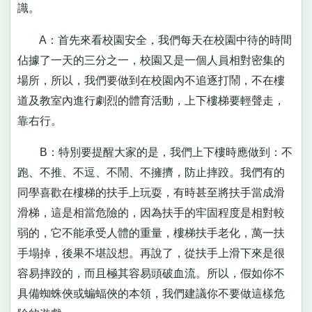
識。
A：首先來看校園安全，我們每天在校園中待的時間
佔據了一天的三分之一，校園又是一個人員相對密集的
場所，所以，我們要做到在校園內不追逐打鬧，不在樓
道及教室內進行劇烈的體育活動，上下樓梯要輕聲走，
靠右行。
B：特別要提醒大家的是，我們上下樓時應做到：不
跑、不推、不逗、不鬧、不擁擠，防止摔跤。我們有的
同學喜歡在樓梯的扶手上玩耍，有時甚至將扶手當成滑
滑梯，這是相當危險的，因為扶手的牢固程度是相對較
弱的，它不能承受人體的重量，樓梯扶手老化，萬一扶
手塌掉，後果不堪設想。再說了，從扶手上滑下來是很
容易摔跤的，而且極其容易頭破血流。所以，假如你不
具備蜘蛛俠或蝙蝠俠的本領，我們建議你不要做這樣危