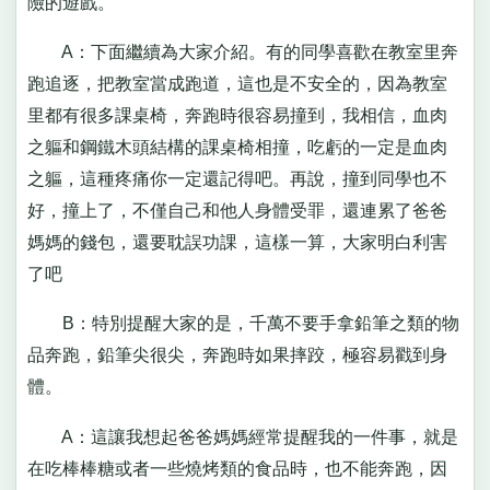
險的遊戲。
A：下面繼續為大家介紹。有的同學喜歡在教室里奔
跑追逐，把教室當成跑道，這也是不安全的，因為教室
里都有很多課桌椅，奔跑時很容易撞到，我相信，血肉
之軀和鋼鐵木頭結構的課桌椅相撞，吃虧的一定是血肉
之軀，這種疼痛你一定還記得吧。再說，撞到同學也不
好，撞上了，不僅自己和他人身體受罪，還連累了爸爸
媽媽的錢包，還要耽誤功課，這樣一算，大家明白利害
了吧
B：特別提醒大家的是，千萬不要手拿鉛筆之類的物
品奔跑，鉛筆尖很尖，奔跑時如果摔跤，極容易戳到身
體。
A：這讓我想起爸爸媽媽經常提醒我的一件事，就是
在吃棒棒糖或者一些燒烤類的食品時，也不能奔跑，因