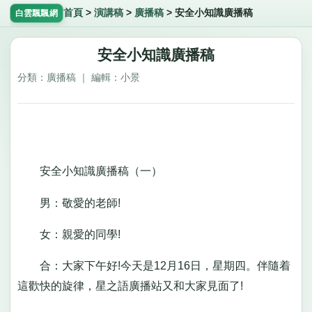
首頁
>
演講稿
>
廣播稿
>
安全小知識廣播稿
白雲飄飄網
安全小知識廣播稿
分類：廣播稿 ｜ 編輯：小景
安全小知識廣播稿（一）
男：敬愛的老師!
女：親愛的同學!
合：大家下午好!今天是12月16日，星期四。伴隨着
這歡快的旋律，星之語廣播站又和大家見面了!