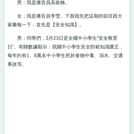
男：我是播音員高俊楠。
女：我是播音員李瑩。下面我先把這期的節目跟大
家彙報一下：首先是【安全知識】。
男：同學們，3月23日是全國中小學生“安全教育
日”。有關數據顯示：我國中小學生安全防範知識匱乏，
每年約有1、6萬名中小學生死於食物中毒、溺水、交通
事故等。