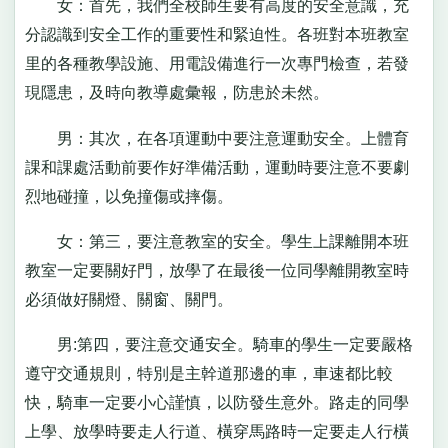
女：首先，我們全校師生要有高度的安全意識，充
分認識到安全工作的重要性和緊迫性。各班對本班教室
里的各種教學設施、用電設備進行一次專門檢查，若發
現隱患，及時向教導處彙報，防患於未然。
男：其次，在各項運動中要注意運動安全。上體育
課和課處活動前要作好準備活動，運動時要注意不要劇
烈地碰撞，以免撞傷或摔傷。
女：第三，要注意教室的安全。學生上課離開本班
教室一定要關好門，放學了在最後一位同學離開教室時
必須做好關燈、關窗、關門。
男:第四，要注意交通安全。騎車的學生一定要嚴格
遵守交通規則，特別是主幹道那邊的車，車速都比較
快，騎車一定要小心謹慎，以防發生意外。路走的同學
上學、放學時要走人行道、橫穿馬路時一定要走人行橫