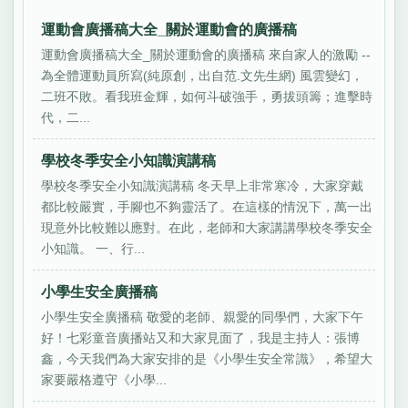
運動會廣播稿大全_關於運動會的廣播稿
運動會廣播稿大全_關於運動會的廣播稿 來自家人的激勵 --
為全體運動員所寫(純原創，出自范.文先生網) 風雲變幻，
二班不敗。看我班金輝，如何斗破強手，勇拔頭籌；進擊時
代，二...
學校冬季安全小知識演講稿
學校冬季安全小知識演講稿 冬天早上非常寒冷，大家穿戴
都比較嚴實，手腳也不夠靈活了。在這樣的情況下，萬一出
現意外比較難以應對。在此，老師和大家講講學校冬季安全
小知識。 一、行...
小學生安全廣播稿
小學生安全廣播稿 敬愛的老師、親愛的同學們，大家下午
好！七彩童音廣播站又和大家見面了，我是主持人：張博
鑫，今天我們為大家安排的是《小學生安全常識》，希望大
家要嚴格遵守《小學...