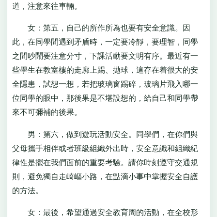
道，注意來往車輛。
女：第五，自己的所作所為也要有安全意識。因
此，在同學間遇到矛盾時，一定要冷靜，要理智，同學
之間吵鬧要注意分寸，下課活動要文明有序。最近有一
些學生在教室樓的走廓上踢、拋球，這存在着很大的安
全隱患，試想一想，若把玻璃窗踢碎，玻璃片飛入哪一
位同學的眼中，那後果是不堪設想的，給自己和同學帶
來不可彌補的後果。
男：第六，做到遊玩活動安全。同學們，在你們與
父母攜手相伴或者班級組織外出時，安全意識和組織紀
律性是擺在我們面前的重要考驗。請你時刻遵守交通規
則，避免獨自走崎嶇小路，在點滴小事中掌握安全自護
的方法。
女：最後，希望通過安全教育周的活動，在全校形