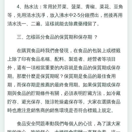
4、熱水法：常用於芹菜、菠菜、青椒、菜花、豆角
等，先用清水洗凈，放入沸水中2-5分鐘撈出，然後再用
清水洗一、二遍。這樣就能去除農藥殘留了。
三、怎樣區分食品的保質期和保存期 ？
在購買食品時我們會發現，在食品的包裝上或標籤
上除了印有食品名稱、配料、製造者、經營者等項目
外，還有一項相當重要的內容就是食品的保質期或保存
期。那麼什麼是保質期呢？保質期是食品的最佳食用
期，而保存期是推薦的最終食用期。如果保質期或保存
期與食品的貯期條件有關，必須表明貯藏方法，如冷藏
貯存、避光保存、陰涼乾燥處保存等。大家在選購食品
時也應注意銷售商的銷售環境是否符合標籤上規定。
食品安全問題牽動我們每個人的心弦，為了讓大家