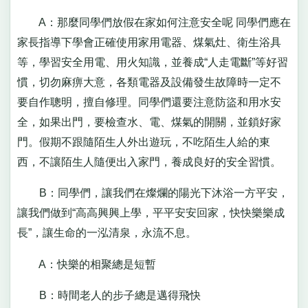
A：那麼同學們放假在家如何注意安全呢 同學們應在
家長指導下學會正確使用家用電器、煤氣灶、衛生浴具
等，學習安全用電、用火知識，並養成“人走電斷”等好習
慣，切勿麻痹大意，各類電器及設備發生故障時一定不
要自作聰明，擅自修理。同學們還要注意防盜和用水安
全，如果出門，要檢查水、電、煤氣的開關，並鎖好家
門。假期不跟隨陌生人外出遊玩，不吃陌生人給的東
西，不讓陌生人隨便出入家門，養成良好的安全習慣。
B：同學們，讓我們在燦爛的陽光下沐浴一方平安，
讓我們做到“高高興興上學，平平安安回家，快快樂樂成
長”，讓生命的一泓清泉，永流不息。
A：快樂的相聚總是短暫
B：時間老人的步子總是邁得飛快