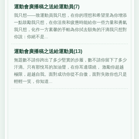
運動會廣播稿之送給運動員(7)
我只想——致運動員我只想，在你的理想和希望里為你增添
一點鼓勵我只想，在你沮喪和疲憊時能給你一些力量和勇氣
我只想，化作一方素馨的手帕為你拭去額角的汗滴我只想對
你說：你絕不是...
運動會廣播稿之送給運動員(13)
無題數不請你跨出了多少堅實的步履，數不請你留下了多少
汗滴。只有那悅耳的加油聲，在你耳邊環繞， 激勵你超越
極限，超越自我。面對成功你從不自傲，面對失敗你也只是
輕輕一笑，你知道...