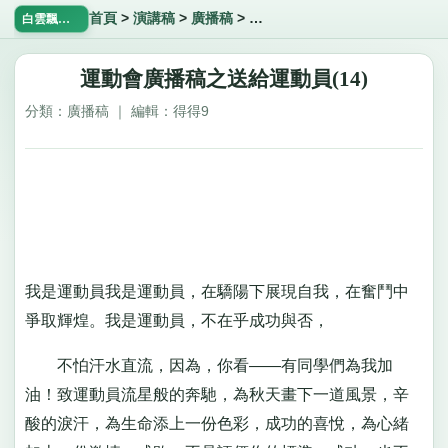
首頁
>
演講稿
>
廣播稿
>
運動會廣播稿之送給運動員(14)
白雲飄飄網
運動會廣播稿之送給運動員(14)
分類：廣播稿 ｜ 編輯：得得9
我是運動員我是運動員，在驕陽下展現自我，在奮鬥中
爭取輝煌。我是運動員，不在乎成功與否，
不怕汗水直流，因為，你看——有同學們為我加
油！致運動員流星般的奔馳，為秋天畫下一道風景，辛
酸的淚汗，為生命添上一份色彩，成功的喜悅，為心緒