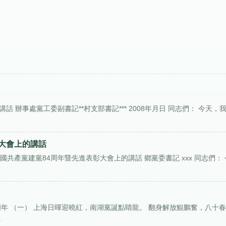
 辦事處黨工委副書記**村支部書記*** 2008年月日 同志們： 今天，
大會上的講話
國共產黨建黨84周年暨先進表彰大會上的講話 鄉黨委書記 xxx 同志們： 
周年 （一） 上海日暉迎曉紅，南湖黨誕點睛龍。 翻身解放鯤鵬奮，八十
.