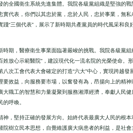
發的全國衛生系統先進集體。我院各級黨組織是堅強的戰
忠實代表，你們以其忠於黨，忠於人民，忠於事業，無私
實踐“三個代表”，展示了新時期共產黨員的時代風采和良
時期，醫療衛生事業面臨著嚴峻的挑戰。我院各級黨組
“百姓放心示範醫院”，建設現代化一流名院的光榮使命。
第八次工會代表大會確定的打造“六大”中心，實現跨越發
理要效益，向服務要市場，以奮發有為，昂揚向上的精神
廣大職工的智慧和力量凝聚到服務湘潭經濟，奉獻人民健
民的呼喚。
神，堅持正確的發展方向。始終代表最廣大人民的根本
醫院樹立民本思想，自覺維護廣大病患者的利益，是社會