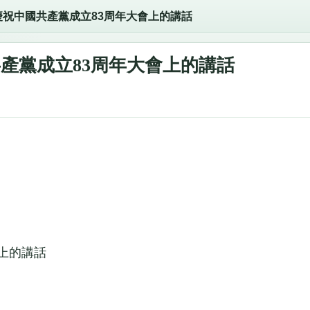
慶祝中國共產黨成立83周年大會上的講話
產黨成立83周年大會上的講話
上的講話