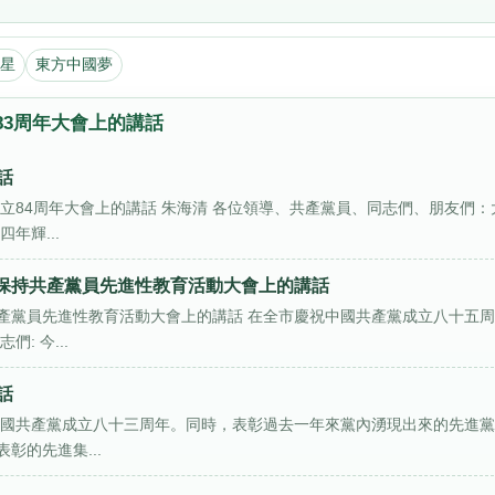
星
東方中國夢
83周年大會上的講話
話
立84周年大會上的講話 朱海清 各位領導、共產黨員、同志們、朋友們：
年輝...
保持共產黨員先進性教育活動大會上的講話
產黨員先進性教育活動大會上的講話 在全市慶祝中國共產黨成立八十五
: 今...
話
中國共產黨成立八十三周年。同時，表彰過去一年來黨內湧現出來的先進
彰的先進集...