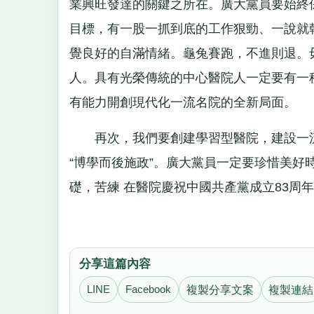
業興旺發達的關鍵之所在。廣大黨員要始終
目標，有一股一抓到底的工作狠勁、一說就
覺良好的自滿情緒。龜兔賽跑，不進則退。
人。具有光榮傳統的中心醫院人一定要有一
有能力開創現代化一流名院的全新局面。
再次，我們要創建學習型醫院，建設一流
“博學而後施政”。廣大黨員一定要珍惜美
礎，苦練 在醫院慶祝中國共產黨成立83周
分享這篇內容
LINE
Facebook
複製分享文案
複製連結