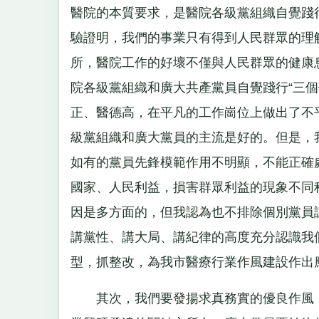
醫院的本質要求，是醫院各級黨組織自覺踐
驗證明，我們的事業只有得到人民群眾的理
所，醫院工作的好壞不僅與人民群眾的健康
院各級黨組織和廣大共產黨員自覺踐行“三
正、醫德高，在平凡的工作崗位上做出了不
級黨組織和廣大黨員的主流是好的。但是，
如有的黨員先鋒模範作用不明顯，不能正確
國家、人民利益，損害群眾利益的現象不同
因是多方面的，但我認為也不排除個別黨員
講黨性、講大局、講紀律的高度充分認識我
型，抓整改，為我市醫療行業作風建設作出
其次，我們要發揚求真務實的優良作風，