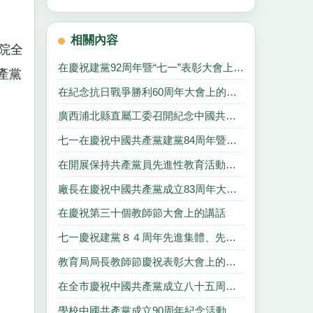
相關內容
院全
在慶祝建黨92周年暨“七一”表彰大會上的講話
產黨
在紀念抗日戰爭勝利60周年大會上的講話
廣西浦北縣直屬工委召開紀念中國共產黨成立89周年暨表彰大會
七一在慶祝中國共產黨建黨84周年暨先進表彰大會上的講話
在開展保持共產黨員先進性教育活動動員大會上的講話
廠長在慶祝中國共產黨成立83周年大會上的講話
在慶祝第三十個教師節大會上的講話
七一慶祝建黨８４周年先進集體、先進個人表彰大會上的講話
教育局局長教師節慶祝表彰大會上的講話
在全市慶祝中國共產黨成立八十五周年暨總結保持共產黨員先進性教育活動大會上的講話
學校中國共產黨成立90周年紀念活動方案