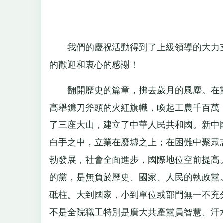
我們的慶祝活動得到了上級領導的大力支
的歡迎和衷心的感謝！
翻開歷史的篇章，拂去歲月的風塵。在黨
高舉鐮刀斧頭的火紅旗幟，喚起工農千百萬
了三座大山，建立了中華人民共和國。新中
白手之中，立業在廢墟之上；在困難中聚眾
勃發展，社會全面進步，國際地位空前提高
的黨，是無負於歷史、國家、人民的執政黨
砥柱。大到國家，小到單位或部門無一不充
不是全院職工特別是廣大共產黨員智慧、汗