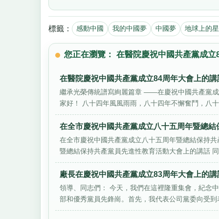
標籤：
感動中國
我的中國夢
中國夢
地球上的星
您正在瀏覽： 在醫院慶祝中國共產黨成立
在醫院慶祝中國共產黨成立84周年大會上的講
繼承光榮傳統譜寫絢麗篇章 ——在慶祝中國共產黨成
家好！ 八十四年風風雨雨，八十四年不懈奮鬥，八十四
在全市慶祝中國共產黨成立八十五周年暨總結
在全市慶祝中國共產黨成立八十五周年暨總結保持共
暨總結保持共產黨員先進性教育活動大會上的講話 同志們
廠長在慶祝中國共產黨成立83周年大會上的講
領導、同志們： 今天，我們在這裡隆重集會，紀念
部和優秀黨員先鋒崗。首先，我代表公司黨委向受到表