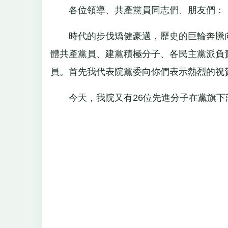
各位領導、共產黨員同志們、朋友們：
時代的步伐矯健豪邁，歷史的巨輪奔騰向
體共產黨員、建黨積極分子、各民主黨派負
員。首先我代表院黨委向你們表示熱烈的祝
今天，我院又有26位先進分子在黨旗下