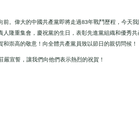
前。偉大的中國共產黨即將走過83年戰鬥歷程，今天我
責人隆重集會，慶祝黨的生日，表彰先進黨組織和優秀共
賀和崇高的敬意！向全體共產黨員致以節日的親切問候！
莊嚴宣誓，讓我們向他們表示熱烈的祝賀！