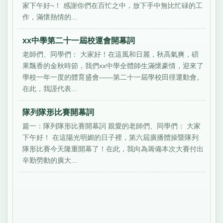
家下午好~！ 感謝你們在百忙之中，放下手中無比忙碌的工
作，滿懷熱情的...
xx中學第二十一屆校運會開幕詞
老師們、同學們： 大家好！在這風和日麗，秋高氣爽，碩
果飄香的金秋時節，我們xx中學全體師生滿懷豪情，迎來了
學校一年一度的體育盛會——第二十一屆學校田徑運動會。
在此，我謹代表...
隊列隊形比賽開幕詞
篇一：隊列隊形比賽開幕詞 親愛的老師們、同學們： 大家
下午好！ 在這陽光明媚的日子裡，第六屆廣播體操暨隊列
隊形比賽今天隆重開幕了！在此，我向為籌備本次大賽付出
辛勤勞動的廣大...