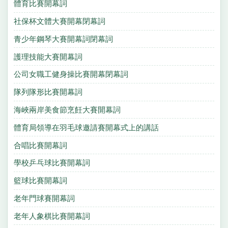
體育比賽開幕詞
社保杯文體大賽開幕閉幕詞
青少年鋼琴大賽開幕詞閉幕詞
護理技能大賽開幕詞
公司女職工健身操比賽開幕閉幕詞
隊列隊形比賽開幕詞
海峽兩岸美食節烹飪大賽開幕詞
體育局領導在羽毛球邀請賽開幕式上的講話
合唱比賽開幕詞
學校乒乓球比賽開幕詞
籃球比賽開幕詞
老年門球賽開幕詞
老年人象棋比賽開幕詞