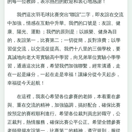
的每一位教師，表示熱烈的歡迎和衷心地感謝！
我們這次羽毛球比賽突出“聯誼”二字，即友誼在交流
中加強，情感在互動中升華。我們的口號是：友誼、健
康、陽光、運動 ；我們的原則是：以娛樂、健身為目
的，友誼第一，比賽第二；一切從簡，反對浪費；以學
習促交流，以交流促提高。我們十八里的三個學校，要
真誠地向老大哥實驗高中學習，向兄弟單位實驗小學學
習，通過這次比賽，希望我們加強聯繫，經常溝通，走
在一起是緣分，一起在走是幸福！讓緣分從今天起步，
幸福從今天起航！
在這裡，我衷心希望各位參賽的老師，本着重在參
與、重在交流的精神，加強協調，搞好配合，確保比賽
按預定的賽程順利進行。希望各位裁判員忠於職守，公
正裁判，熱情服務，確保比賽公平公正。希望全體參賽
老師發揚友誼第一，比賽第二的精神，遵守規則，服從