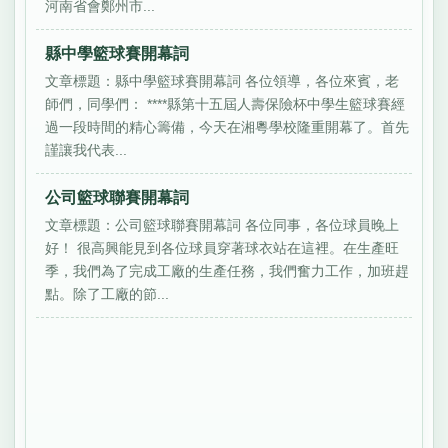
河南省會鄭州市...
縣中學籃球賽開幕詞
文章標題：縣中學籃球賽開幕詞 各位領導，各位來賓，老
師們，同學們： ****縣第十五屆人壽保險杯中學生籃球賽經
過一段時間的精心籌備，今天在湘粵學校隆重開幕了。首先
謹讓我代表...
公司籃球聯賽開幕詞
文章標題：公司籃球聯賽開幕詞 各位同事，各位球員晚上
好！ 很高興能見到各位球員穿著球衣站在這裡。在生產旺
季，我們為了完成工廠的生產任務，我們奮力工作，加班趕
點。除了工廠的節...