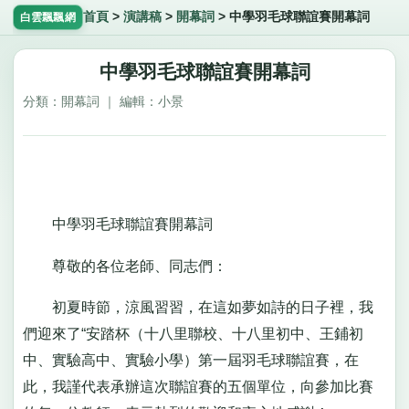
首頁
>
演講稿
>
開幕詞
>
中學羽毛球聯誼賽開幕詞
白雲飄飄網
中學羽毛球聯誼賽開幕詞
分類：開幕詞 ｜ 編輯：小景
中學羽毛球聯誼賽開幕詞
尊敬的各位老師、同志們：
初夏時節，涼風習習，在這如夢如詩的日子裡，我
們迎來了“安踏杯（十八里聯校、十八里初中、王鋪初
中、實驗高中、實驗小學）第一屆羽毛球聯誼賽，在
此，我謹代表承辦這次聯誼賽的五個單位，向參加比賽