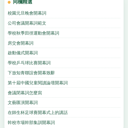
同欄精選
校園元旦晚會開幕詞
公司會議開幕詞範文
學校秋季田徑運動會開幕詞
房交會開幕詞
啟動儀式開幕詞
學校乒乓球比賽開幕詞
下放知青聯誼會開幕致辭
第十屆中國兒童閱讀論壇開幕詞
會議閉幕詞怎麼寫
文藝匯演開幕詞
在師生杯足球賽開幕式上的講話
幹校市場幹部集訓開幕詞