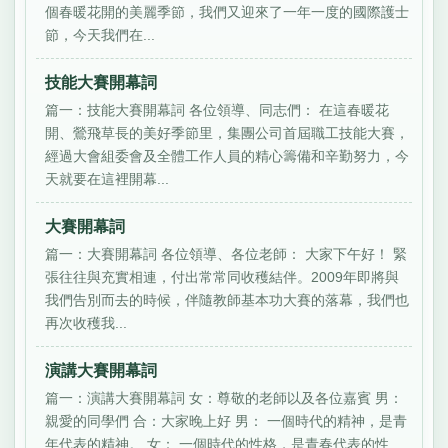
個春暖花開的美麗季節，我們又迎來了一年一度的國際護士
節，今天我們在...
技能大賽開幕詞
篇一：技能大賽開幕詞 各位領導、同志們： 在這春暖花
開、鶯飛草長的美好季節里，集團公司首屆職工技能大賽，
經過大會組委會及全體工作人員的精心籌備和辛勤努力，今
天就要在這裡開幕...
大賽開幕詞
篇一：大賽開幕詞 各位領導、各位老師： 大家下午好！ 緊
張往往與充實相連，付出常常同收穫結伴。2009年即將與
我們告別而去的時候，伴隨教師基本功大賽的落幕，我們也
再次收穫我...
演講大賽開幕詞
篇一：演講大賽開幕詞 女：尊敬的老師以及各位嘉賓 男：
親愛的同學們 合：大家晚上好 男： 一個時代的精神，是青
年代表的精神。 女： 一個時代的性格，是青春代表的性