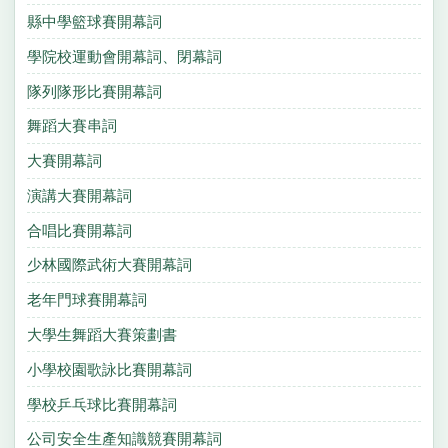
縣中學籃球賽開幕詞
學院校運動會開幕詞、閉幕詞
隊列隊形比賽開幕詞
舞蹈大賽串詞
大賽開幕詞
演講大賽開幕詞
合唱比賽開幕詞
少林國際武術大賽開幕詞
老年門球賽開幕詞
大學生舞蹈大賽策劃書
小學校園歌詠比賽開幕詞
學校乒乓球比賽開幕詞
公司安全生產知識競賽開幕詞