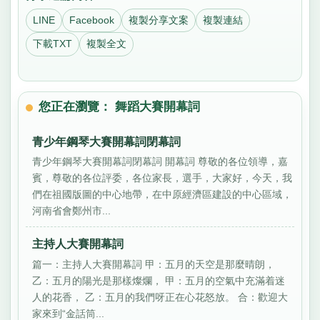
LINE
Facebook
複製分享文案
複製連結
下載TXT
複製全文
您正在瀏覽： 舞蹈大賽開幕詞
青少年鋼琴大賽開幕詞閉幕詞
青少年鋼琴大賽開幕詞閉幕詞 開幕詞 尊敬的各位領導，嘉
賓，尊敬的各位評委，各位家長，選手，大家好，今天，我
們在祖國版圖的中心地帶，在中原經濟區建設的中心區域，
河南省會鄭州市...
主持人大賽開幕詞
篇一：主持人大賽開幕詞 甲：五月的天空是那麼晴朗，
乙：五月的陽光是那樣燦爛， 甲：五月的空氣中充滿着迷
人的花香， 乙：五月的我們呀正在心花怒放。 合：歡迎大
家來到“金話筒...