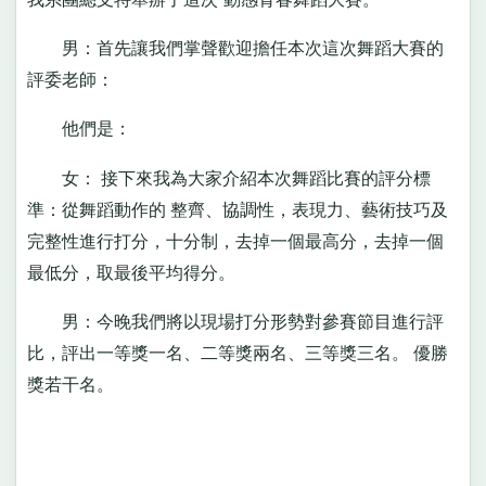
男：首先讓我們掌聲歡迎擔任本次這次舞蹈大賽的
評委老師：
他們是：
女： 接下來我為大家介紹本次舞蹈比賽的評分標
準：從舞蹈動作的 整齊、協調性，表現力、藝術技巧及
完整性進行打分，十分制，去掉一個最高分，去掉一個
最低分，取最後平均得分。
男：今晚我們將以現場打分形勢對參賽節目進行評
比，評出一等獎一名、二等獎兩名、三等獎三名。 優勝
獎若干名。