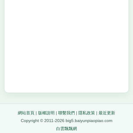
網站首頁
|
版權說明
|
聯繫我們
|
隱私政策
|
最近更新
Copyright © 2011-2026 big5.baiyunpiaopiao.com
白雲飄飄網