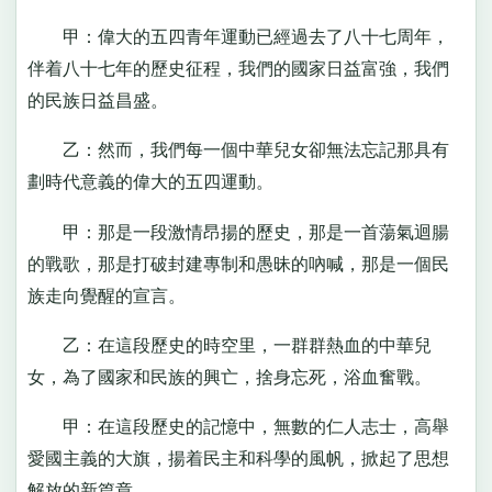
甲：偉大的五四青年運動已經過去了八十七周年，
伴着八十七年的歷史征程，我們的國家日益富強，我們
的民族日益昌盛。
乙：然而，我們每一個中華兒女卻無法忘記那具有
劃時代意義的偉大的五四運動。
甲：那是一段激情昂揚的歷史，那是一首蕩氣迴腸
的戰歌，那是打破封建專制和愚昧的吶喊，那是一個民
族走向覺醒的宣言。
乙：在這段歷史的時空里，一群群熱血的中華兒
女，為了國家和民族的興亡，捨身忘死，浴血奮戰。
甲：在這段歷史的記憶中，無數的仁人志士，高舉
愛國主義的大旗，揚着民主和科學的風帆，掀起了思想
解放的新篇章。