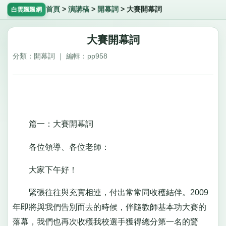
首頁
>
演講稿
>
開幕詞
>
大賽開幕詞
白雲飄飄網
大賽開幕詞
分類：開幕詞 ｜ 編輯：pp958
篇一：大賽開幕詞
各位領導、各位老師：
大家下午好！
緊張往往與充實相連，付出常常同收穫結伴。2009
年即將與我們告別而去的時候，伴隨教師基本功大賽的
落幕，我們也再次收穫我校選手獲得總分第一名的驚