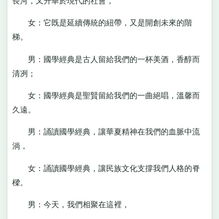
長河，又升華於現代的社會，
女：它既是延續傳統的紐帶，又是開創未來的階
梯。
男：國學經典是古人留給我們的一杯美酒，香醇而
清冽；
女：國學經典是聖賢留給我們的一曲絕唱，溫馨而
久遠。
男：誦讀國學經典，讓華夏精神在我們的血脈中流
淌，
女：誦讀國學經典，讓民族文化支撐我們人格的脊
樑。
男：今天，我們相聚在這裡，