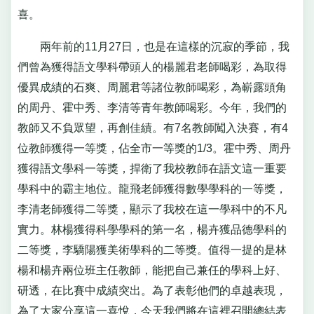
喜。
兩年前的11月27日，也是在這樣的沉寂的季節，我
們曾為獲得語文學科帶頭人的楊麗君老師喝彩，為取得
優異成績的石爽、周麗君等諸位教師喝彩，為嶄露頭角
的周丹、霍中秀、李清等青年教師喝彩。今年，我們的
教師又不負眾望，再創佳績。有7名教師闖入決賽，有4
位教師獲得一等獎，佔全市一等獎的1/3。霍中秀、周丹
獲得語文學科一等獎，捍衛了我校教師在語文這一重要
學科中的霸主地位。龍飛老師獲得數學學科的一等獎，
李清老師獲得二等獎，顯示了我校在這一學科中的不凡
實力。林楊獲得科學學科的第一名，楊卉獲品德學科的
二等獎，李驕陽獲美術學科的二等獎。值得一提的是林
楊和楊卉兩位班主任教師，能把自己兼任的學科上好、
研透，在比賽中成績突出。為了表彰他們的卓越表現，
為了大家分享這一喜悅，今天我們將在這裡召開總結表