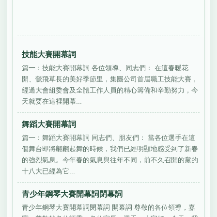
技能大賽開幕詞
篇一：技能大賽開幕詞 各位領導、同志們： 在這春暖花
開、鶯飛草長的美好季節里，集團公司首屆職工技能大賽，
經過大會組委會及全體工作人員的精心籌備和辛勤努力，今
天就要在這裡開幕...
舞蹈大賽開幕詞
篇一：舞蹈大賽開幕詞 同志們、朋友們： 當各位選手在這
個舞台即將翩翩起舞的時候，我們已經明顯地感受到了新春
的強烈氣息。今年春的氣息與往年不同，前不久召開的黨的
十八大已經為它...
青少年鋼琴大賽開幕詞閉幕詞
青少年鋼琴大賽開幕詞閉幕詞 開幕詞 尊敬的各位領導，嘉