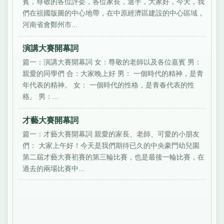
賓，尊敬的各位評委，各位家長，選手，大家好，今天，我
們在祖國版圖的中心地帶，在中原經濟區建設的中心區域，
河南省會鄭州市...
演講大賽開幕詞
篇一：演講大賽開幕詞 女：尊敬的老師以及各位嘉賓 男：
親愛的同學們 合：大家晚上好 男： 一個時代的精神，是青
年代表的精神。 女： 一個時代的性格，是青春代表的性
格。 男：...
才藝大賽開幕詞
篇一：才藝大賽開幕詞 親愛的家長、老師、可愛的小朋友
們： 大家上午好！今天是我們期待已久的中央豪門幼兒園
第二屆才藝大賽初賽的第三輪比賽，也是最後一輪比賽，在
過去的兩場比賽中...