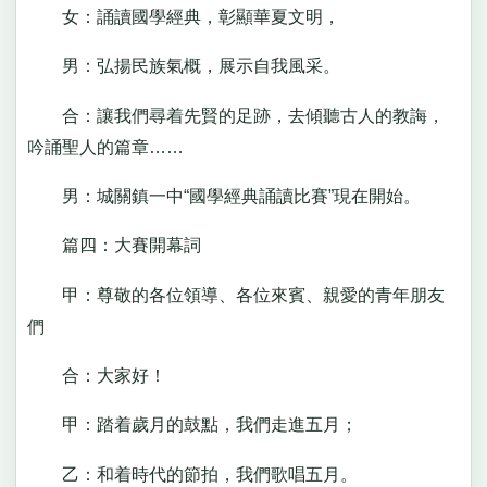
女：誦讀國學經典，彰顯華夏文明，
男：弘揚民族氣概，展示自我風采。
合：讓我們尋着先賢的足跡，去傾聽古人的教誨，
吟誦聖人的篇章……
男：城關鎮一中“國學經典誦讀比賽”現在開始。
篇四：大賽開幕詞
甲：尊敬的各位領導、各位來賓、親愛的青年朋友
們
合：大家好！
甲：踏着歲月的鼓點，我們走進五月；
乙：和着時代的節拍，我們歌唱五月。