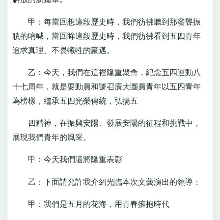
甲：每當回想這段歷史時，我們彷彿聽到那發聾振
聵的吶喊，當回眸這段歷史時，我們彷彿看到五四青年
追求真理、不畏犧牲的豪邁。
乙：今天，我們在這裡隆重聚會，紀念五四運動八
十七周年，就是要動員和號召廣大團員青年以五四青年
為榜樣，繼承五四光榮傳統，弘揚五
四精神，在振興安陽、發展安陽的征程和挑戰中，
展現我們青年的風采。
甲：今天我們還將隆重表彰
乙：下面請允許我介紹光臨本次文藝演出的領導：
甲：我們是五月的花海，用青春擁抱時代