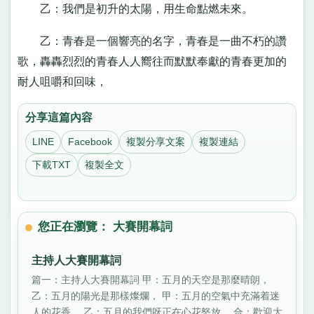
乙：我們是初升的太陽，用生命點燃未來。
乙：青春是一個響亮的名字，青春是一曲不朽的讚
歌，轟轟烈烈的青春人人嚮往而默默奉獻的青春更加的
耐人咀嚼和回味，
分享這篇內容
LINE
Facebook
複製分享文案
複製連結
下載TXT
複製全文
您正在瀏覽： 大賽開幕詞
主持人大賽開幕詞
篇一：主持人大賽開幕詞 甲：五月的天空是那麼晴朗，
乙：五月的陽光是那樣燦爛， 甲：五月的空氣中充滿着迷
人的花香， 乙：五月的我們呀正在心花怒放。 合：歡迎大