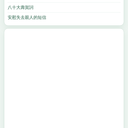
八十大壽賀詞
安慰失去親人的短信