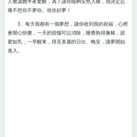
人會讓她半夜驚醒，為了讓你能夠安然入睡，我決定忍
痛不想你不夢你。祝你好夢！
3、每天我都有一個夢想，讓你收到我的祝福，心裡
會開心快樂，一天的煩惱可以消除，睡覺熟得像豬，甜
蜜如乳，一早醒來，得見美麗的日出、晚安，讓夢開始
進入。