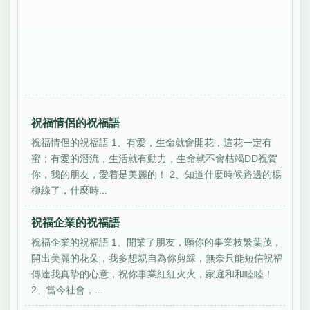
祝福情侶的祝福語
祝福情侶的祝福語 1、有愛，生命就會開花，這花一定有
蜜；有愛的潛流，生活就有動力，生命就不會枯竭DD祝賀
你，我的朋友，愛着是美麗的！ 2、知道什麼時候路邊的楊
柳綠了，什麼時...
祝福企業的祝福語
祝福企業的祝福語 1、開業了朋友，願你的事業枝繁葉茂，
開出美麗的花朵，我多想親自為你剪綵，無奈只能短信祝福
傳達我真摯的心意，祝你事業紅紅火火，家庭和和睦睦！
2、當今社會，...