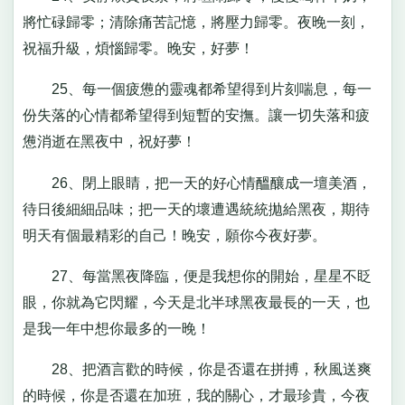
將忙碌歸零；清除痛苦記憶，將壓力歸零。夜晚一刻，
祝福升級，煩惱歸零。晚安，好夢！
25、每一個疲憊的靈魂都希望得到片刻喘息，每一
份失落的心情都希望得到短暫的安撫。讓一切失落和疲
憊消逝在黑夜中，祝好夢！
26、閉上眼睛，把一天的好心情醞釀成一壇美酒，
待日後細細品味；把一天的壞遭遇統統拋給黑夜，期待
明天有個最精彩的自己！晚安，願你今夜好夢。
27、每當黑夜降臨，便是我想你的開始，星星不眨
眼，你就為它閃耀，今天是北半球黑夜最長的一天，也
是我一年中想你最多的一晚！
28、把酒言歡的時候，你是否還在拼搏，秋風送爽
的時候，你是否還在加班，我的關心，才最珍貴，今夜