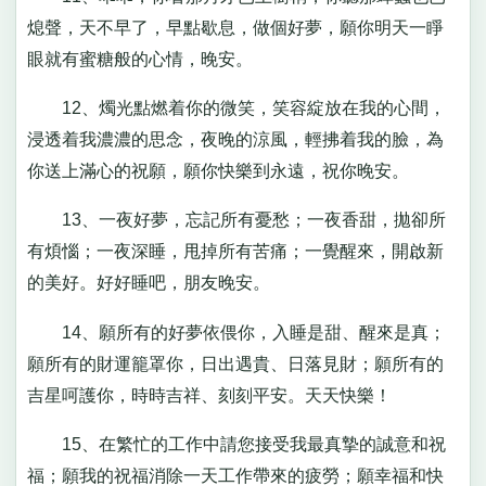
熄聲，天不早了，早點歇息，做個好夢，願你明天一睜
眼就有蜜糖般的心情，晚安。
12、燭光點燃着你的微笑，笑容綻放在我的心間，
浸透着我濃濃的思念，夜晚的涼風，輕拂着我的臉，為
你送上滿心的祝願，願你快樂到永遠，祝你晚安。
13、一夜好夢，忘記所有憂愁；一夜香甜，拋卻所
有煩惱；一夜深睡，甩掉所有苦痛；一覺醒來，開啟新
的美好。好好睡吧，朋友晚安。
14、願所有的好夢依偎你，入睡是甜、醒來是真；
願所有的財運籠罩你，日出遇貴、日落見財；願所有的
吉星呵護你，時時吉祥、刻刻平安。天天快樂！
15、在繁忙的工作中請您接受我最真摯的誠意和祝
福；願我的祝福消除一天工作帶來的疲勞；願幸福和快