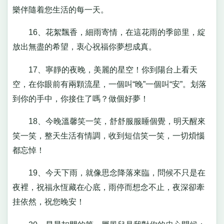
樂伴隨着您生活的每一天。
16、花絮飄香，細雨寄情，在這花雨的季節里，綻
放出無盡的希望，衷心祝福你夢想成真。
17、寧靜的夜晚，美麗的星空！你到陽台上看天
空，在你眼前有兩顆流星，一個叫“晚”一個叫“安”。划落
到你的手中，你接住了嗎？做個好夢！
18、今晚溫馨笑一笑，舒舒服服睡個覺，明天醒來
笑一笑，整天生活有情調，收到短信笑一笑，一切煩惱
都忘悼！
19、今天下雨，就像思念降落來臨，問候不只是在
夜裡，祝福永恆藏在心底，雨停而想念不止，夜深卻牽
挂依然，祝您晚安！