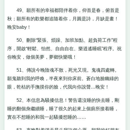
49、願所有的幸福都陪伴着你，仰首是春，俯首是
秋；願所有的歡樂都追隨着你，月圓是詩，月缺是畫！
晚安baby！
50、刪除“緊張、煩躁、加班加點、超負荷工作”程
序，開啟“輕鬆、怡然、自由自在、樂逍遙睡眠”程序。祝
你晚安，做個美夢，夢鄉快樂哦！
51、傳說今晚陰魂不散，死光又現。鬼魂四處轉。
願鬼聽到我的呼喚，半夜來到你床前。蒼白地臉幽綠的
眼，乾枯的手撫摸你的臉，代我向你說聲…晚安！
52、本信息為騷擾信息！警告還沒睡的快去睡，剛
睡的翻個身繼續睡，睡了很久的起來上個廁所接着睡，
實在不想睡的和我一起騷擾想睡的……