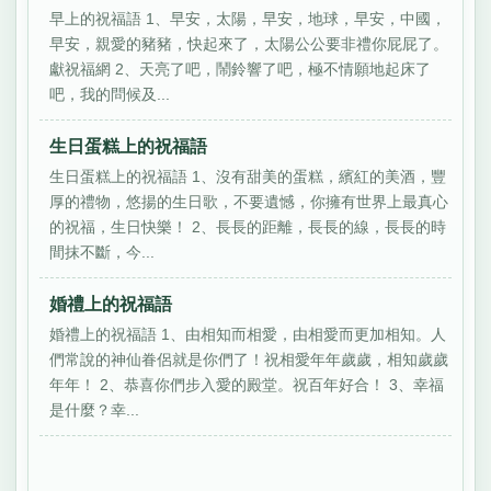
早上的祝福語 1、早安，太陽，早安，地球，早安，中國，
早安，親愛的豬豬，快起來了，太陽公公要非禮你屁屁了。
獻祝福網 2、天亮了吧，鬧鈴響了吧，極不情願地起床了
吧，我的問候及...
生日蛋糕上的祝福語
生日蛋糕上的祝福語 1、沒有甜美的蛋糕，繽紅的美酒，豐
厚的禮物，悠揚的生日歌，不要遺憾，你擁有世界上最真心
的祝福，生日快樂！ 2、長長的距離，長長的線，長長的時
間抹不斷，今...
婚禮上的祝福語
婚禮上的祝福語 1、由相知而相愛，由相愛而更加相知。人
們常說的神仙眷侶就是你們了！祝相愛年年歲歲，相知歲歲
年年！ 2、恭喜你們步入愛的殿堂。祝百年好合！ 3、幸福
是什麼？幸...