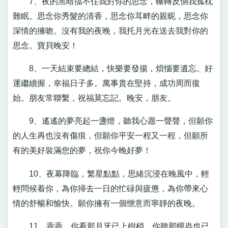
7、夜的黑暗擋不住我對你的思念，輾轉反側我孤枕
難眠。思念你秀髮的清香，思念你耳畔的親昵，思念你
深情的擁吻。沒有我的夜晚，我托月光在送去我對你的
思念。寶貝晚安！
8、一天結束要總結，快樂要發揚，煩惱要遺忘。好
運繼續握，幸福日子多。萬事貴在堅持，成功周而復
始。朋友常聯繫，祝福莫忘記。晚安，朋友。
9、遙遙的夢亮起一盞燈，聽我心愿一聲聲，但願你
的人生再也沒有傷痕，但願你平安一程又一程，但願所
有的美好裝滿您的夢，祝你今晚好夢！
10、夜幕降臨，繁星點點，思緒沉浸在晚風中，輕
輕問候着你，為你掃去一日的忙碌與疲憊，為你帶來心
情的舒暢和愉快。願你擁有一個愜意而寧靜的夜晚。
11、乖乖，你看那月牙已上樹梢，你聽那蟬蟲也已