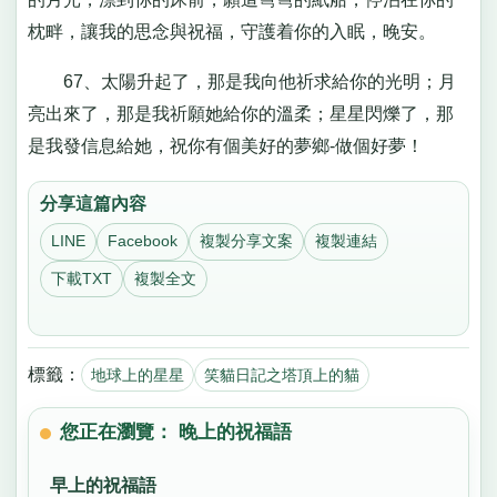
枕畔，讓我的思念與祝福，守護着你的入眠，晚安。
67、太陽升起了，那是我向他祈求給你的光明；月
亮出來了，那是我祈願她給你的溫柔；星星閃爍了，那
是我發信息給她，祝你有個美好的夢鄉-做個好夢！
分享這篇內容
LINE
Facebook
複製分享文案
複製連結
下載TXT
複製全文
標籤：
地球上的星星
笑貓日記之塔頂上的貓
您正在瀏覽： 晚上的祝福語
早上的祝福語