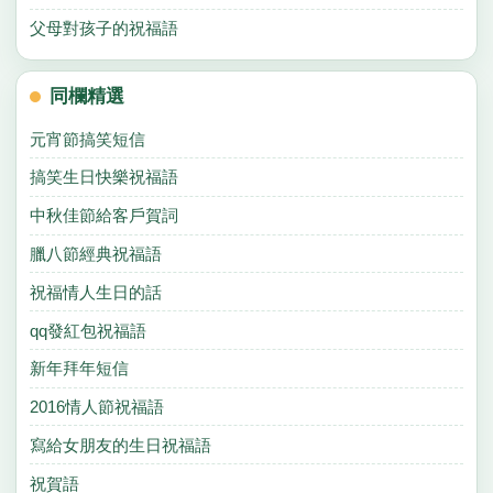
父母對孩子的祝福語
同欄精選
元宵節搞笑短信
搞笑生日快樂祝福語
中秋佳節給客戶賀詞
臘八節經典祝福語
祝福情人生日的話
qq發紅包祝福語
新年拜年短信
2016情人節祝福語
寫給女朋友的生日祝福語
祝賀語