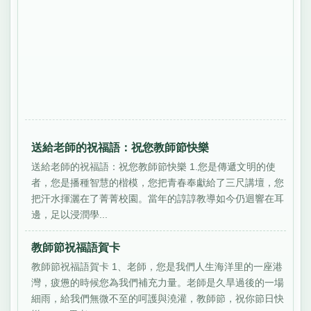
送給老師的祝福語：祝您教師節快樂
送給老師的祝福語：祝您教師節快樂 1.您是傳遞文明的使
者，您是播種智慧的楷模，您把青春奉獻給了三尺講壇，您
把汗水揮灑在了菁菁校園。當年的諄諄教導如今仍迴響在耳
邊，足以浸潤學...
教師節祝福語賀卡
教師節祝福語賀卡 1、老師，您是我們人生海洋里的一座港
灣，疲憊的時候您為我們補充力量。老師是久旱過後的一場
細雨，給我們無微不至的呵護與澆灌，教師節，祝你節日快