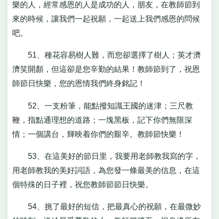
樂的人，經常感恩的人是成功的人，朋友，在教師節到
來的時候，讓我們一起祝願，一起送上我們感恩的問候
吧。
51、種花容易樹人難，而您卻選擇了樹人；英才濟
濟笑開顏，但這卻是您辛勤的結果！教師節到了，祝恩
師節日快樂，您的恩情我們終身銘記！
52、一支粉筆，能點撥知識王國的迷津；三尺教
鞭，指點通理想的道路；一塊黑板，記下你們無限深
情；一個講台，輝映着你們的艱辛。教師節快樂！
53、在這美好的節日里，我要用老師教我寫的字，
用老師教我的美好詞語，為您發一條最美的信息，在這
個特殊的日子裡，祝您教師節節日快樂。
54、挑了最好的短信，把最真心的祝願，在最微妙