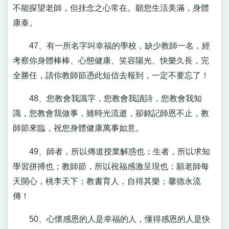
不能探望老師，但挂念之心常在。願您生活美滿，身體
康泰。
47、有一所名字叫幸福的學校，缺少教師一名，經
考察你身體棒棒、心態健康、笑容陽光、快樂久長，完
全勝任，請你教師節憑此短信去報到，一定不要忘了！
48、您教會我識字，您教會我讀詩，您教會我知
識，您教會我做事，雖時光流逝，卻銘記師恩不止，教
師節來臨，祝您身體健康萬事如意。
49、師者，所以傳道授業解惑也；生者，所以求知
學習拼搏也；教師節，所以祝福感激呈現也：願老師每
天開心，桃李天下；教書育人，自得其樂；馨德永流
傳！
50、心懷感恩的人是幸福的人，懂得感恩的人是快