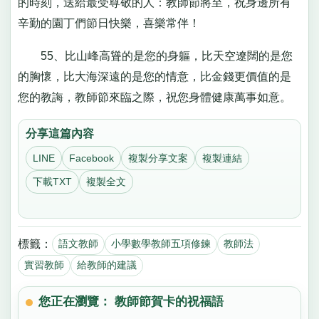
的時刻，送給最受尊敬的人：教師節將至，祝身邊所有
辛勤的園丁們節日快樂，喜樂常伴！
55、比山峰高聳的是您的身軀，比天空遼闊的是您
的胸懷，比大海深遠的是您的情意，比金錢更價值的是
您的教誨，教師節來臨之際，祝您身體健康萬事如意。
分享這篇內容
LINE
Facebook
複製分享文案
複製連結
下載TXT
複製全文
標籤：
語文教師
小學數學教師五項修鍊
教師法
實習教師
給教師的建議
您正在瀏覽： 教師節賀卡的祝福語