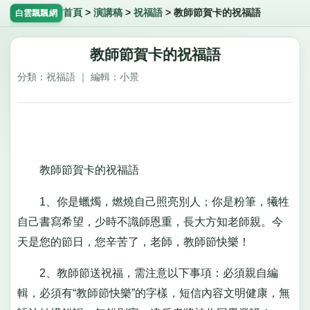
首頁
>
演講稿
>
祝福語
>
教師節賀卡的祝福語
白雲飄飄網
教師節賀卡的祝福語
分類：祝福語 ｜ 編輯：小景
教師節賀卡的祝福語
1、你是蠟燭，燃燒自己照亮別人；你是粉筆，犧牲
自己書寫希望，少時不識師恩重，長大方知老師親。今
天是您的節日，您辛苦了，老師，教師節快樂！
2、教師節送祝福，需注意以下事項：必須親自編
輯，必須有“教師節快樂”的字樣，短信內容文明健康，無