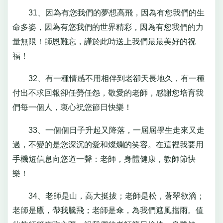
31、因為有您我們的夢想高飛，因為有您我們的生
命多姿，因為有您我們的世界精彩，因為有您我們的力
量無限！師恩難忘，謹於此時送上我們最最美好的祝
福！
32、有一種情感不用相伴到老卻天長地久，有一種
付出不求回報卻任勞任怨，敬愛的老師，感謝您培育我
們每一個人，衷心祝您節日快樂！
33、一個個日子升起又降落，一屆屆學生走來又走
過，不變的是您深沉的愛和燦爛的笑容。在這裡我要用
手機短信息向您道一聲：老師，身體健康，教師節快
樂！
34、老師是山，高大挺拔；老師是松，蒼翠欲滴；
老師是鷹，帶我騰飛；老師是傘，為我們遮風擋雨。值