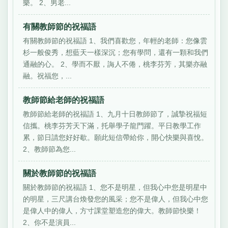
樂。 2、男老...
有關教師節的祝福語
有關教師節的祝福語 1、我們喜歡您，年輕的老師：您像雲
杉一般俊秀，想藍天一樣深沉；您有學問，還有一顆和我們
通融的心。 2、學而不厭，誨人不倦，桃李芬芳，其樂亦融
融。祝福您，...
教師節給老師的祝福語
教師節給老師的祝福語 1、九月十日教師節了，誠摯祝福短
信攜。桃李芬芳天下滿，托舉學子龍門躍。平日教學工作
累，節日請您好好歇。願此短信帶給你，開心快樂與喜悅。
2、教師節為您...
關於教師節的祝福語
關於教師節的祝福語 1、您不是明星，但我心中您是明星中
的明星，三尺講台煥發您的風采；您不是偉人，但我心中您
是偉人中的偉人，方寸課堂塑造您的偉大。教師節快樂！
2、你不是演員...