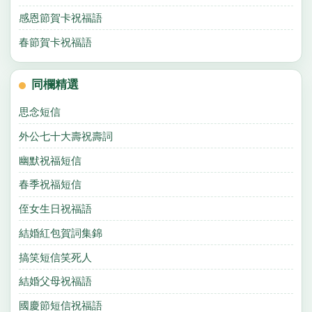
感恩節賀卡祝福語
春節賀卡祝福語
同欄精選
思念短信
外公七十大壽祝壽詞
幽默祝福短信
春季祝福短信
侄女生日祝福語
結婚紅包賀詞集錦
搞笑短信笑死人
結婚父母祝福語
國慶節短信祝福語