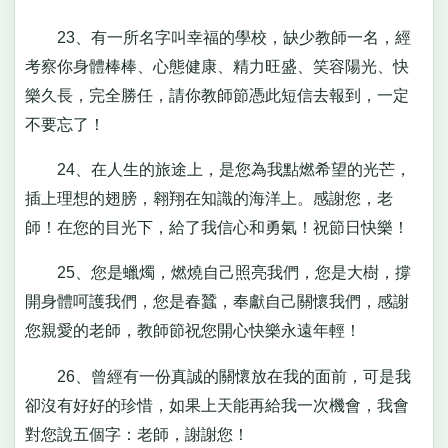
23、有一所名字叫幸福的學校，缺少教師一名，經
考察你身體棒棒、心態健康、精力旺盛、笑容陽光、快
樂久長，完全勝任，請你教師節憑此短信去報到，一定
不要忘了！
24、在人生的旅途上，是您為我點燃希望的光芒，
插上理想的翅膀，翱翔在知識的海洋上。感謝您，老
師！在您的目光下，給了我信心和勇氣！祝節日快樂！
25、您是蠟燭，燃燒自己照亮我們，您是大樹，撐
開身體呵護我們，您是春蠶，奉獻自己關懷我們，感謝
您親愛的老師，教師節祝您開心快樂永遠年輕！
26、曾經有一份真誠的關懷放在我的面前，可是我
卻沒有好好的珍惜，如果上天能再給我一次機會，我會
對您說五個字：老師，謝謝您！