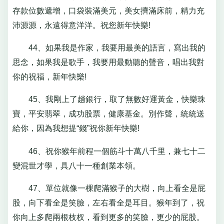
存款位數遞增，口袋裝滿美元，美女擠滿床前，精力充
沛源源，永遠得意洋洋。祝您新年快樂!
44、如果我是作家，我要用最美的語言，寫出我的
思念，如果我是歌手，我要用最動聽的聲音，唱出我對
你的祝福，新年快樂!
45、我剛上了趟銀行，取了無數好運黃金，快樂珠
寶，平安翡翠，成功股票，健康基金。別作聲，統統送
給你，因為我想提“錢”祝你新年快樂!
46、祝你猴年前程一個筋斗十萬八千里，兼七十二
變混世才學，具八十一種創業本領。
47、單位就像一棵爬滿猴子的大樹，向上看全是屁
股，向下看全是笑臉，左右看全是耳目。猴年到了，祝
你向上多爬兩根枝杈，看到更多的笑臉，更少的屁股。