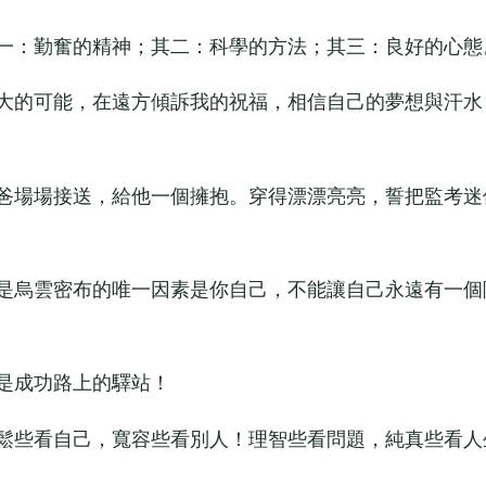
一：勤奮的精神；其二：科學的方法；其三：良好的心態
大的可能，在遠方傾訴我的祝福，相信自己的夢想與汗水
爸場場接送，給他一個擁抱。穿得漂漂亮亮，誓把監考迷
是烏雲密布的唯一因素是你自己，不能讓自己永遠有一個
是成功路上的驛站！
鬆些看自己，寬容些看別人！理智些看問題，純真些看人