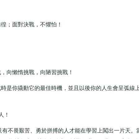
徨；面對決戰，不懼怕！
，向懶惰挑戰，向陋習挑戰！
時是你撬動它的最佳時機，並且以後你的人生會呈弧線
人！
只有不畏艱苦、勇於拼搏的人才能在學習上闖出一片天。