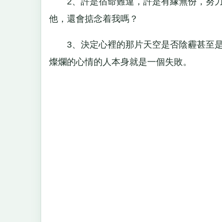
2、許是宿命難違，許是有緣無份，努力
他，還會掂念着我嗎？
3、決定心裡的那片天空是否陰霾甚至是
燦爛的心情的人本身就是一個失敗。