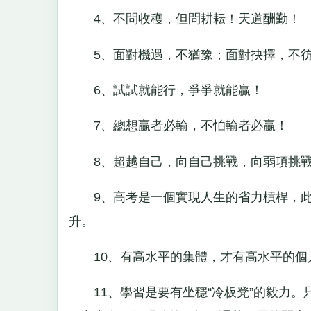
4、不問收穫，但問耕耘！天道酬勤！
5、面對機遇，不猶豫；面對抉擇，不彷
6、試試就能行，爭爭就能贏！
7、總想贏者必輸，不怕輸者必贏！
8、超越自己，向自己挑戰，向弱項挑戰
9、高考是一個實現人生的省力槓桿，此
升。
10、有高水平的集體，才有高水平的個
11、學習是要有坐穩“冷板凳”的毅力。