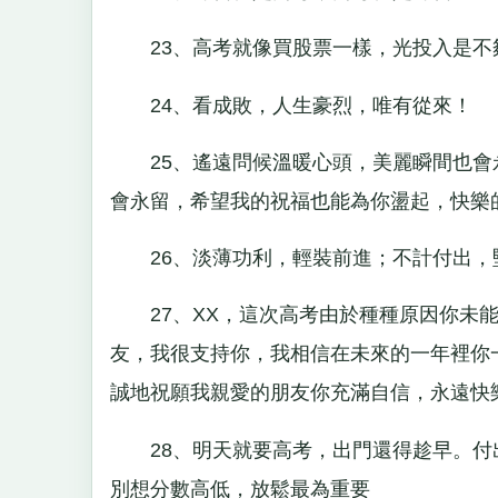
23、高考就像買股票一樣，光投入是不
24、看成敗，人生豪烈，唯有從來！
25、遙遠問候溫暖心頭，美麗瞬間也會
會永留，希望我的祝福也能為你盪起，快樂
26、淡薄功利，輕裝前進；不計付出，
27、XX，這次高考由於種種原因你未能
友，我很支持你，我相信在未來的一年裡你
誠地祝願我親愛的朋友你充滿自信，永遠快
28、明天就要高考，出門還得趁早。付
別想分數高低，放鬆最為重要