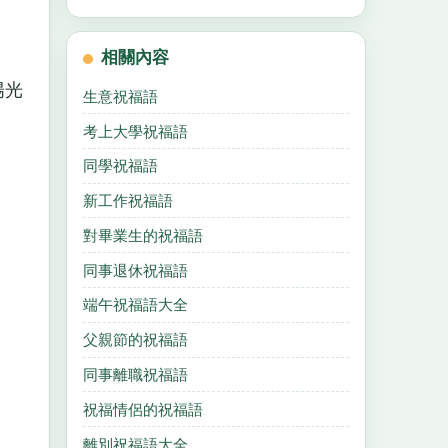
！
相關內容
陽光
生意祝福語
考上大學祝福語
同學祝福語
新工作祝福語
對畢業生的祝福語
同事退休祝福語
端午祝福語大全
父親節的祝福語
同事離職祝福語
祝福情侶的祝福語
離別祝福語大全