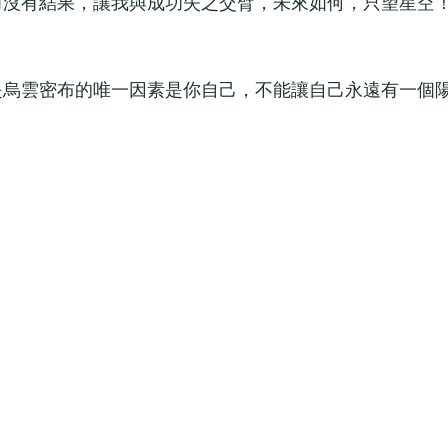
沒有結果，讓我與成功失之交臂，未來如何，只望星空
烏雲密布的唯一因素是你自己，不能讓自己永遠有一個