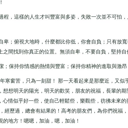
！
過程，這樣的人生才叫豐富與多姿，失敗一次並不可怕，
自卑；俯視大地時，什麼都比你低，你會自負；只有放寬
土之間找到你真正的位置。無須自卑，不要自負，堅持自
潔；保持你情感的熱情與豐富；保持你精神的進取與激昂
年寒窗苦，只為一刻甜！ 那一天看起來是那麼近，又似
，想想明天的陽光，明天的歡笑，朋友的祝福，長輩的期
期，心情似乎好一些，使自己輕鬆些，樂觀些，彷彿未來的
樣，經歷過，總會有結果的！高考的朋友們，為你們祝福，
現的地方！嗯嗯，加油，嗯，加油！