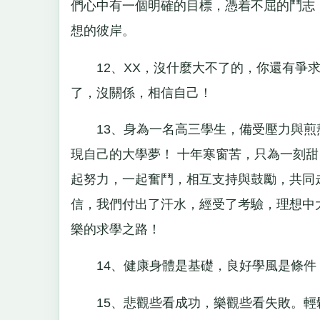
們心中有一個明確的目標，憑着不屈的鬥志
想的彼岸。
12、XX，沒什麼大不了的，你還有爭求
了，沒關係，相信自己！
13、身為一名高三學生，備受壓力與煎
現自己的大學夢！ 十年寒窗苦，只為一刻甜
起努力，一起奮鬥，相互支持與鼓勵，共同
信，我們付出了汗水，經受了考驗，理想中
樂的求學之路！
14、健康身體是基礎，良好學風是條件
15、悲觀些看成功，樂觀些看失敗。輕鬆