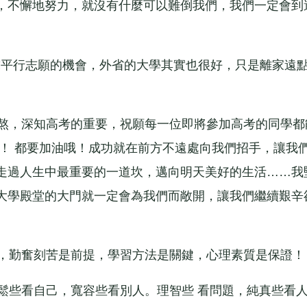
，不懈地努力，就沒有什麼可以難倒我們，我們一定會到
平行志願的機會，外省的大學其實也很好，只是離家遠
熬，深知高考的重要，祝願每一位即將參加高考的同學都
！ 都要加油哦！成功就在前方不遠處向我們招手，讓我
走過人生中最重要的一道坎，邁向明天美好的生活……我
大學殿堂的大門就一定會為我們而敞開，讓我們繼續艱辛
，勤奮刻苦是前提，學習方法是關鍵，心理素質是保證！
些看自己，寬容些看別人。理智些 看問題，純真些看