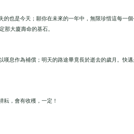
失的也是今天；願你在未來的一年中，無限珍惜這每一個
決定那大廈壽命的基石。
以嘆息作為補償；明天的路途畢竟長於逝去的歲月。快邁
耕耘，會有收穫，一定！