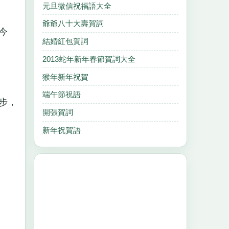
元旦微信祝福語大全
爺爺八十大壽賀詞
今
結婚紅包賀詞
2013蛇年新年春節賀詞大全
猴年新年祝賀
端午節祝語
步，
開張賀詞
新年祝賀語