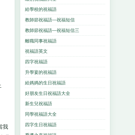
給學校的祝福語
教師節祝福語—祝福短信
教師節祝福語—祝福短信三
離職同事祝福語
祝福語英文
四字祝福語
升學宴的祝福語
給媽媽的生日祝福語
上
好朋友生日祝福語大全
新生兒祝福語
同學祝福語大全
四字生日祝福語
當我