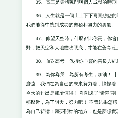
35、高三是集體戰鬥與個人成就的時期
36、人生就是一個上上下下喜喜悲悲的
我們能從中找到成功的奧秘和努力的勇氣。
37、仰望天空時，什麼都比你高，你會
野，把天空和大地盡收眼底，才能在蒼穹泛
38、面對高考，保持你心靈的善良與純
39、為你為我，為所有考生，加油！ 十
麼遠，我們在為自己的未來努力着，憧憬着
今天的付出是那麼值得！ 剛剛過了“鬱悶”
那麼近，為了明天，努力吧！ 不管結果怎
為自己祈禱！願夢開始的地方，也是夢想實