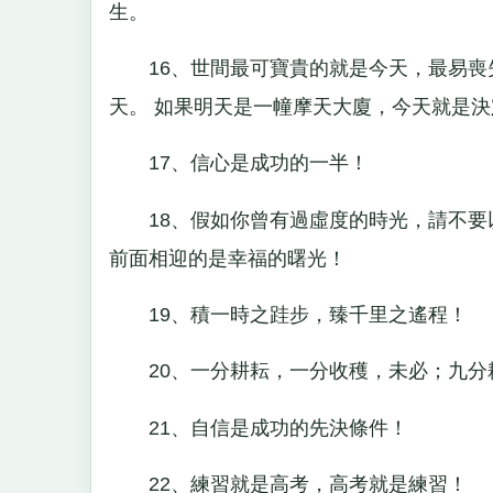
生。
16、世間最可寶貴的就是今天，最易喪
天。 如果明天是一幢摩天大廈，今天就是
17、信心是成功的一半！
18、假如你曾有過虛度的時光，請不要
前面相迎的是幸福的曙光！
19、積一時之跬步，臻千里之遙程！
20、一分耕耘，一分收穫，未必；九分
21、自信是成功的先決條件！
22、練習就是高考，高考就是練習！