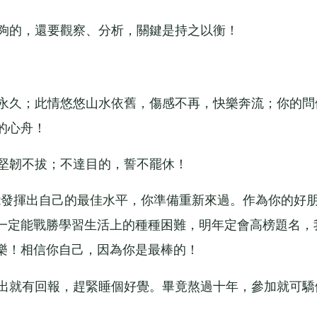
夠的，還要觀察、分析，關鍵是持之以衡！
永久；此情悠悠山水依舊，傷感不再，快樂奔流；你的問
的心舟！
堅韌不拔；不達目的，誓不罷休！
發揮出自己的最佳水平，你準備重新來過。作為你的好
一定能戰勝學習生活上的種種困難，明年定會高榜題名，
樂！相信你自己，因為你是最棒的！
出就有回報，趕緊睡個好覺。畢竟熬過十年，參加就可驕